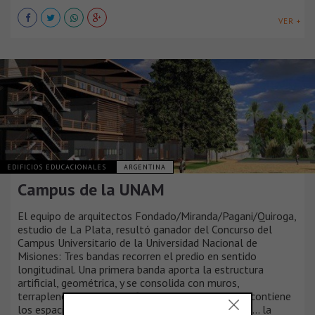
VER +
EDIFICIOS EDUCACIONALES
ARGENTINA
Campus de la UNAM
El equipo de arquitectos Fondado/Miranda/Pagani/Quiroga,
estudio de La Plata, resultó ganador del Concurso del
Campus Universitario de la Universidad Nacional de
Misiones: Tres bandas recorren el predio en sentido
longitudinal. Una primera banda aporta la estructura
artificial, geométrica, y se consolida con muros,
terraplenes, rampas y edificios... una banda media contiene
los espacios de encuentro y movimiento peatonal... la