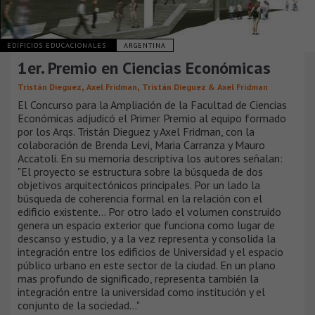
EDIFICIOS EDUCACIONALES
ARGENTINA
1er. Premio en Ciencias Económicas
,
,
Tristán Dieguez
Axel Fridman
Tristán Dieguez & Axel Fridman
El Concurso para la Ampliación de la Facultad de Ciencias
Económicas adjudicó el Primer Premio al equipo formado
por los Arqs. Tristán Dieguez y Axel Fridman, con la
colaboración de Brenda Levi, Maria Carranza y Mauro
Accatoli. En su memoria descriptiva los autores señalan:
"El proyecto se estructura sobre la búsqueda de dos
objetivos arquitectónicos principales. Por un lado la
búsqueda de coherencia formal en la relación con el
edificio existente... Por otro lado el volumen construido
genera un espacio exterior que funciona como lugar de
descanso y estudio, y a la vez representa y consolida la
integración entre los edificios de Universidad y el espacio
público urbano en este sector de la ciudad. En un plano
mas profundo de significado, representa también la
integración entre la universidad como institución y el
conjunto de la sociedad..."