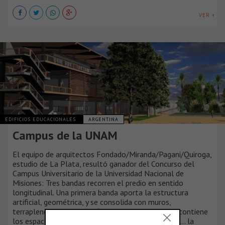
VER +
EDIFICIOS EDUCACIONALES
ARGENTINA
Campus de la UNAM
El equipo de arquitectos Fondado/Miranda/Pagani/Quiroga,
estudio de La Plata, resultó ganador del Concurso del
Campus Universitario de la Universidad Nacional de
Misiones: Tres bandas recorren el predio en sentido
longitudinal. Una primera banda aporta la estructura
artificial, geométrica, y se consolida con muros,
terraplenes, rampas y edificios... una banda media contiene
los espacios de encuentro y movimiento peatonal... la