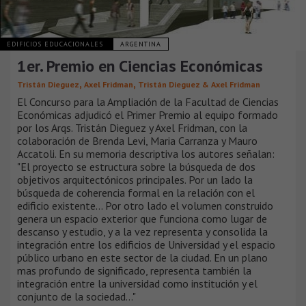
EDIFICIOS EDUCACIONALES
ARGENTINA
1er. Premio en Ciencias Económicas
,
,
Tristán Dieguez
Axel Fridman
Tristán Dieguez & Axel Fridman
El Concurso para la Ampliación de la Facultad de Ciencias
Económicas adjudicó el Primer Premio al equipo formado
por los Arqs. Tristán Dieguez y Axel Fridman, con la
colaboración de Brenda Levi, Maria Carranza y Mauro
Accatoli. En su memoria descriptiva los autores señalan:
"El proyecto se estructura sobre la búsqueda de dos
objetivos arquitectónicos principales. Por un lado la
búsqueda de coherencia formal en la relación con el
edificio existente... Por otro lado el volumen construido
genera un espacio exterior que funciona como lugar de
descanso y estudio, y a la vez representa y consolida la
integración entre los edificios de Universidad y el espacio
público urbano en este sector de la ciudad. En un plano
mas profundo de significado, representa también la
integración entre la universidad como institución y el
conjunto de la sociedad..."