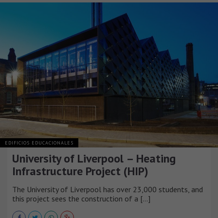
EDIFICIOS EDUCACIONALES
University of Liverpool – Heating
Infrastructure Project (HIP)
The University of Liverpool has over 23,000 students, and
this project sees the construction of a [...]