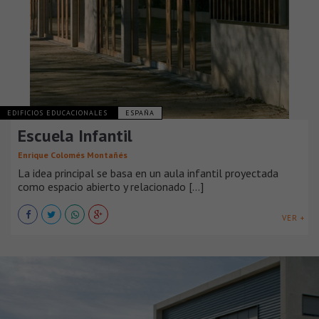
EDIFICIOS EDUCACIONALES
ESPAÑA
Escuela Infantil
Enrique Colomés Montañés
La idea principal se basa en un aula infantil proyectada
como espacio abierto y relacionado [...]
VER +