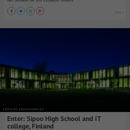
VER +
EDIFICIOS EDUCACIONALES
Enter: Sipoo High School and IT
college, Finland