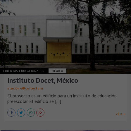
EDIFICIOS EDUCACIONALES
MÉXICO
Instituto Docet, México
stación-ARquitectura
El proyecto es un edificio para un instituto de educación
preescolar. El edificio se [...]
VER +