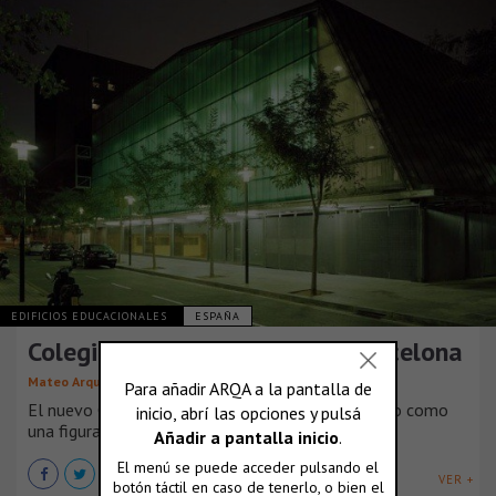
EDIFICIOS EDUCACIONALES
ESPAÑA
Colegio Mayor Sant Jordi en Barcelona
,
Mateo Arquitectura
Josep Lluís Mateo
El nuevo Colegio Mayor Sant Jordi se ha concebido como
una figura especial con voz [...]
VER +