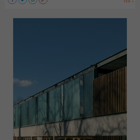
VER +