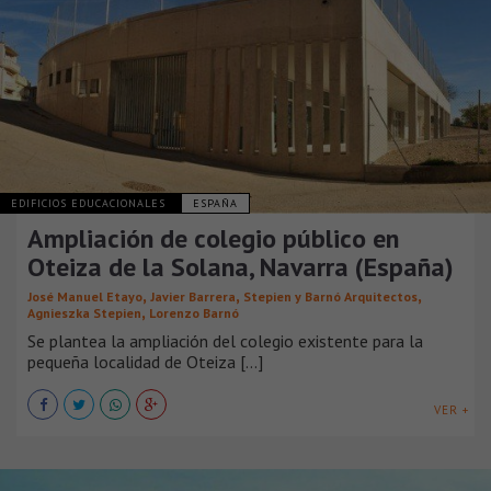
EDIFICIOS EDUCACIONALES
ESPAÑA
Ampliación de colegio público en
Oteiza de la Solana, Navarra (España)
,
,
,
José Manuel Etayo
Javier Barrera
Stepien y Barnó Arquitectos
,
Agnieszka Stepien
Lorenzo Barnó
Se plantea la ampliación del colegio existente para la
pequeña localidad de Oteiza [...]
VER +