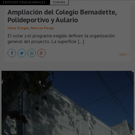
EDIFICIOS EDUCACIONALES
ESPAÑA
Ampliación del Colegio Bernadette,
Polideportivo y Aulario
,
Idoia Otegui
Marcos Parga
El solar y el programa exigido definen la organización
general del proyecto. La superficie [...]
VER +