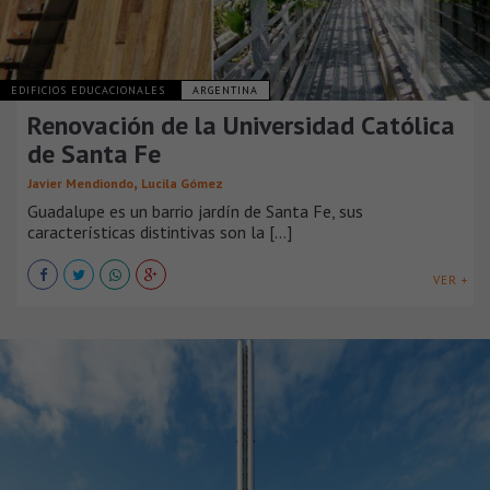
EDIFICIOS EDUCACIONALES
ARGENTINA
Renovación de la Universidad Católica
de Santa Fe
,
Javier Mendiondo
Lucila Gómez
Guadalupe es un barrio jardín de Santa Fe, sus
características distintivas son la [...]
VER +