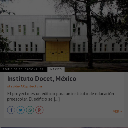
EDIFICIOS EDUCACIONALES
MÉXICO
Instituto Docet, México
stación-ARquitectura
El proyecto es un edificio para un instituto de educación
preescolar. El edificio se [...]
VER +