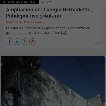
EDIFICIOS EDUCACIONALES
ESPAÑA
Ampliación del Colegio Bernadette,
Polideportivo y Aulario
,
Idoia Otegui
Marcos Parga
El solar y el programa exigido definen la organización
general del proyecto. La superficie [...]
VER +