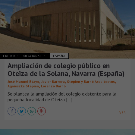
EDIFICIOS EDUCACIONALES
ESPAÑA
Ampliación de colegio público en
Oteiza de la Solana, Navarra (España)
,
,
,
José Manuel Etayo
Javier Barrera
Stepien y Barnó Arquitectos
,
Agnieszka Stepien
Lorenzo Barnó
Se plantea la ampliación del colegio existente para la
pequeña localidad de Oteiza [...]
VER +