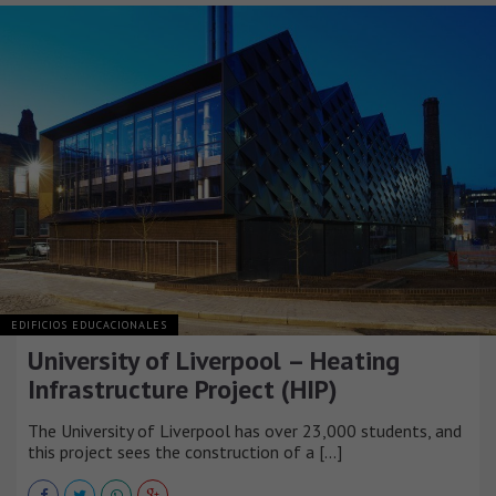
EDIFICIOS EDUCACIONALES
University of Liverpool – Heating
Infrastructure Project (HIP)
The University of Liverpool has over 23,000 students, and
this project sees the construction of a [...]