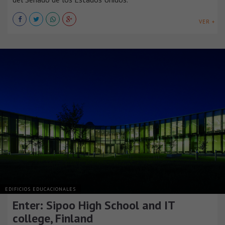
VER +
EDIFICIOS EDUCACIONALES
Enter: Sipoo High School and IT
college, Finland