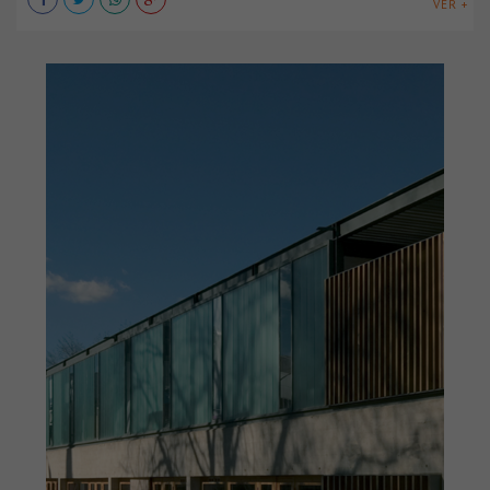
VER +