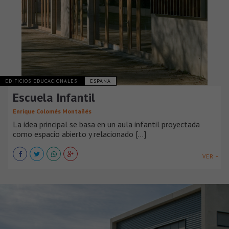
EDIFICIOS EDUCACIONALES
ESPAÑA
Escuela Infantil
Enrique Colomés Montañés
La idea principal se basa en un aula infantil proyectada
como espacio abierto y relacionado [...]
VER +