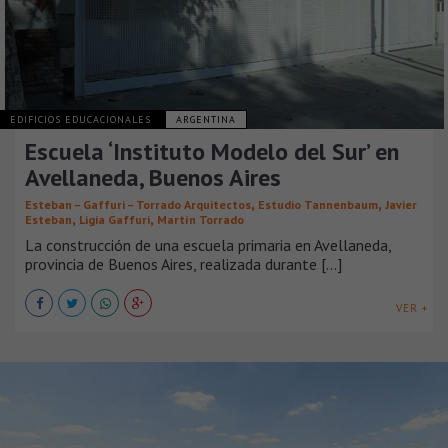
EDIFICIOS EDUCACIONALES
ARGENTINA
Escuela ‘Instituto Modelo del Sur’ en
Avellaneda, Buenos Aires
,
,
Esteban – Gaffuri – Torrado Arquitectos
Estudio Tannenbaum
Javier
,
,
Esteban
Ligia Gaffuri
Martín Torrado
La construcción de una escuela primaria en Avellaneda,
provincia de Buenos Aires, realizada durante [...]
VER +