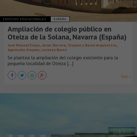
EDIFICIOS EDUCACIONALES
ESPAÑA
Ampliación de colegio público en
Oteiza de la Solana, Navarra (España)
,
,
,
José Manuel Etayo
Javier Barrera
Stepien y Barnó Arquitectos
,
Agnieszka Stepien
Lorenzo Barnó
Se plantea la ampliación del colegio existente para la
pequeña localidad de Oteiza [...]
VER +