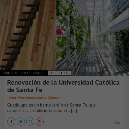
EDIFICIOS EDUCACIONALES
ARGENTINA
Renovación de la Universidad Católica
de Santa Fe
,
Javier Mendiondo
Lucila Gómez
Guadalupe es un barrio jardín de Santa Fe, sus
características distintivas son la [...]
VER +