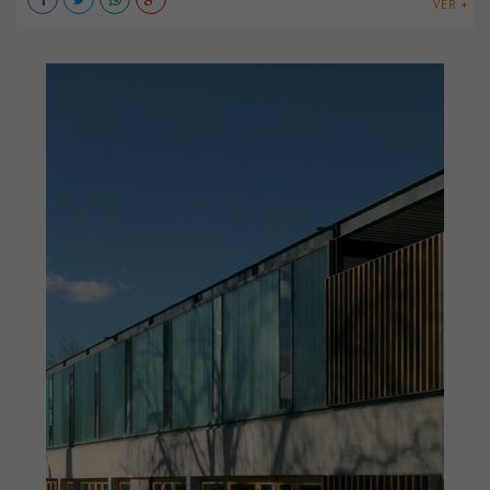
VER +