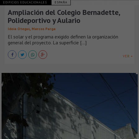
EDIFICIOS EDUCACIONALES
ESPAÑA
Ampliación del Colegio Bernadette,
Polideportivo y Aulario
,
Idoia Otegui
Marcos Parga
El solar y el programa exigido definen la organización
general del proyecto. La superficie [...]
VER +