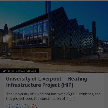
EDIFICIOS EDUCACIONALES
University of Liverpool – Heating
Infrastructure Project (HIP)
The University of Liverpool has over 23,000 students, and
this project sees the construction of a [...]