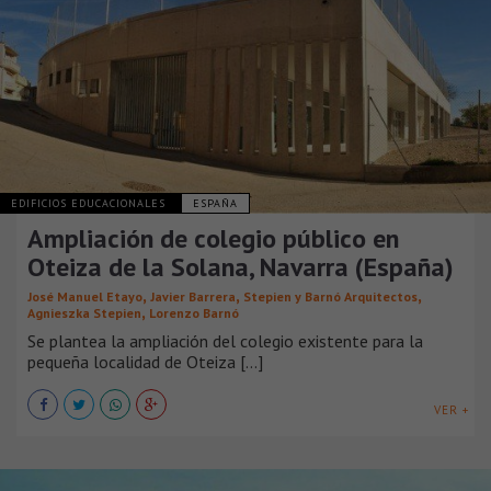
EDIFICIOS EDUCACIONALES
ESPAÑA
Ampliación de colegio público en
Oteiza de la Solana, Navarra (España)
,
,
,
José Manuel Etayo
Javier Barrera
Stepien y Barnó Arquitectos
,
Agnieszka Stepien
Lorenzo Barnó
Se plantea la ampliación del colegio existente para la
pequeña localidad de Oteiza [...]
VER +