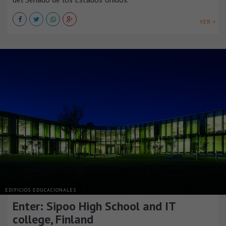
VER +
EDIFICIOS EDUCACIONALES
Enter: Sipoo High School and IT
college, Finland