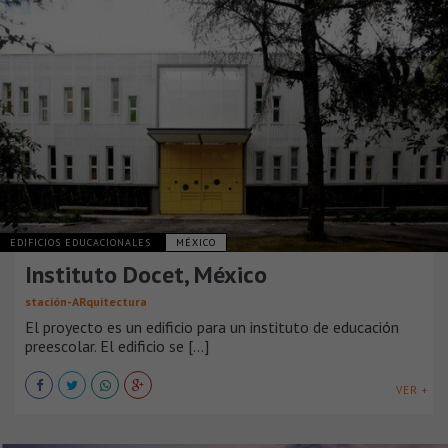
EDIFICIOS EDUCACIONALES
MÉXICO
Instituto Docet, México
stación-ARquitectura
El proyecto es un edificio para un instituto de educación
preescolar. El edificio se [...]
VER +