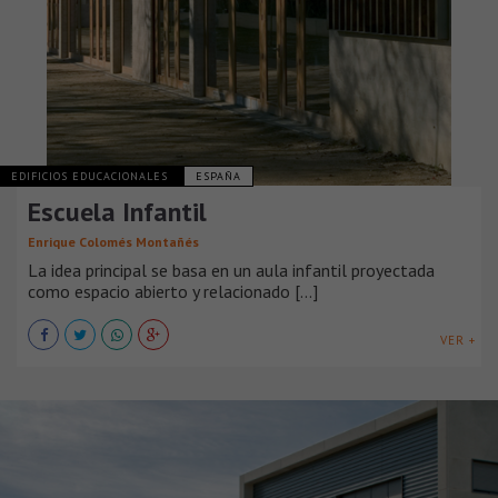
EDIFICIOS EDUCACIONALES
ESPAÑA
Escuela Infantil
Enrique Colomés Montañés
La idea principal se basa en un aula infantil proyectada
como espacio abierto y relacionado [...]
VER +