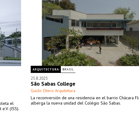
ARQUITECTURA
BRASIL
25.8.2025
São Sabas College
Guido Otero Arquitetura
La reconversión de una residencia en el barrio Chácara Fl
alberga la nueva unidad del Colégio São Sabas.
pleta el
e.V. (ISS).