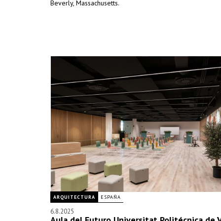
Beverly, Massachusetts.
ARQUITECTURA
ESPAÑA
6.8.2025
Aula del Futuro Universitat Politécnica de 