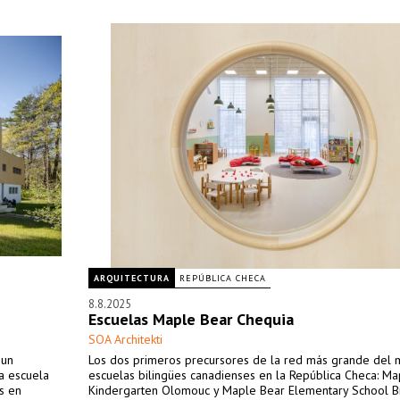
ARQUITECTURA
REPÚBLICA CHECA
8.8.2025
Escuelas Maple Bear Chequia
SOA Architekti
 un
Los dos primeros precursores de la red más grande del
a escuela
escuelas bilingües canadienses en la República Checa: M
s en
Kindergarten Olomouc y Maple Bear Elementary School B