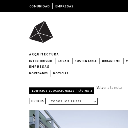
COMUNIDAD
EMPRESAS
ARQUITECTURA
INTERIORISMO
PAISAJE
SUSTENTABLE
URBANISMO
V
EMPRESAS
NOVEDADES
NOTICIAS
← Volver a la nota
|
EDIFICIOS EDUCACIONALES
PÁGINA 2
FILTROS
TODOS LOS PAÍSES