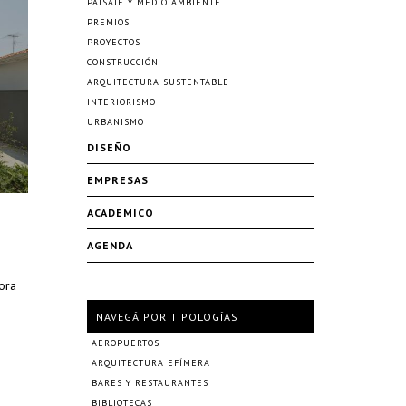
PAISAJE Y MEDIO AMBIENTE
PREMIOS
PROYECTOS
CONSTRUCCIÓN
ARQUITECTURA SUSTENTABLE
INTERIORISMO
URBANISMO
DISEÑO
EMPRESAS
ACADÉMICO
AGENDA
ora
NAVEGÁ POR TIPOLOGÍAS
AEROPUERTOS
ARQUITECTURA EFÍMERA
BARES Y RESTAURANTES
BIBLIOTECAS