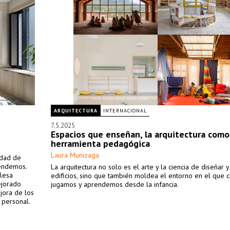
ARQUITECTURA
INTERNACIONAL
7.5.2025
Espacios que enseñan, la arquitectura como
herramienta pedagógica
Laura Munizaga
idad de
rendemos.
La arquitectura no solo es el arte y la ciencia de diseñar y
lesa
edificios, sino que también moldea el entorno en el que 
ejorado
jugamos y aprendemos desde la infancia.
jora de los
 personal.