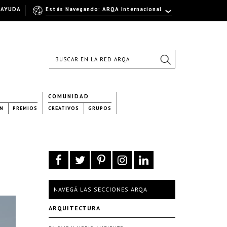
AYUDA
Estás Navegando: ARQA Internacional
COMUNIDAD
N
PREMIOS
CREATIVOS
GRUPOS
NAVEGÁ LAS SECCIONES ARQA
ARQUITECTURA