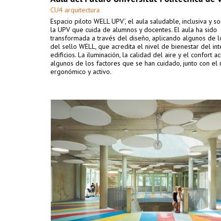
CU4 arquitectura
Espacio piloto WELL UPV’, el aula saludable, inclusiva y s
la UPV que cuida de alumnos y docentes. El aula ha sido
transformada a través del diseño, aplicando algunos de lo
del sello WELL, que acredita el nivel de bienestar del int
edificios. La iluminación, la calidad del aire y el confort a
algunos de los factores que se han cuidado, junto con el 
ergonómico y activo.