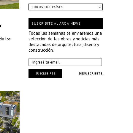
TODOS LOS PAÍSES
SUSCRIBITE AL ARQA NEWS
r
Todas las semanas te enviaremos una
selección de las obras y noticias más
 de los
destacadas de arquitectura, diseño y
construcción.
SUSCRIBIRSE
DESUSCRIBITE