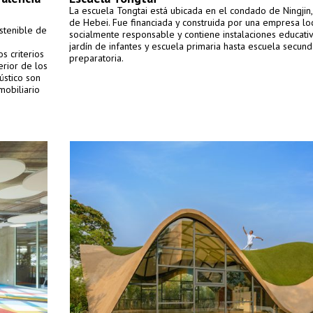
La escuela Tongtai está ubicada en el condado de Ningjin,
de Hebei. Fue financiada y construida por una empresa lo
ostenible de
socialmente responsable y contiene instalaciones educati
jardín de infantes y escuela primaria hasta escuela secund
s criterios
preparatoria.
erior de los
cústico son
mobiliario