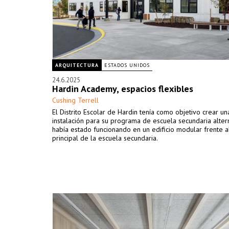
ARQUITECTURA
ESTADOS UNIDOS
24.6.2025
Hardin Academy, espacios flexibles
Cushing Terrell
El Distrito Escolar de Hardin tenía como objetivo crear u
instalación para su programa de escuela secundaria alter
había estado funcionando en un edificio modular frente 
principal de la escuela secundaria.