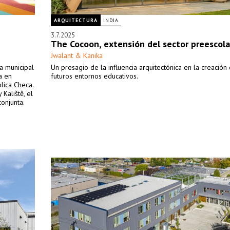
ARQUITECTURA
INDIA
3.7.2025
The Cocoon, extensión del sector preescola
Jwalant & Kanika
a municipal
Un presagio de la influencia arquitectónica en la creación
a en
futuros entornos educativos.
lica Checa.
Kaliště, el
onjunta.