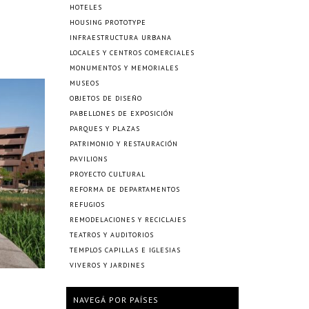
HOTELES
HOUSING PROTOTYPE
INFRAESTRUCTURA URBANA
LOCALES Y CENTROS COMERCIALES
MONUMENTOS Y MEMORIALES
MUSEOS
OBJETOS DE DISEÑO
PABELLONES DE EXPOSICIÓN
PARQUES Y PLAZAS
PATRIMONIO Y RESTAURACIÓN
PAVILIONS
PROYECTO CULTURAL
REFORMA DE DEPARTAMENTOS
REFUGIOS
REMODELACIONES Y RECICLAJES
TEATROS Y AUDITORIOS
TEMPLOS CAPILLAS E IGLESIAS
VIVEROS Y JARDINES
NAVEGÁ POR PAÍSES