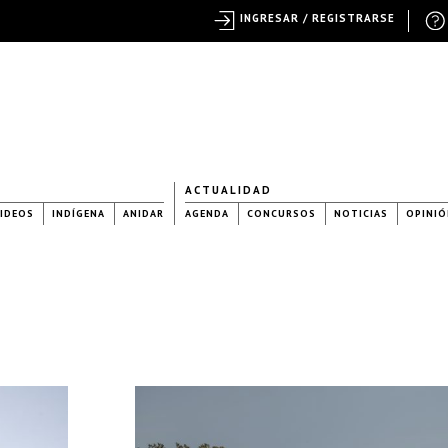
INGRESAR / REGISTRARSE
ACTUALIDAD
IDEOS
INDÍGENA
ANIDAR
AGENDA
CONCURSOS
NOTICIAS
OPINIÓ