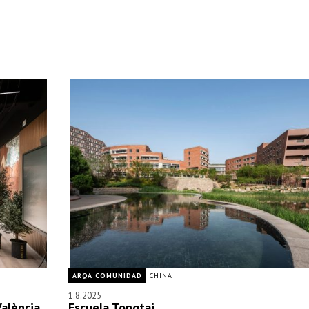
ARQA COMUNIDAD
CHINA
1.8.2025
València
Escuela Tongtai