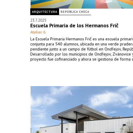
ARQUITECTURA
REPÚBLICA CHECA
23.7.2025
Escuela Primaria de los Hermanos Frič
Atelier 6
La Escuela Primaria Hermanos Frič es una escuela primari
conjunta para 540 alumnos, ubicada en una verde prader
pendiente junto a un campo de fútbol en Ondřejov, Repúb
Desarrollado por los municipios de Ondřejov, Zvánovice y 
proyecto fue cofinanciado y ahora se gestiona de forma c