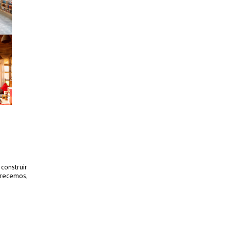
 construir
crecemos,