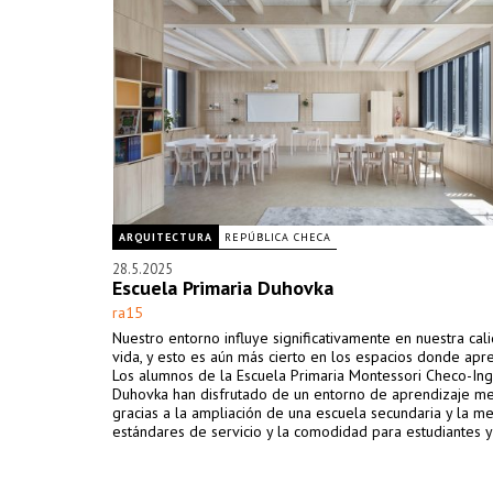
ARQUITECTURA
REPÚBLICA CHECA
28.5.2025
Escuela Primaria Duhovka
ra15
Nuestro entorno influye significativamente en nuestra cal
vida, y esto es aún más cierto en los espacios donde ap
Los alumnos de la Escuela Primaria Montessori Checo-Ing
Duhovka han disfrutado de un entorno de aprendizaje m
gracias a la ampliación de una escuela secundaria y la me
estándares de servicio y la comodidad para estudiantes y