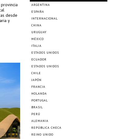
 provincia
ARGENTINA
cal
ESPAÑA
vas desde
INTERNACIONAL
aria y
CHINA
URUGUAY
MÉXICO
ITALIA
ESTADOS UNIDOS
ECUADOR
ESTADOS UNIDOS
CHILE
JAPÓN
FRANCIA
HOLANDA
PORTUGAL
BRASIL
PERÚ
ALEMANIA
REPÚBLICA CHECA
REINO UNIDO