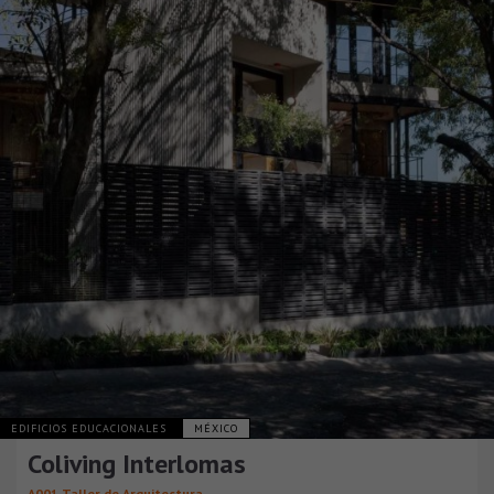
EDIFICIOS EDUCACIONALES
MÉXICO
Coliving Interlomas
A001 Taller de Arquitectura