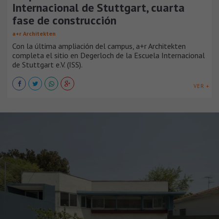
Internacional de Stuttgart, cuarta
fase de construcción
a+r Architekten
Con la última ampliación del campus, a+r Architekten
completa el sitio en Degerloch de la Escuela Internacional
de Stuttgart e.V. (ISS).
VER +