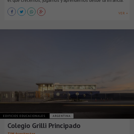
el que crecemos, jugamos y aprendemos desde la infancia.
VER +
EDIFICIOS EDUCACIONALES
ARGENTINA
Colegio Grilli Principado
TIM Arquitectos