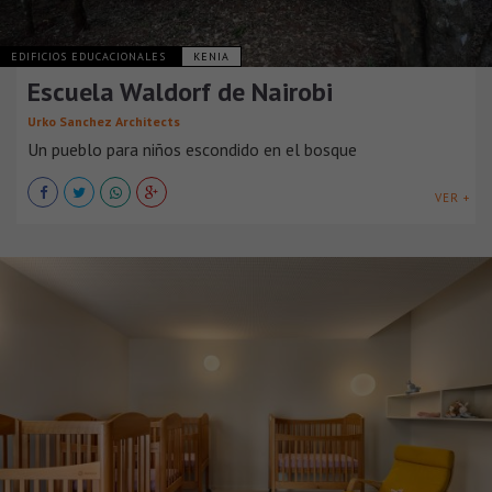
EDIFICIOS EDUCACIONALES
KENIA
Escuela Waldorf de Nairobi
Urko Sanchez Architects
Un pueblo para niños escondido en el bosque
VER +