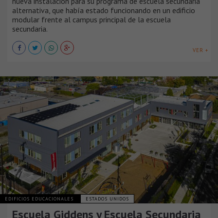
nueva instalación para su programa de escuela secundaria
alternativa, que había estado funcionando en un edificio
modular frente al campus principal de la escuela
secundaria.
VER +
EDIFICIOS EDUCACIONALES
ESTADOS UNIDOS
Escuela Giddens y Escuela Secundaria