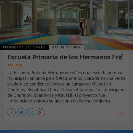
EDIFICIOS EDUCACIONALES
REPÚBLICA CHECA
Escuela Primaria de los Hermanos Frič
Atelier 6
La Escuela Primaria Hermanos Frič es una escuela primaria
municipal conjunta para 540 alumnos, ubicada en una verde
pradera en pendiente junto a un campo de fútbol en
Ondřejov, República Checa. Desarrollado por los municipios
de Ondřejov, Zvánovice y Kaliště, el proyecto fue
cofinanciado y ahora se gestiona de forma conjunta.
VER +