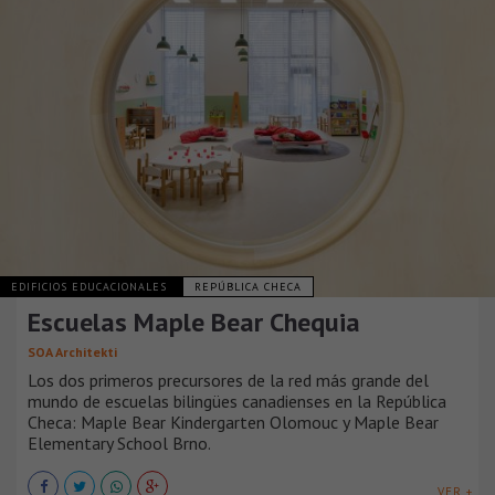
EDIFICIOS EDUCACIONALES
REPÚBLICA CHECA
Escuelas Maple Bear Chequia
SOA Architekti
Los dos primeros precursores de la red más grande del
mundo de escuelas bilingües canadienses en la República
Checa: Maple Bear Kindergarten Olomouc y Maple Bear
Elementary School Brno.
VER +