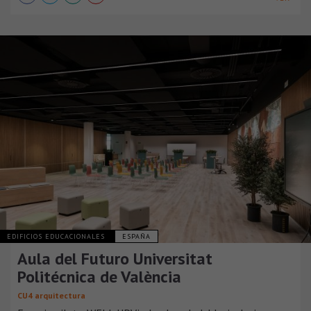
EDIFICIOS EDUCACIONALES
ESPAÑA
Aula del Futuro Universitat
Politécnica de València
CU4 arquitectura