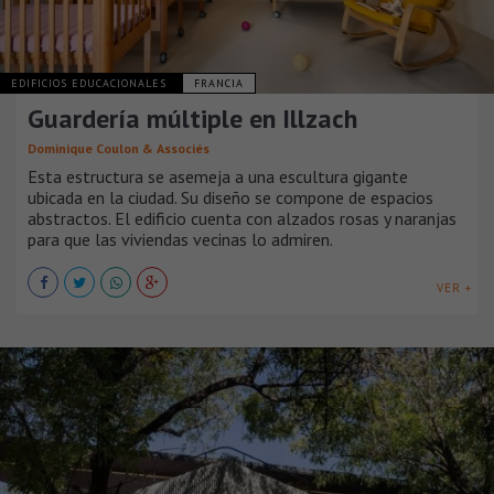
EDIFICIOS EDUCACIONALES
FRANCIA
Guardería múltiple en Illzach
Dominique Coulon & Associés
Esta estructura se asemeja a una escultura gigante
ubicada en la ciudad. Su diseño se compone de espacios
abstractos. El edificio cuenta con alzados rosas y naranjas
para que las viviendas vecinas lo admiren.
VER +