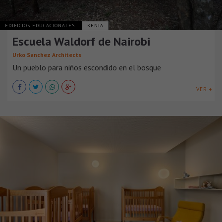
EDIFICIOS EDUCACIONALES
KENIA
Escuela Waldorf de Nairobi
Urko Sanchez Architects
Un pueblo para niños escondido en el bosque
VER +