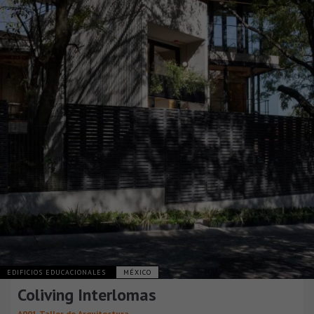
EDIFICIOS EDUCACIONALES
MÉXICO
Coliving Interlomas
A001 Taller de Arquitectura