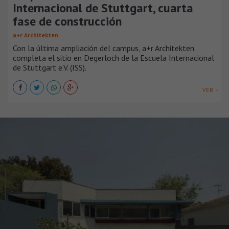
Internacional de Stuttgart, cuarta
fase de construcción
a+r Architekten
Con la última ampliación del campus, a+r Architekten
completa el sitio en Degerloch de la Escuela Internacional
de Stuttgart e.V. (ISS).
VER +