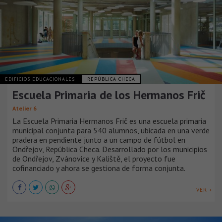
EDIFICIOS EDUCACIONALES
REPÚBLICA CHECA
Escuela Primaria de los Hermanos Frič
Atelier 6
La Escuela Primaria Hermanos Frič es una escuela primaria
municipal conjunta para 540 alumnos, ubicada en una verde
pradera en pendiente junto a un campo de fútbol en
Ondřejov, República Checa. Desarrollado por los municipios
de Ondřejov, Zvánovice y Kaliště, el proyecto fue
cofinanciado y ahora se gestiona de forma conjunta.
VER +