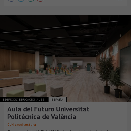
EDIFICIOS EDUCACIONALES
ESPAÑA
Aula del Futuro Universitat
Politécnica de València
CU4 arquitectura