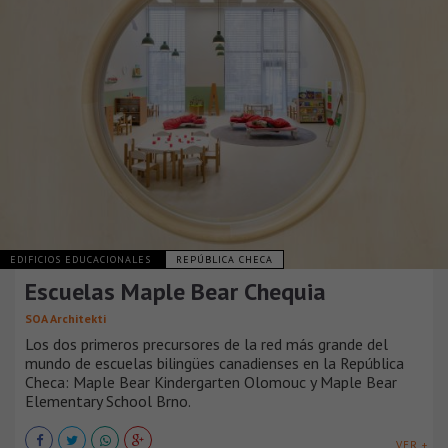
EDIFICIOS EDUCACIONALES
REPÚBLICA CHECA
Escuelas Maple Bear Chequia
SOA Architekti
Los dos primeros precursores de la red más grande del
mundo de escuelas bilingües canadienses en la República
Checa: Maple Bear Kindergarten Olomouc y Maple Bear
Elementary School Brno.
VER +