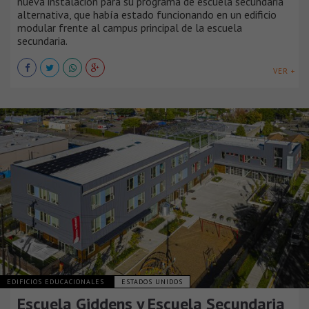
nueva instalación para su programa de escuela secundaria
alternativa, que había estado funcionando en un edificio
modular frente al campus principal de la escuela
secundaria.
VER +
EDIFICIOS EDUCACIONALES
ESTADOS UNIDOS
Escuela Giddens y Escuela Secundaria