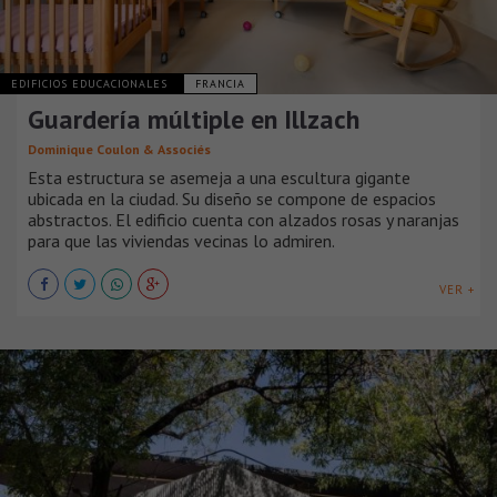
EDIFICIOS EDUCACIONALES
FRANCIA
Guardería múltiple en Illzach
Dominique Coulon & Associés
Esta estructura se asemeja a una escultura gigante
ubicada en la ciudad. Su diseño se compone de espacios
abstractos. El edificio cuenta con alzados rosas y naranjas
para que las viviendas vecinas lo admiren.
VER +