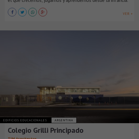
el que crecemos, jugamos y aprendemos desde la infancia.
VER +
EDIFICIOS EDUCACIONALES
ARGENTINA
Colegio Grilli Principado
TIM Arquitectos