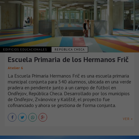
EDIFICIOS EDUCACIONALES
REPÚBLICA CHECA
Escuela Primaria de los Hermanos Frič
Atelier 6
La Escuela Primaria Hermanos Frič es una escuela primaria
municipal conjunta para 540 alumnos, ubicada en una verde
pradera en pendiente junto a un campo de fútbol en
Ondřejov, República Checa. Desarrollado por los municipios
de Ondřejov, Zvánovice y Kaliště, el proyecto fue
cofinanciado y ahora se gestiona de forma conjunta.
VER +