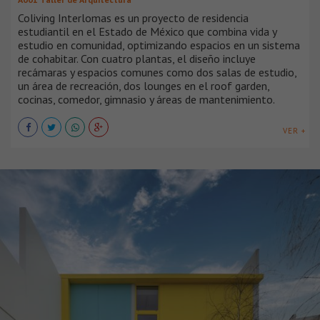
Coliving Interlomas es un proyecto de residencia
estudiantil en el Estado de México que combina vida y
estudio en comunidad, optimizando espacios en un sistema
de cohabitar. Con cuatro plantas, el diseño incluye
recámaras y espacios comunes como dos salas de estudio,
un área de recreación, dos lounges en el roof garden,
cocinas, comedor, gimnasio y áreas de mantenimiento.
VER +