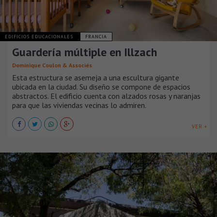
EDIFICIOS EDUCACIONALES
FRANCIA
Guardería múltiple en Illzach
Dominique Coulon & Associés
Esta estructura se asemeja a una escultura gigante
ubicada en la ciudad. Su diseño se compone de espacios
abstractos. El edificio cuenta con alzados rosas y naranjas
para que las viviendas vecinas lo admiren.
VER +