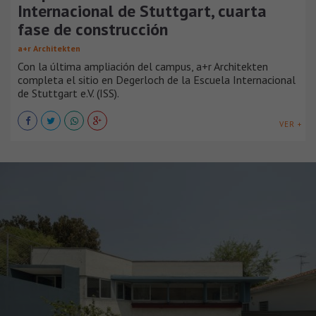
Internacional de Stuttgart, cuarta
fase de construcción
a+r Architekten
Con la última ampliación del campus, a+r Architekten
completa el sitio en Degerloch de la Escuela Internacional
de Stuttgart e.V. (ISS).
VER +