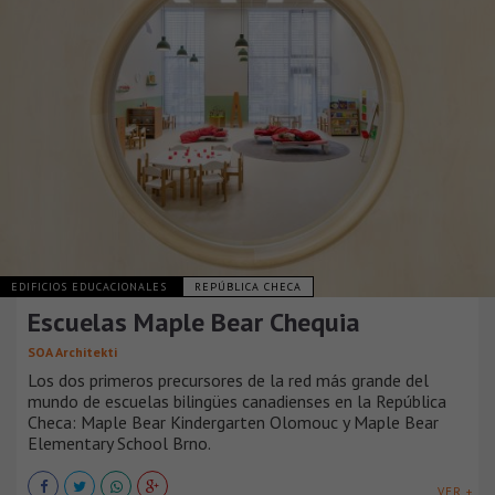
EDIFICIOS EDUCACIONALES
REPÚBLICA CHECA
Escuelas Maple Bear Chequia
SOA Architekti
Los dos primeros precursores de la red más grande del
mundo de escuelas bilingües canadienses en la República
Checa: Maple Bear Kindergarten Olomouc y Maple Bear
Elementary School Brno.
VER +