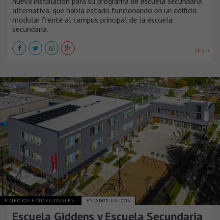
nueva instalación para su programa de escuela secundaria
alternativa, que había estado funcionando en un edificio
modular frente al campus principal de la escuela
secundaria.
VER +
EDIFICIOS EDUCACIONALES
ESTADOS UNIDOS
Escuela Giddens y Escuela Secundaria