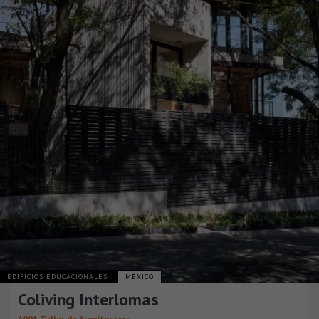
EDIFICIOS EDUCACIONALES
MÉXICO
Coliving Interlomas
A001 Taller de Arquitectura