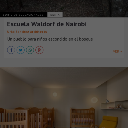
EDIFICIOS EDUCACIONALES
KENIA
Escuela Waldorf de Nairobi
Urko Sanchez Architects
Un pueblo para niños escondido en el bosque
VER +