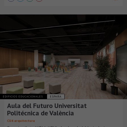
EDIFICIOS EDUCACIONALES
ESPAÑA
Aula del Futuro Universitat
Politécnica de València
CU4 arquitectura