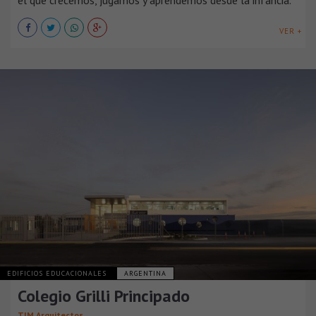
el que crecemos, jugamos y aprendemos desde la infancia.
VER +
EDIFICIOS EDUCACIONALES
ARGENTINA
Colegio Grilli Principado
TIM Arquitectos