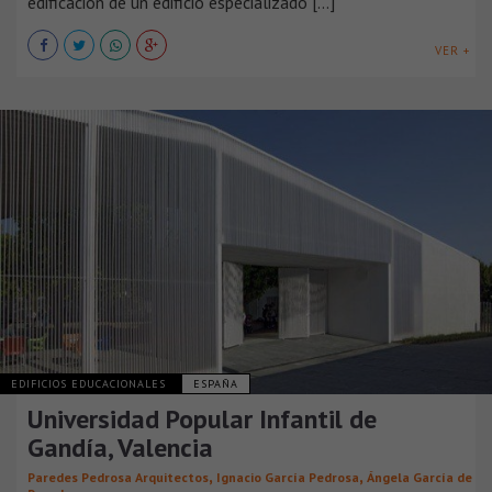
edificación de un edificio especializado [...]
VER +
EDIFICIOS EDUCACIONALES
ESPAÑA
Universidad Popular Infantil de
Gandía, Valencia
,
,
Paredes Pedrosa Arquitectos
Ignacio García Pedrosa
Ángela García de