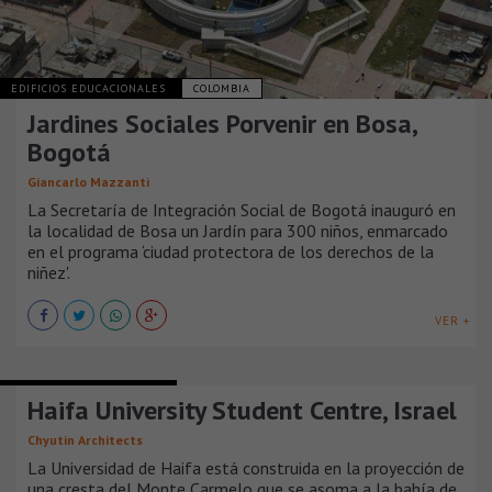
EDIFICIOS EDUCACIONALES
COLOMBIA
Jardines Sociales Porvenir en Bosa,
Bogotá
Giancarlo Mazzanti
La Secretaría de Integración Social de Bogotá inauguró en
la localidad de Bosa un Jardín para 300 niños, enmarcado
en el programa ‘ciudad protectora de los derechos de la
niñez'.
VER +
EDIFICIOS EDUCACIONALES
Haifa University Student Centre, Israel
Chyutin Architects
La Universidad de Haifa está construida en la proyección de
una cresta del Monte Carmelo que se asoma a la bahía de