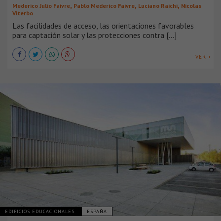
,
,
,
Mederico Julio Faivre
Pablo Mederico Faivre
Luciano Raichi
Nicolas
Viterbo
Las facilidades de acceso, las orientaciones favorables
para captación solar y las protecciones contra [...]
VER +
EDIFICIOS EDUCACIONALES
ESPAÑA