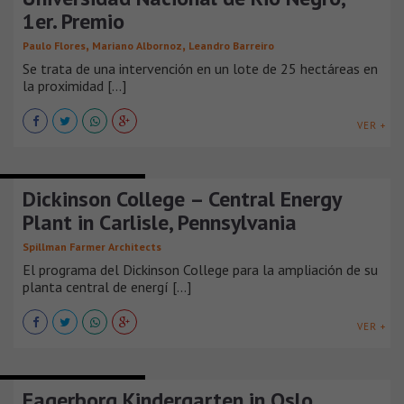
1er. Premio
,
,
Paulo Flores
Mariano Albornoz
Leandro Barreiro
Se trata de una intervención en un lote de 25 hectáreas en
la proximidad [...]
VER +
EDIFICIOS EDUCACIONALES
Dickinson College – Central Energy
Plant in Carlisle, Pennsylvania
Spillman Farmer Architects
El programa del Dickinson College para la ampliación de su
planta central de energí [...]
VER +
EDIFICIOS EDUCACIONALES
Fagerborg Kindergarten in Oslo,