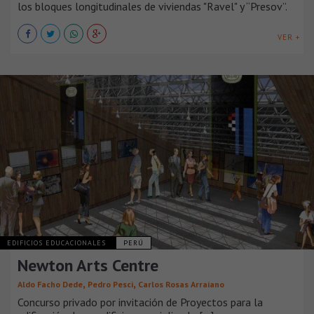
los bloques longitudinales de viviendas "Ravel" y “Presov”.
VER +
EDIFICIOS EDUCACIONALES
PERÚ
Newton Arts Centre
,
,
Aldo Facho Dede
Pedro Pesci
Carlos Rosas Arraiano
Concurso privado por invitación de Proyectos para la