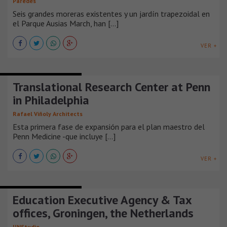
Paredes
Seis grandes moreras existentes y un jardín trapezoidal en
el Parque Ausias March, han [...]
VER +
EDIFICIOS EDUCACIONALES
Translational Research Center at Penn
in Philadelphia
Rafael Viñoly Architects
Esta primera fase de expansión para el plan maestro del
Penn Medicine -que incluye [...]
VER +
EDIFICIOS EDUCACIONALES
Education Executive Agency & Tax
offices, Groningen, the Netherlands
UNStudio