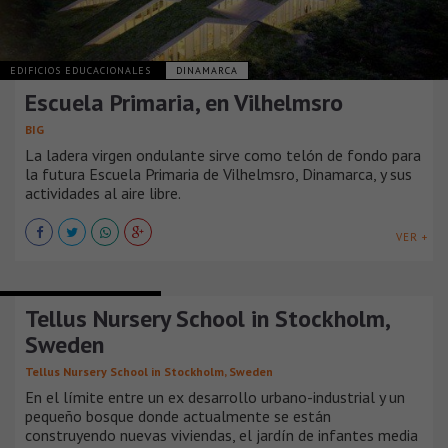
EDIFICIOS EDUCACIONALES
DINAMARCA
Escuela Primaria, en Vilhelmsro
BIG
La ladera virgen ondulante sirve como telón de fondo para
la futura Escuela Primaria de Vilhelmsro, Dinamarca, y sus
actividades al aire libre.
VER +
EDIFICIOS EDUCACIONALES
Tellus Nursery School in Stockholm,
Sweden
Tellus Nursery School in Stockholm, Sweden
En el límite entre un ex desarrollo urbano-industrial y un
pequeño bosque donde actualmente se están
construyendo nuevas viviendas, el jardín de infantes media