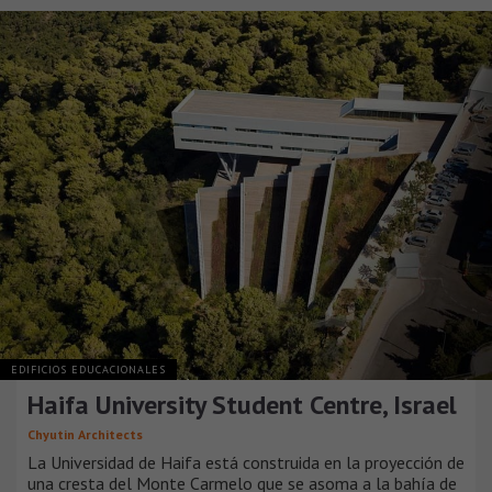
EDIFICIOS EDUCACIONALES
Haifa University Student Centre, Israel
Chyutin Architects
La Universidad de Haifa está construida en la proyección de
una cresta del Monte Carmelo que se asoma a la bahía de