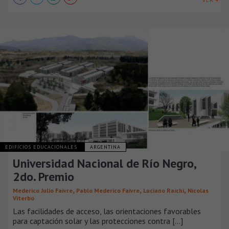
VER +
EDIFICIOS EDUCACIONALES
ARGENTINA
Universidad Nacional de Río Negro,
2do. Premio
,
,
,
Mederico Julio Faivre
Pablo Mederico Faivre
Luciano Raichi
Nicolas
Viterbo
Las facilidades de acceso, las orientaciones favorables
para captación solar y las protecciones contra [...]