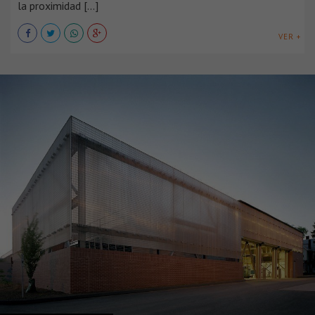
la proximidad [...]
VER +