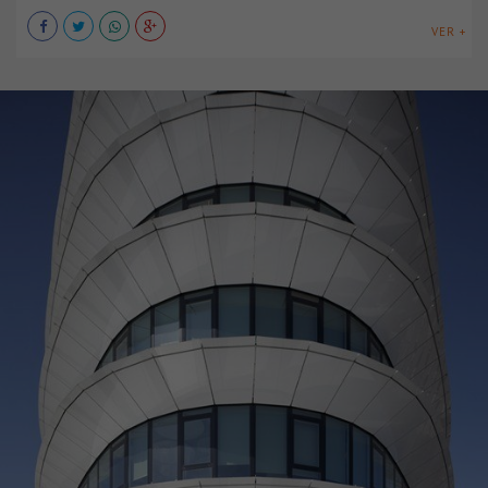
VER +