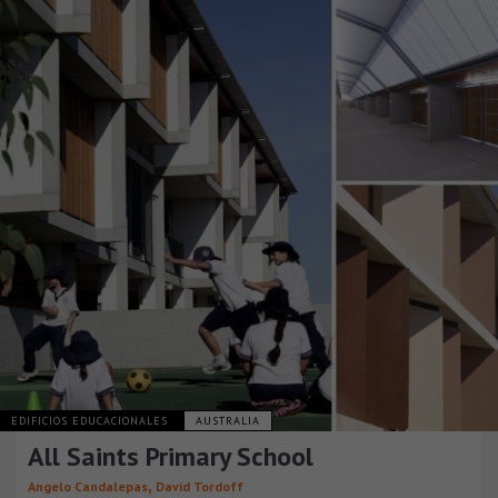
EDIFICIOS EDUCACIONALES
AUSTRALIA
All Saints Primary School
,
Angelo Candalepas
David Tordoff