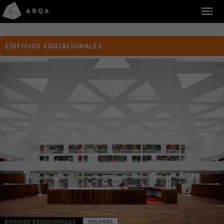
EDIFICIOS EDUCACIONALES
EDIFICIOS EDUCACIONALES
HOLANDA