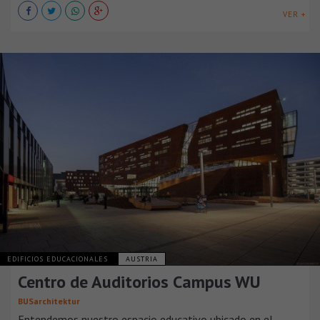
VER +
EDIFICIOS EDUCACIONALES
AUSTRIA
Centro de Auditorios Campus WU
BUSarchitektur
Entendemos nuestro espacio educativo ubicado en el