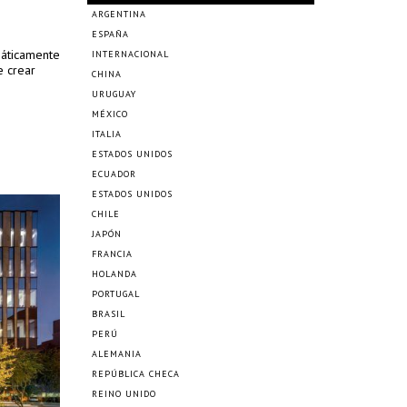
ARGENTINA
ESPAÑA
máticamente
INTERNACIONAL
e crear
CHINA
URUGUAY
MÉXICO
ITALIA
ESTADOS UNIDOS
ECUADOR
ESTADOS UNIDOS
CHILE
JAPÓN
FRANCIA
HOLANDA
PORTUGAL
BRASIL
PERÚ
ALEMANIA
REPÚBLICA CHECA
REINO UNIDO