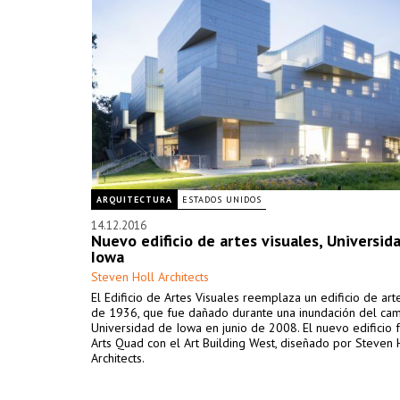
ARQUITECTURA
ESTADOS UNIDOS
14.12.2016
Nuevo edificio de artes visuales, Universid
Iowa
Steven Holl Architects
El Edificio de Artes Visuales reemplaza un edificio de ar
de 1936, que fue dañado durante una inundación del ca
Universidad de Iowa en junio de 2008. El nuevo edificio 
Arts Quad con el Art Building West, diseñado por Steven 
Architects.