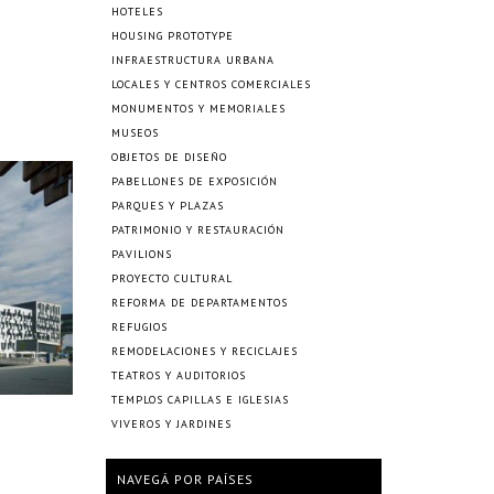
HOTELES
HOUSING PROTOTYPE
INFRAESTRUCTURA URBANA
LOCALES Y CENTROS COMERCIALES
MONUMENTOS Y MEMORIALES
MUSEOS
OBJETOS DE DISEÑO
PABELLONES DE EXPOSICIÓN
PARQUES Y PLAZAS
PATRIMONIO Y RESTAURACIÓN
PAVILIONS
PROYECTO CULTURAL
REFORMA DE DEPARTAMENTOS
REFUGIOS
REMODELACIONES Y RECICLAJES
TEATROS Y AUDITORIOS
TEMPLOS CAPILLAS E IGLESIAS
VIVEROS Y JARDINES
NAVEGÁ POR PAÍSES