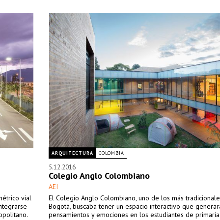
ARQUITECTURA
COLOMBIA
5.12.2016
Colegio Anglo Colombiano
AEI
trico vial
El Colegio Anglo Colombiano, uno de los más tradicional
integrarse
Bogotá, buscaba tener un espacio interactivo que generar
opolitano.
pensamientos y emociones en los estudiantes de primaria