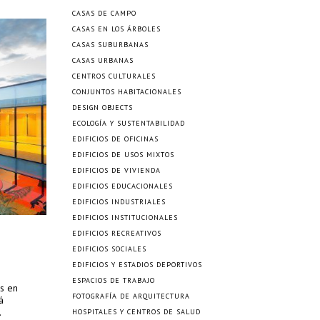
CASAS DE CAMPO
CASAS EN LOS ÁRBOLES
CASAS SUBURBANAS
CASAS URBANAS
CENTROS CULTURALES
CONJUNTOS HABITACIONALES
DESIGN OBJECTS
ECOLOGÍA Y SUSTENTABILIDAD
EDIFICIOS DE OFICINAS
EDIFICIOS DE USOS MIXTOS
EDIFICIOS DE VIVIENDA
EDIFICIOS EDUCACIONALES
EDIFICIOS INDUSTRIALES
EDIFICIOS INSTITUCIONALES
EDIFICIOS RECREATIVOS
EDIFICIOS SOCIALES
EDIFICIOS Y ESTADIOS DEPORTIVOS
ESPACIOS DE TRABAJO
es en
FOTOGRAFÍA DE ARQUITECTURA
á
.
HOSPITALES Y CENTROS DE SALUD