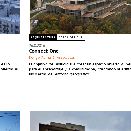
ARQUITECTURA
COREA DEL SUR
26.8.2016
Connect One
Kengo Kuma & Associates
 es lo
El objetivo del estudio fue crear un espacio abierto y lib
 puertas el
para el aprendizaje y la comunicación, integrando al edifi
las sierras del entorno geográfico.