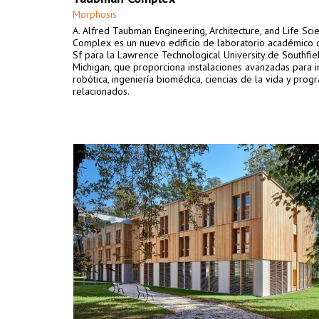
Morphosis
A. Alfred Taubman Engineering, Architecture, and Life Sci
Complex es un nuevo edificio de laboratorio académico
Sf para la Lawrence Technological University de Southfiel
Michigan, que proporciona instalaciones avanzadas para i
robótica, ingeniería biomédica, ciencias de la vida y prog
relacionados.