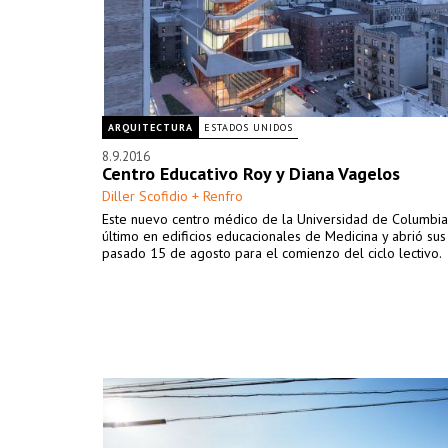
ARQUITECTURA
ESTADOS UNIDOS
8.9.2016
Centro Educativo Roy y Diana Vagelos
Diller Scofidio + Renfro
Este nuevo centro médico de la Universidad de Columbia
último en edificios educacionales de Medicina y abrió sus
pasado 15 de agosto para el comienzo del ciclo lectivo.