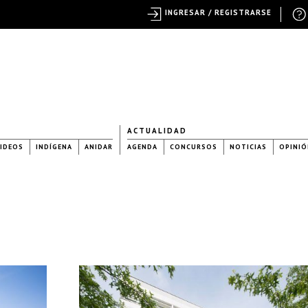
INGRESAR / REGISTRARSE
ACTUALIDAD
IDEOS
INDÍGENA
ANIDAR
AGENDA
CONCURSOS
NOTICIAS
OPINIÓ