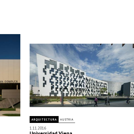
ARQUITECTURA
AUSTRIA
1.11.2016
Universidad Viena