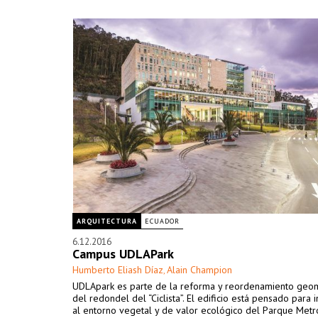
ARQUITECTURA
ECUADOR
6.12.2016
Campus UDLAPark
Humberto Eliash Díaz
Alain Champion
,
UDLApark es parte de la reforma y reordenamiento geomé
del redondel del “Ciclista”. El edificio está pensado para 
al entorno vegetal y de valor ecológico del Parque Metr