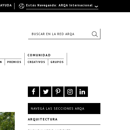
AYUDA
Estás Navegando: ARQA Internacional
COMUNIDAD
N
PREMIOS
CREATIVOS
GRUPOS
NAVEGÁ LAS SECCIONES ARQA
ARQUITECTURA