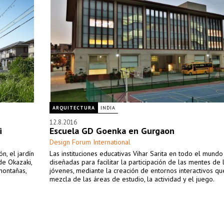
ARQUITECTURA
INDIA
12.8.2016
i
Escuela GD Goenka en Gurgaon
Design Forum International
n, el jardín
Las instituciones educativas Vihar Sarita en todo el mundo
de Okazaki,
diseñadas para facilitar la participación de las mentes de 
montañas,
jóvenes, mediante la creación de entornos interactivos qu
mezcla de las áreas de estudio, la actividad y el juego.