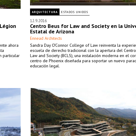
ARQUITECTURA
ESTADOS UNIDOS
12.9.2016
 Légion
Centro Beus for Law and Society en la Univ
Estatal de Arizona
Ennead Architects
ente ahora
Sandra Day O’Connor College of Law reinventa la experie
sta
escuela de derecho tradicional con la apertura del Centro
 particular
Law and Society (BCLS), una instalación moderna en el co
centro de Phoenix diseñada para soportar un nuevo par
educación legal.