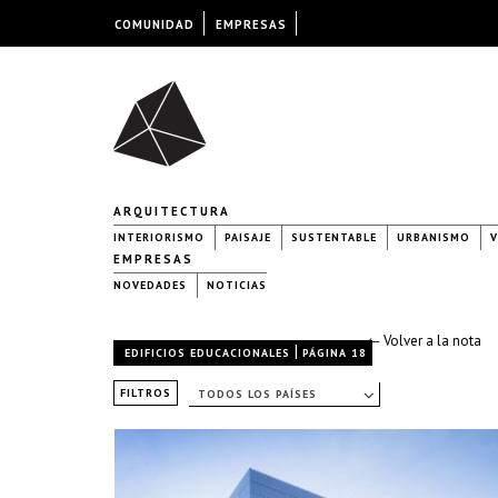
COMUNIDAD
EMPRESAS
ARQUITECTURA
INTERIORISMO
PAISAJE
SUSTENTABLE
URBANISMO
V
EMPRESAS
NOVEDADES
NOTICIAS
← Volver a la nota
|
EDIFICIOS EDUCACIONALES
PÁGINA 18
FILTROS
TODOS LOS PAÍSES