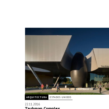
ARQUITECTURA
ESTADOS UNIDOS
22.11.2016
Taubman Complex