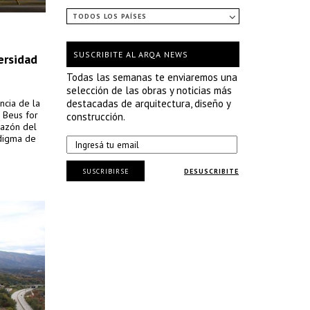
TODOS LOS PAÍSES
SUSCRIBITE AL ARQA NEWS
ersidad
Todas las semanas te enviaremos una
selección de las obras y noticias más
ncia de la
destacadas de arquitectura, diseño y
 Beus for
construcción.
razón del
adigma de
SUSCRIBIRSE
DESUSCRIBITE