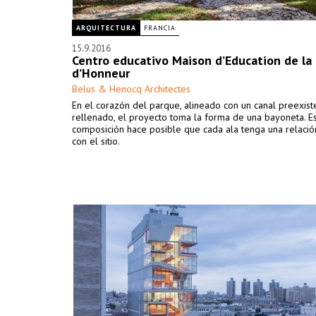
ARQUITECTURA
FRANCIA
15.9.2016
Centro educativo Maison d’Education de la
d’Honneur
Belus & Henocq Architectes
En el corazón del parque, alineado con un canal preexist
rellenado, el proyecto toma la forma de una bayoneta. E
composición hace posible que cada ala tenga una relación
con el sitio.