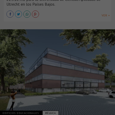
Utrecht en los Países Bajos.
VER +
EDIFICIOS EDUCACIONALES
BÉLGICA