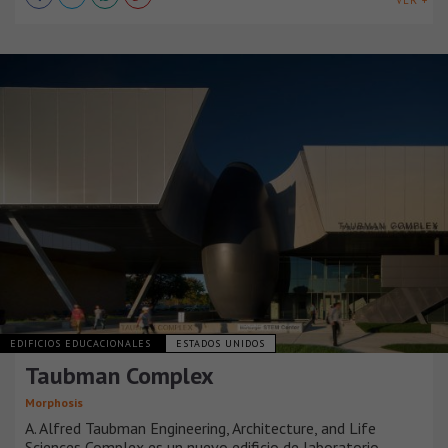
VER +
EDIFICIOS EDUCACIONALES
ESTADOS UNIDOS
Taubman Complex
Morphosis
A. Alfred Taubman Engineering, Architecture, and Life
Sciences Complex es un nuevo edificio de laboratorio