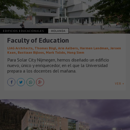
EDIFICIOS EDUCACIONALES
HOLANDA
Faculty of Education
,
,
,
,
LIAG Architects
Thomas Bögl
Arie Aalbers
Harmen Landman
Jeroen
,
,
,
Kaan
Bastiaan Bijloos
Mark Tolido
Hong Siem
Para Solar City Nijmegen, hemos diseñado un edificio
nuevo, único y enriquecedor, en el que la Universidad
prepara a los docentes del mañana.
VER +