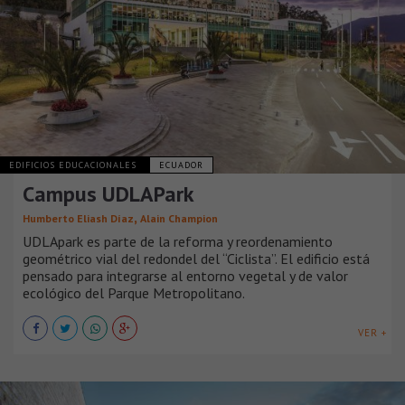
EDIFICIOS EDUCACIONALES
ECUADOR
Campus UDLAPark
,
Humberto Eliash Díaz
Alain Champion
UDLApark es parte de la reforma y reordenamiento
geométrico vial del redondel del “Ciclista”. El edificio está
pensado para integrarse al entorno vegetal y de valor
ecológico del Parque Metropolitano.
VER +