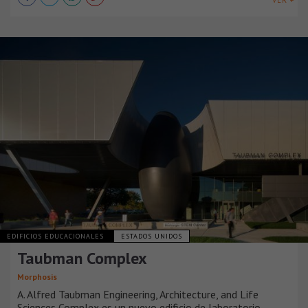
VER +
EDIFICIOS EDUCACIONALES
ESTADOS UNIDOS
Taubman Complex
Morphosis
A. Alfred Taubman Engineering, Architecture, and Life
Sciences Complex es un nuevo edificio de laboratorio