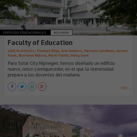
EDIFICIOS EDUCACIONALES
HOLANDA
Faculty of Education
,
,
,
,
LIAG Architects
Thomas Bögl
Arie Aalbers
Harmen Landman
Jeroen
,
,
,
Kaan
Bastiaan Bijloos
Mark Tolido
Hong Siem
Para Solar City Nijmegen, hemos diseñado un edificio
nuevo, único y enriquecedor, en el que la Universidad
prepara a los docentes del mañana.
VER +