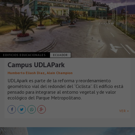
EDIFICIOS EDUCACIONALES
ECUADOR
Campus UDLAPark
,
Humberto Eliash Díaz
Alain Champion
UDLApark es parte de la reforma y reordenamiento
geométrico vial del redondel del “Ciclista”. El edificio está
pensado para integrarse al entorno vegetal y de valor
ecológico del Parque Metropolitano.
VER +