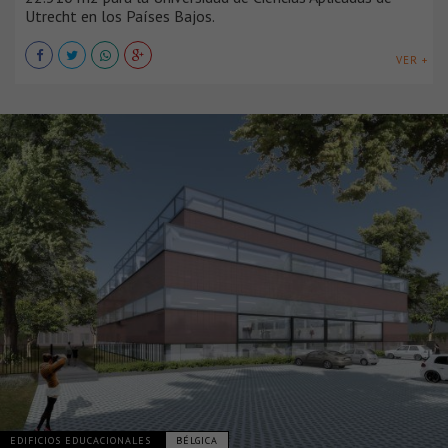
Utrecht en los Países Bajos.
VER +
EDIFICIOS EDUCACIONALES
BÉLGICA