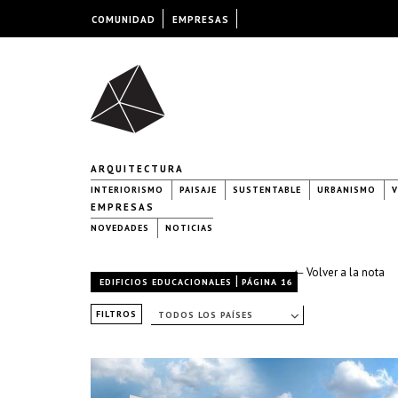
COMUNIDAD
EMPRESAS
ARQUITECTURA
INTERIORISMO
PAISAJE
SUSTENTABLE
URBANISMO
V
EMPRESAS
NOVEDADES
NOTICIAS
← Volver a la nota
|
EDIFICIOS EDUCACIONALES
PÁGINA 16
FILTROS
TODOS LOS PAÍSES