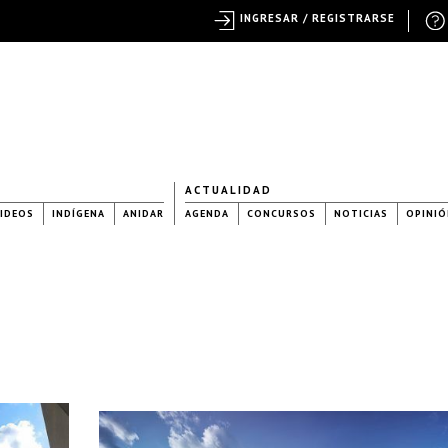
INGRESAR / REGISTRARSE
ACTUALIDAD
IDEOS
INDÍGENA
ANIDAR
AGENDA
CONCURSOS
NOTICIAS
OPINIÓ