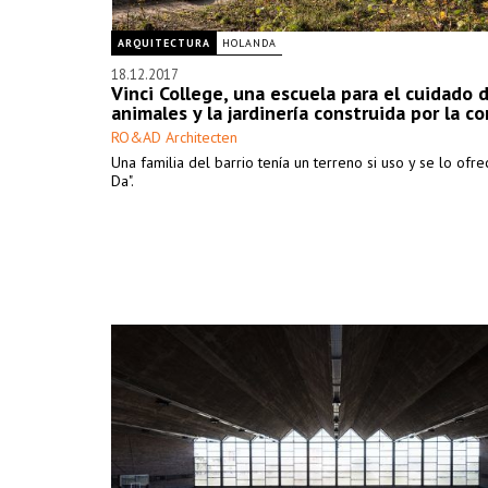
ARQUITECTURA
HOLANDA
18.12.2017
Vinci College, una escuela para el cuidado d
animales y la jardinería construida por la 
RO&AD Architecten
Una familia del barrio tenía un terreno si uso y se lo ofre
Da".