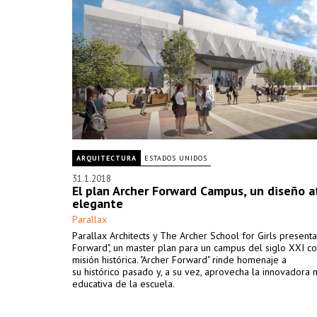
ARQUITECTURA
ESTADOS UNIDOS
31.1.2018
El plan Archer Forward Campus, un diseño a
elegante
Parallax
Parallax Architects y The Archer School for Girls presenta
Forward", un master plan para un campus del siglo XXI c
misión histórica. "Archer Forward" rinde homenaje a
su histórico pasado y, a su vez, aprovecha la innovadora 
educativa de la escuela.