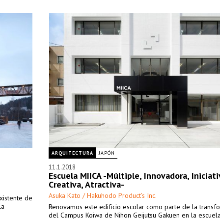
ARQUITECTURA
JAPÓN
11.1.2018
Escuela MIICA -Múltiple, Innovadora, Iniciati
Creativa, Atractiva-
Asuka Kato / Hakuhodo Product’s Inc.
xistente de
la
Renovamos este edificio escolar como parte de la transf
del Campus Koiwa de Nihon Geijutsu Gakuen en la escuel