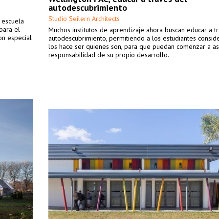
autodescubrimiento
Studio Seilern Architects
e escuela
para el
Muchos institutos de aprendizaje ahora buscan educar a t
on especial
autodescubrimiento, permitiendo a los estudiantes consid
los hace ser quienes son, para que puedan comenzar a as
responsabilidad de su propio desarrollo.