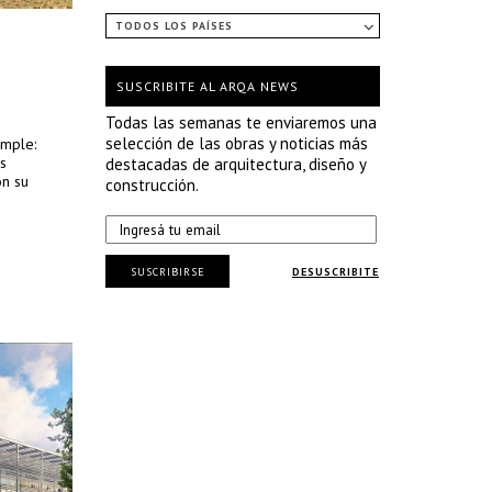
TODOS LOS PAÍSES
SUSCRIBITE AL ARQA NEWS
Todas las semanas te enviaremos una
selección de las obras y noticias más
imple:
s
destacadas de arquitectura, diseño y
on su
construcción.
SUSCRIBIRSE
DESUSCRIBITE