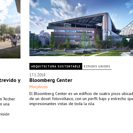
ARQUITECTURA SUSTENTABLE
ESTADOS UNIDOS
17.1.2018
trevido y
Bloomberg Center
Morphosis
El Bloomberg Center es un edificio de cuatro pisos ubica
de un dosel fotovoltaico, con un perfil bajo y estrecho q
n "Archer
impresionantes vistas de toda la isla.
on una
misión