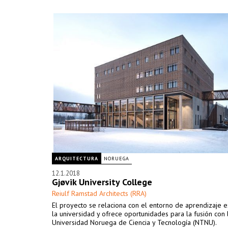
ARQUITECTURA
NORUEGA
12.1.2018
Gjøvik University College
Reiulf Ramstad Architects (RRA)
El proyecto se relaciona con el entorno de aprendizaje e
la universidad y ofrece oportunidades para la fusión con 
Universidad Noruega de Ciencia y Tecnología (NTNU).