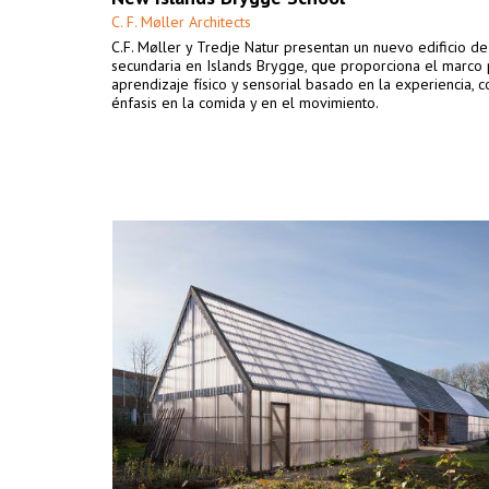
C. F. Møller Architects
C.F. Møller y Tredje Natur presentan un nuevo edificio d
secundaria en Islands Brygge, que proporciona el marco 
aprendizaje físico y sensorial basado en la experiencia, c
énfasis en la comida y en el movimiento.