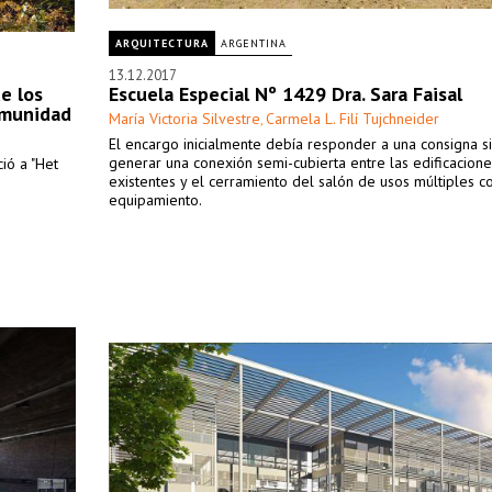
ARQUITECTURA
ARGENTINA
13.12.2017
e los
Escuela Especial Nº 1429 Dra. Sara Faisal
comunidad
María Victoria Silvestre
Carmela L. Filí Tujchneider
,
El encargo inicialmente debía responder a una consigna s
generar una conexión semi-cubierta entre las edificacione
ció a "Het
existentes y el cerramiento del salón de usos múltiples c
equipamiento.