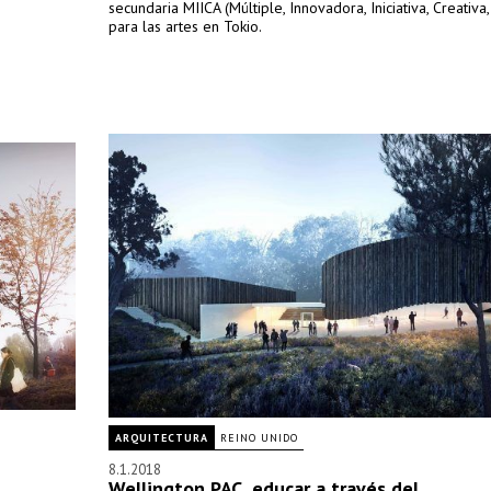
secundaria MIICA (Múltiple, Innovadora, Iniciativa, Creativa,
para las artes en Tokio.
ARQUITECTURA
REINO UNIDO
8.1.2018
Wellington PAC, educar a través del