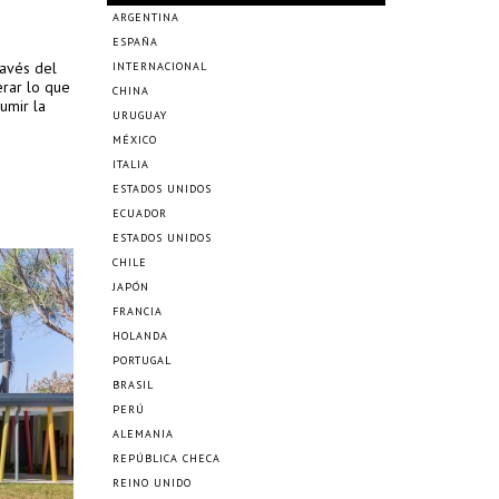
ARGENTINA
ESPAÑA
ravés del
INTERNACIONAL
erar lo que
CHINA
umir la
URUGUAY
MÉXICO
ITALIA
ESTADOS UNIDOS
ECUADOR
ESTADOS UNIDOS
CHILE
JAPÓN
FRANCIA
HOLANDA
PORTUGAL
BRASIL
PERÚ
ALEMANIA
REPÚBLICA CHECA
REINO UNIDO