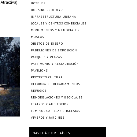
 Atractiva)
HOTELES
HOUSING PROTOTYPE
INFRAESTRUCTURA URBANA
LOCALES Y CENTROS COMERCIALES
MONUMENTOS Y MEMORIALES
MUSEOS
OBJETOS DE DISEÑO
PABELLONES DE EXPOSICIÓN
PARQUES Y PLAZAS
PATRIMONIO Y RESTAURACIÓN
PAVILIONS
PROYECTO CULTURAL
REFORMA DE DEPARTAMENTOS
REFUGIOS
REMODELACIONES Y RECICLAJES
TEATROS Y AUDITORIOS
TEMPLOS CAPILLAS E IGLESIAS
VIVEROS Y JARDINES
NAVEGÁ POR PAÍSES