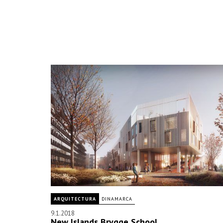
ARQUITECTURA
DINAMARCA
9.1.2018
New Islands Brygge School