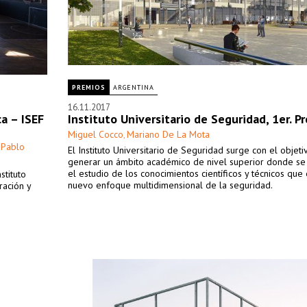
PREMIOS
ARGENTINA
16.11.2017
a – ISEF
Instituto Universitario de Seguridad, 1er. P
Miguel Cocco
Mariano De La Mota
,
Pablo
,
El Instituto Universitario de Seguridad surge con el objet
generar un ámbito académico de nivel superior donde se
el estudio de los conocimientos científicos y técnicos que
stituto
nuevo enfoque multidimensional de la seguridad.
ración y
.