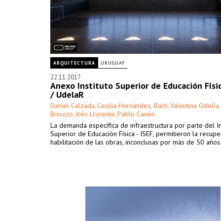
ARQUITECTURA
URUGUAY
22.11.2017
Anexo Instituto Superior de Educación Físic
/ UdelaR
Daniel Calzada
Cecilia Hernández, Bach
Valentina Odella
,
,
Briozzo
Inés Llorente
Pablo Canén
,
,
La demanda específica de infraestructura por parte del In
Superior de Educación Física - ISEF, permitieron la recupe
habilitación de las obras, inconclusas por más de 50 años