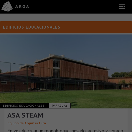
EDIFICIOS EDUCACIONALES
EDIFICIOS EDUCACIONALES
PARAGUAY
ASA STEAM
Equipo de Arquitectura
En vez de crear un monobloque, pesado, agresivo y cerrado,