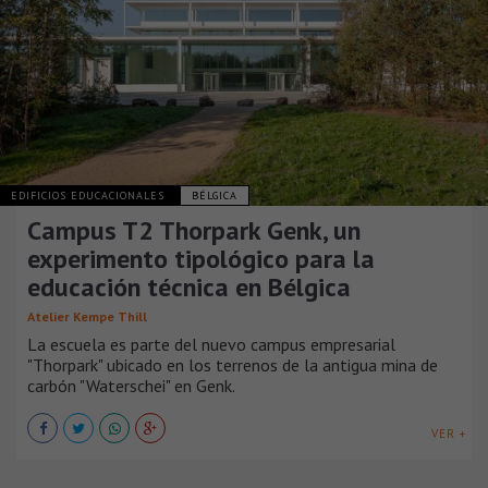
EDIFICIOS EDUCACIONALES
BÉLGICA
Campus T2 Thorpark Genk, un
experimento tipológico para la
educación técnica en Bélgica
Atelier Kempe Thill
La escuela es parte del nuevo campus empresarial
"Thorpark" ubicado en los terrenos de la antigua mina de
carbón "Waterschei" en Genk.
VER +