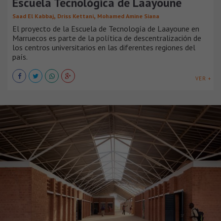
Escuela Tecnológica de Laayoune
,
,
Saad El Kabbaj
Driss Kettani
Mohamed Amine Siana
El proyecto de la Escuela de Tecnología de Laayoune en
Marruecos es parte de la política de descentralización de
los centros universitarios en las diferentes regiones del
país.
VER +