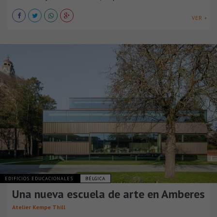
VER +
EDIFICIOS EDUCACIONALES
BÉLGICA
Una nueva escuela de arte en Amberes
Atelier Kempe Thill