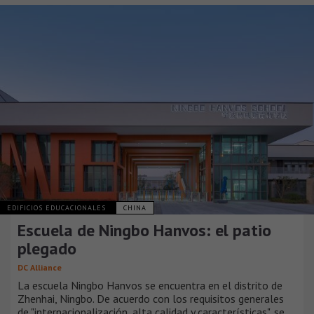
EDIFICIOS EDUCACIONALES
CHINA
Escuela de Ningbo Hanvos: el patio
plegado
DC Alliance
La escuela Ningbo Hanvos se encuentra en el distrito de
Zhenhai, Ningbo. De acuerdo con los requisitos generales
de "internacionalización, alta calidad y características", se