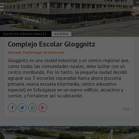
EDIFICIOS EDUCACIONALES
AUSTRIA
Complejo Escolar Gloggnitz
Dietmar Feichtinger Architectes
Gloggnitz es una ciudad industrial y un centro regional que,
como todas las comunidades rurales, debe luchar con un
centro moribundo. Por lo tanto, la pequeña ciudad decidió
agrupar sus 3 escuelas separadas hasta ahora (escuela
primaria, nueva escuela intermedia, centro educativo
especial) en Schulgasse en un nuevo edificio, atractivo y
común, y fortalecer así su ubicación.
VER +