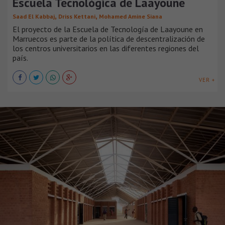
Escuela Tecnológica de Laayoune
,
,
Saad El Kabbaj
Driss Kettani
Mohamed Amine Siana
El proyecto de la Escuela de Tecnología de Laayoune en
Marruecos es parte de la política de descentralización de
los centros universitarios en las diferentes regiones del
país.
VER +