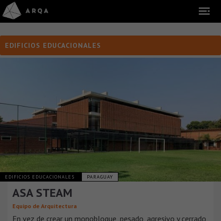
EDIFICIOS EDUCACIONALES
EDIFICIOS EDUCACIONALES
PARAGUAY
ASA STEAM
Equipo de Arquitectura
En vez de crear un monobloque, pesado, agresivo y cerrado,