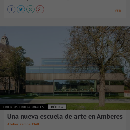
VER +
EDIFICIOS EDUCACIONALES
BÉLGICA
Una nueva escuela de arte en Amberes
Atelier Kempe Thill