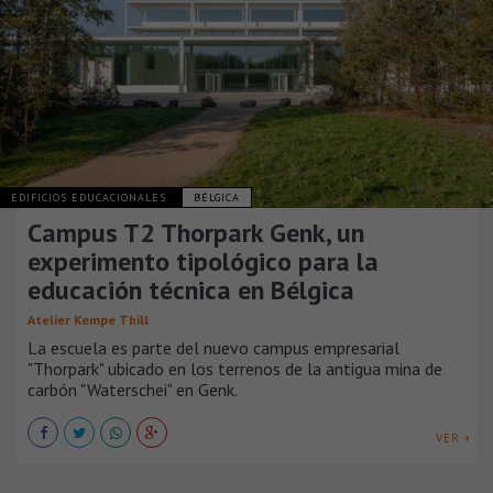
EDIFICIOS EDUCACIONALES
BÉLGICA
Campus T2 Thorpark Genk, un
experimento tipológico para la
educación técnica en Bélgica
Atelier Kempe Thill
La escuela es parte del nuevo campus empresarial
"Thorpark" ubicado en los terrenos de la antigua mina de
carbón "Waterschei" en Genk.
VER +