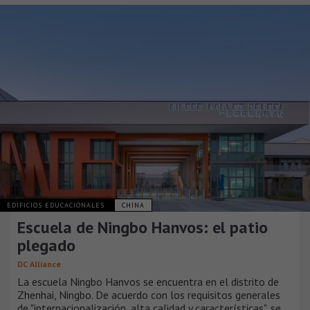
EDIFICIOS EDUCACIONALES
CHINA
Escuela de Ningbo Hanvos: el patio
plegado
DC Alliance
La escuela Ningbo Hanvos se encuentra en el distrito de
Zhenhai, Ningbo. De acuerdo con los requisitos generales
de "internacionalización, alta calidad y características", se