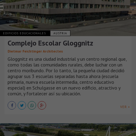
EDIFICIOS EDUCACIONALES
AUSTRIA
Complejo Escolar Gloggnitz
Dietmar Feichtinger Architectes
Gloggnitz es una ciudad industrial y un centro regional que,
como todas las comunidades rurales, debe luchar con un
centro moribundo. Por lo tanto, la pequeña ciudad decidió
agrupar sus 3 escuelas separadas hasta ahora (escuela
primaria, nueva escuela intermedia, centro educativo
especial) en Schulgasse en un nuevo edificio, atractivo y
común, y fortalecer así su ubicación.
VER +