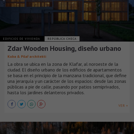
EDIFICIOS DE VIVIENDA
REPÚBLICA CHECA
Zdar Wooden Housing, diseño urbano
Kuba & Pilař architekti
La obra se ubica en la zona de Klafar, al noroeste de la
ciudad. El diseño urbano de los edificios de apartamentos
se basa en el principio de la manzana tradicional, que define
una jerarquía y un carácter de los espacios: desde las zonas
públicas a pie de calle, pasando por patios semiprivados,
hasta los jardines delanteros privados.
VER +