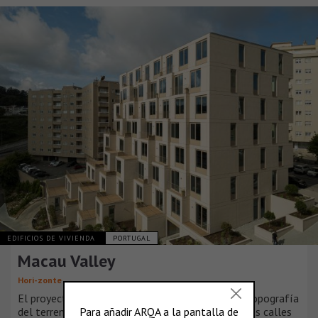
EDIFICIOS DE VIVIENDA
PORTUGAL
Macau Valley
Hori-zonte
El proyecto surge de un análisis detallado de la topografía
del terreno y del tejido urbano circundante. Las dos calles