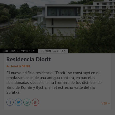
EDIFICIOS DE VIVIENDA
REPÚBLICA CHECA
Residencia Diorit
Architekti DRNH
El nuevo edificio residencial “Diorit” se construyó en el
emplazamiento de una antigua cantera, en parcelas
abandonadas situadas en la frontera de los distritos de
Brno de Komín y Bystrc, en el estrecho valle del río
Svratka.
VER +