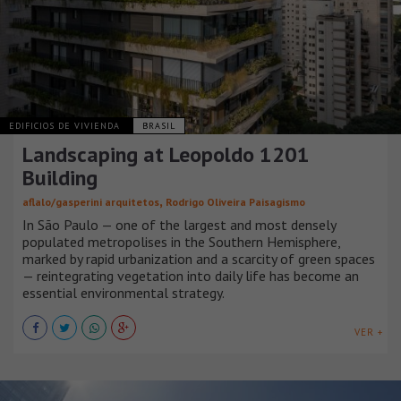
EDIFICIOS DE VIVIENDA
BRASIL
Landscaping at Leopoldo 1201
Building
,
aflalo/gasperini arquitetos
Rodrigo Oliveira Paisagismo
In São Paulo — one of the largest and most densely
populated metropolises in the Southern Hemisphere,
marked by rapid urbanization and a scarcity of green spaces
— reintegrating vegetation into daily life has become an
essential environmental strategy.
VER +