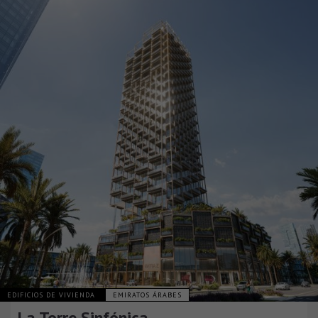
EDIFICIOS DE VIVIENDA
EMIRATOS ÁRABES
La Torre Sinfónica