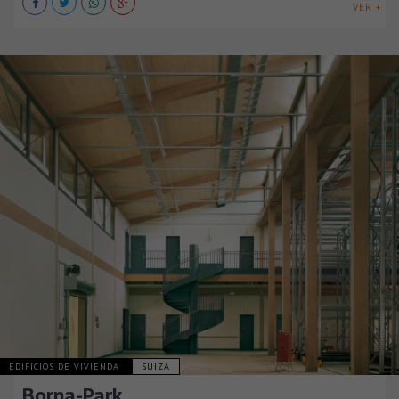
VER +
EDIFICIOS DE VIVIENDA
SUIZA
Borna-Park