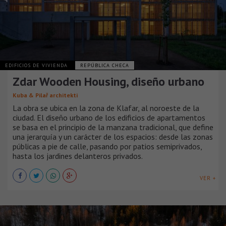
EDIFICIOS DE VIVIENDA
REPÚBLICA CHECA
Zdar Wooden Housing, diseño urbano
Kuba & Pilař architekti
La obra se ubica en la zona de Klafar, al noroeste de la
ciudad. El diseño urbano de los edificios de apartamentos
se basa en el principio de la manzana tradicional, que define
una jerarquía y un carácter de los espacios: desde las zonas
públicas a pie de calle, pasando por patios semiprivados,
hasta los jardines delanteros privados.
VER +