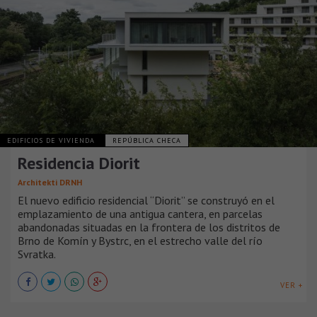
EDIFICIOS DE VIVIENDA
REPÚBLICA CHECA
Residencia Diorit
Architekti DRNH
El nuevo edificio residencial “Diorit” se construyó en el
emplazamiento de una antigua cantera, en parcelas
abandonadas situadas en la frontera de los distritos de
Brno de Komín y Bystrc, en el estrecho valle del río
Svratka.
VER +