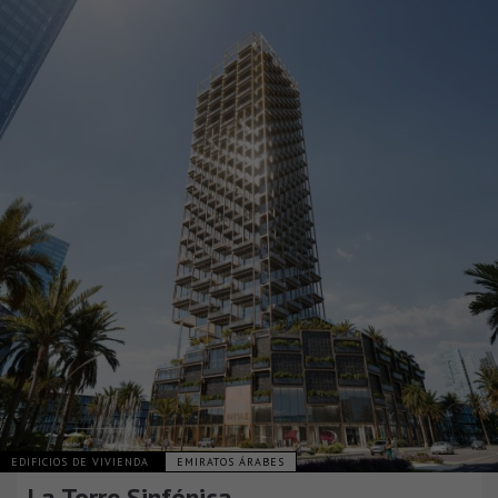
EDIFICIOS DE VIVIENDA
EMIRATOS ÁRABES
La Torre Sinfónica