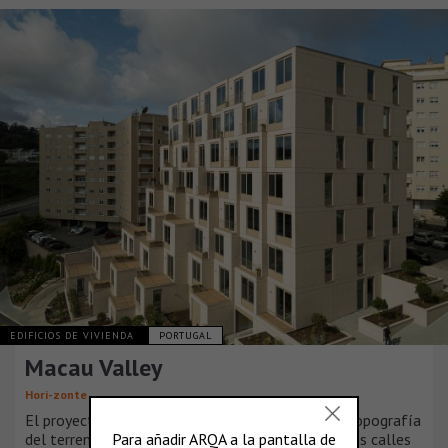
EDIFICIOS DE VIVIENDA
PORTUGAL
Macau Valley
Hori-zonte
El proyecto surge de un análisis detallado de la topografía
del terreno y del tejido urbano circundante. Las dos calles