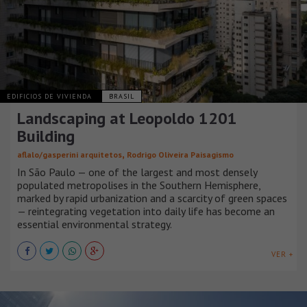
EDIFICIOS DE VIVIENDA
BRASIL
Landscaping at Leopoldo 1201
Building
,
aflalo/gasperini arquitetos
Rodrigo Oliveira Paisagismo
In São Paulo — one of the largest and most densely
populated metropolises in the Southern Hemisphere,
marked by rapid urbanization and a scarcity of green spaces
— reintegrating vegetation into daily life has become an
essential environmental strategy.
VER +