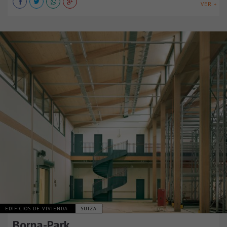
VER +
EDIFICIOS DE VIVIENDA
SUIZA
Borna-Park