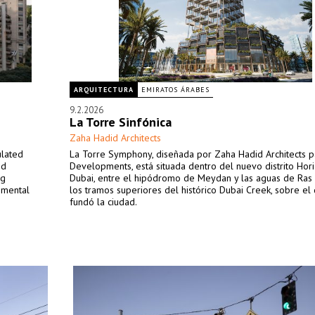
ARQUITECTURA
EMIRATOS ÁRABES
9.2.2026
La Torre Sinfónica
Zaha Hadid Architects
ulated
La Torre Symphony, diseñada por Zaha Hadid Architects p
id
Developments, está situada dentro del nuevo distrito Hor
ng
Dubai, entre el hipódromo de Meydan y las aguas de Ras 
nmental
los tramos superiores del histórico Dubai Creek, sobre el
fundó la ciudad.