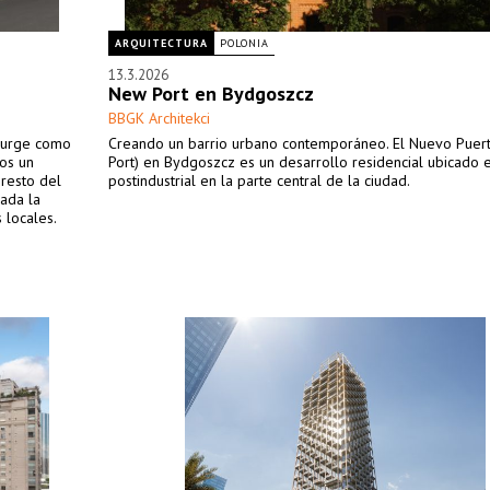
ARQUITECTURA
POLONIA
13.3.2026
New Port en Bydgoszcz
BBGK Architekci
 surge como
Creando un barrio urbano contemporáneo. El Nuevo Puer
nos un
Port) en Bydgoszcz es un desarrollo residencial ubicado e
 resto del
postindustrial en la parte central de la ciudad.
dada la
 locales.