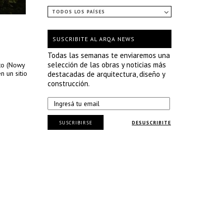
TODOS LOS PAÍSES
SUSCRIBITE AL ARQA NEWS
Todas las semanas te enviaremos una
selección de las obras y noticias más
to (Nowy
n un sitio
destacadas de arquitectura, diseño y
construcción.
SUSCRIBIRSE
DESUSCRIBITE