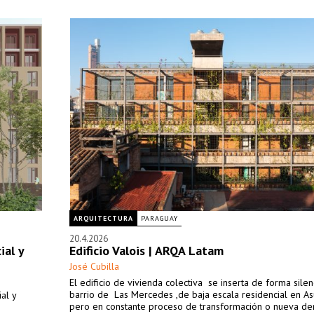
ARQUITECTURA
PARAGUAY
20.4.2026
ial y
Edificio Valois | ARQA Latam
José Cubilla
El edificio de vivienda colectiva se inserta de forma silen
barrio de Las Mercedes ,de baja escala residencial en As
al y
pero en constante proceso de transformación o nueva dens