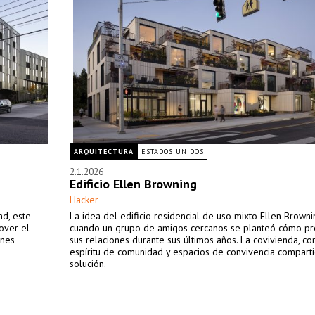
ARQUITECTURA
ESTADOS UNIDOS
2.1.2026
Edificio Ellen Browning
Hacker
nd, este
La idea del edificio residencial de uso mixto Ellen Browni
over el
cuando un grupo de amigos cercanos se planteó cómo pr
ones
sus relaciones durante sus últimos años. La covivienda, co
espíritu de comunidad y espacios de convivencia comparti
solución.