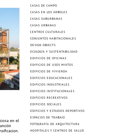
CASAS DE CAMPO
CASAS EN LOS ÁRBOLES
CASAS SUBURBANAS
CASAS URBANAS
CENTROS CULTURALES
CONJUNTOS HABITACIONALES
DESIGN OBJECTS
ECOLOGÍA Y SUSTENTABILIDAD
EDIFICIOS DE OFICINAS
EDIFICIOS DE USOS MIXTOS
EDIFICIOS DE VIVIENDA
EDIFICIOS EDUCACIONALES
EDIFICIOS INDUSTRIALES
EDIFICIOS INSTITUCIONALES
EDIFICIOS RECREATIVOS
EDIFICIOS SOCIALES
EDIFICIOS Y ESTADIOS DEPORTIVOS
ESPACIOS DE TRABAJO
ciosa en el
FOTOGRAFÍA DE ARQUITECTURA
unción
ificacion.
HOSPITALES Y CENTROS DE SALUD