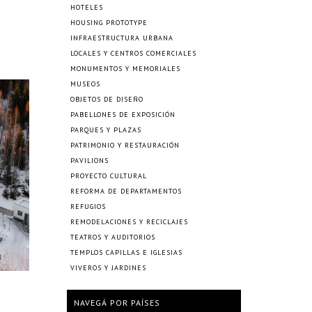
HOTELES
HOUSING PROTOTYPE
INFRAESTRUCTURA URBANA
LOCALES Y CENTROS COMERCIALES
MONUMENTOS Y MEMORIALES
MUSEOS
OBJETOS DE DISEÑO
PABELLONES DE EXPOSICIÓN
PARQUES Y PLAZAS
PATRIMONIO Y RESTAURACIÓN
PAVILIONS
PROYECTO CULTURAL
REFORMA DE DEPARTAMENTOS
REFUGIOS
REMODELACIONES Y RECICLAJES
TEATROS Y AUDITORIOS
TEMPLOS CAPILLAS E IGLESIAS
VIVEROS Y JARDINES
NAVEGÁ POR PAÍSES