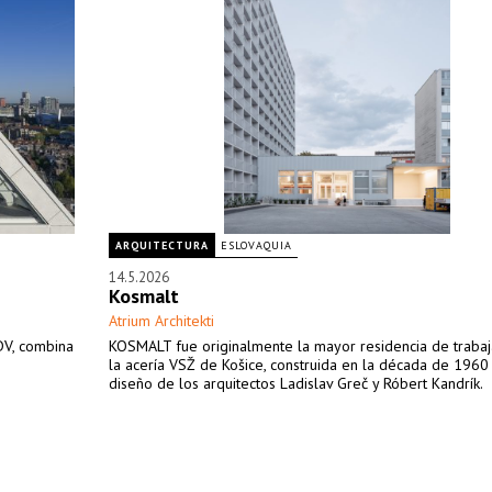
ARQUITECTURA
ESLOVAQUIA
14.5.2026
Kosmalt
Atrium Architekti
DV, combina
KOSMALT fue originalmente la mayor residencia de traba
la acería VSŽ de Košice, construida en la década de 1960
diseño de los arquitectos Ladislav Greč y Róbert Kandrík.