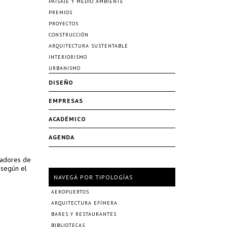
PAISAJE Y MEDIO AMBIENTE
PREMIOS
PROYECTOS
CONSTRUCCIÓN
ARQUITECTURA SUSTENTABLE
INTERIORISMO
URBANISMO
DISEÑO
EMPRESAS
ACADÉMICO
AGENDA
jadores de
 según el
NAVEGÁ POR TIPOLOGÍAS
AEROPUERTOS
ARQUITECTURA EFÍMERA
BARES Y RESTAURANTES
BIBLIOTECAS