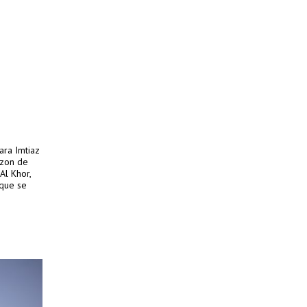
ara Imtiaz
izon de
Al Khor,
 que se