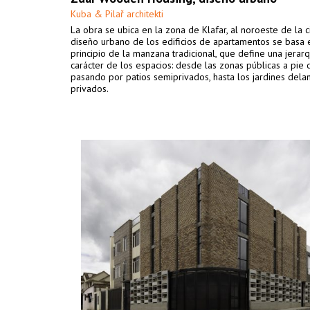
Kuba & Pilař architekti
La obra se ubica en la zona de Klafar, al noroeste de la c
diseño urbano de los edificios de apartamentos se basa 
principio de la manzana tradicional, que define una jerarq
carácter de los espacios: desde las zonas públicas a pie d
pasando por patios semiprivados, hasta los jardines dela
privados.