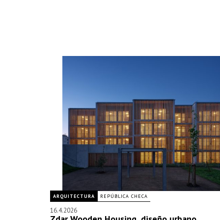
ARQUITECTURA
REPÚBLICA CHECA
16.4.2026
Zdar Wooden Housing, diseño urbano