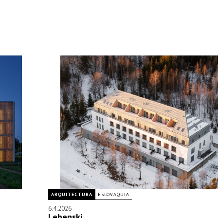
ARQUITECTURA
ESLOVAQUIA
6.4.2026
Lebenski