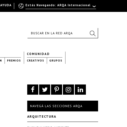
AYUDA
Estás Navegando: ARQA Internacional
COMUNIDAD
N
PREMIOS
CREATIVOS
GRUPOS
NAVEGÁ LAS SECCIONES ARQA
ARQUITECTURA