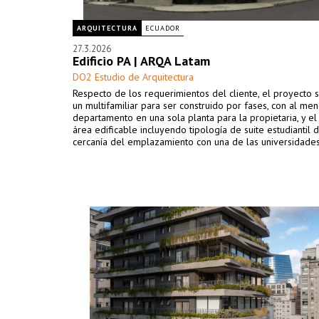
ARQUITECTURA
ECUADOR
27.3.2026
Edificio PA | ARQA Latam
DO2 Estudio de Arquitectura
Respecto de los requerimientos del cliente, el proyecto
un multifamiliar para ser construido por fases, con al me
departamento en una sola planta para la propietaria, y el
área edificable incluyendo tipología de suite estudiantil 
cercanía del emplazamiento con una de las universidades