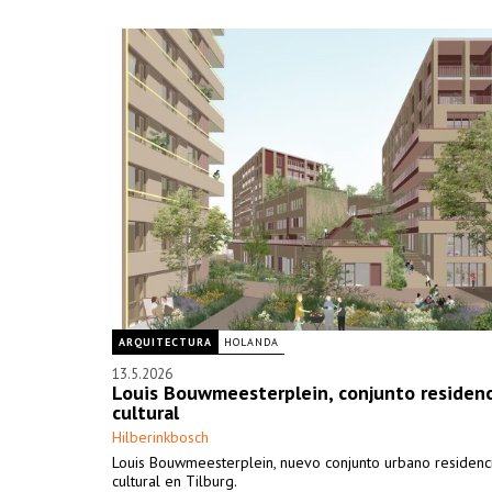
ARQUITECTURA
HOLANDA
13.5.2026
Louis Bouwmeesterplein, conjunto residenc
cultural
Hilberinkbosch
Louis Bouwmeesterplein, nuevo conjunto urbano residenci
cultural en Tilburg.