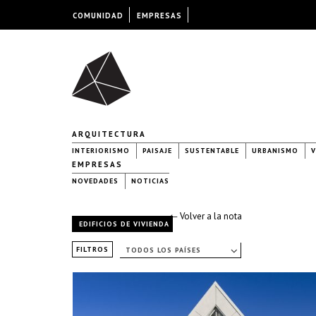
COMUNIDAD
EMPRESAS
ARQUITECTURA
INTERIORISMO
PAISAJE
SUSTENTABLE
URBANISMO
V
EMPRESAS
NOVEDADES
NOTICIAS
← Volver a la nota
EDIFICIOS DE VIVIENDA
FILTROS
TODOS LOS PAÍSES