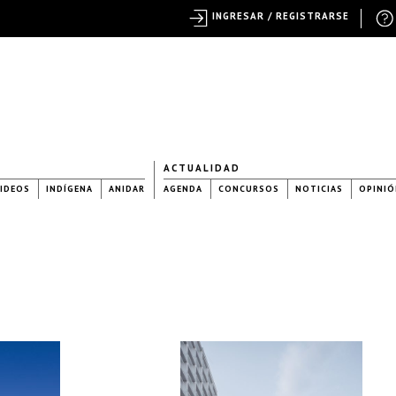
INGRESAR / REGISTRARSE
ACTUALIDAD
IDEOS
INDÍGENA
ANIDAR
AGENDA
CONCURSOS
NOTICIAS
OPINIÓ