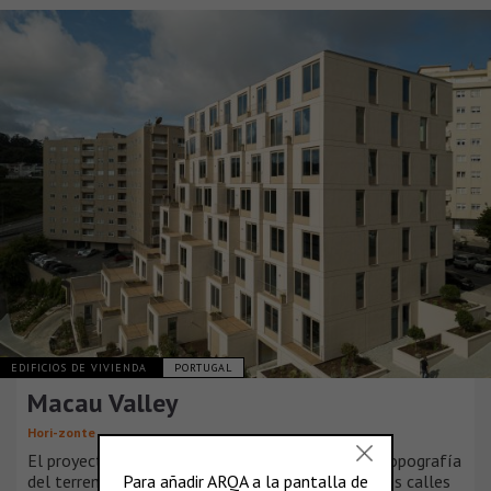
EDIFICIOS DE VIVIENDA
PORTUGAL
Macau Valley
Hori-zonte
El proyecto surge de un análisis detallado de la topografía
del terreno y del tejido urbano circundante. Las dos calles