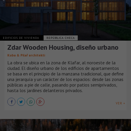
EDIFICIOS DE VIVIENDA
REPÚBLICA CHECA
Zdar Wooden Housing, diseño urbano
Kuba & Pilař architekti
La obra se ubica en la zona de Klafar, al noroeste de la
ciudad. El diseño urbano de los edificios de apartamentos
se basa en el principio de la manzana tradicional, que define
una jerarquía y un carácter de los espacios: desde las zonas
públicas a pie de calle, pasando por patios semiprivados,
hasta los jardines delanteros privados.
VER +