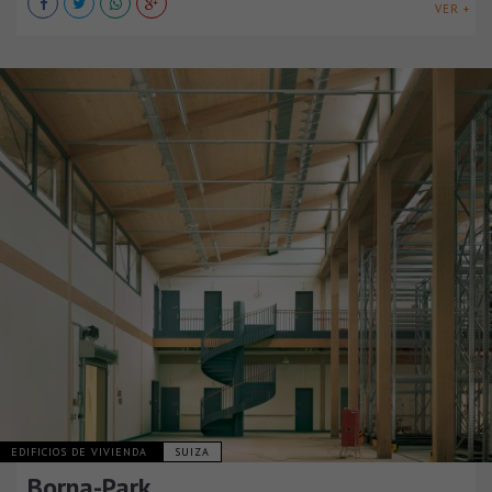
VER +
EDIFICIOS DE VIVIENDA
SUIZA
Borna-Park