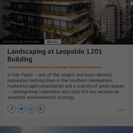
EDIFICIOS DE VIVIENDA
BRASIL
Landscaping at Leopoldo 1201
Building
,
aflalo/gasperini arquitetos
Rodrigo Oliveira Paisagismo
In São Paulo — one of the largest and most densely
populated metropolises in the Southern Hemisphere,
marked by rapid urbanization and a scarcity of green spaces
— reintegrating vegetation into daily life has become an
essential environmental strategy.
VER +