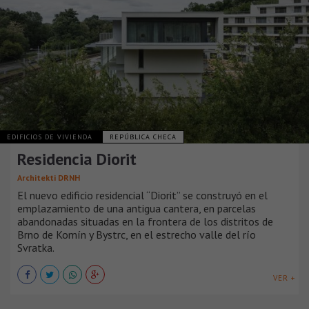
EDIFICIOS DE VIVIENDA
REPÚBLICA CHECA
Residencia Diorit
Architekti DRNH
El nuevo edificio residencial “Diorit” se construyó en el
emplazamiento de una antigua cantera, en parcelas
abandonadas situadas en la frontera de los distritos de
Brno de Komín y Bystrc, en el estrecho valle del río
Svratka.
VER +