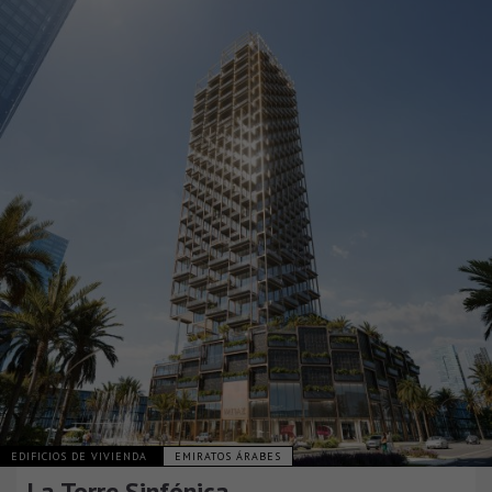
EDIFICIOS DE VIVIENDA
EMIRATOS ÁRABES
La Torre Sinfónica