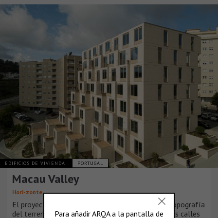
EDIFICIOS DE VIVIENDA
PORTUGAL
Macau Valley
Hori-zonte
El proyecto surge de un análisis detallado de la topografía
del terreno y del tejido urbano circundante. Las dos calles