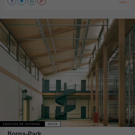
VER +
EDIFICIOS DE VIVIENDA
SUIZA
Borna-Park