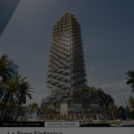
EDIFICIOS DE VIVIENDA
EMIRATOS ÁRABES
La Torre Sinfónica