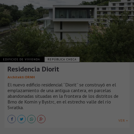
EDIFICIOS DE VIVIENDA
REPÚBLICA CHECA
Residencia Diorit
Architekti DRNH
El nuevo edificio residencial “Diorit” se construyó en el
emplazamiento de una antigua cantera, en parcelas
abandonadas situadas en la frontera de los distritos de
Brno de Komín y Bystrc, en el estrecho valle del río
Svratka.
VER +