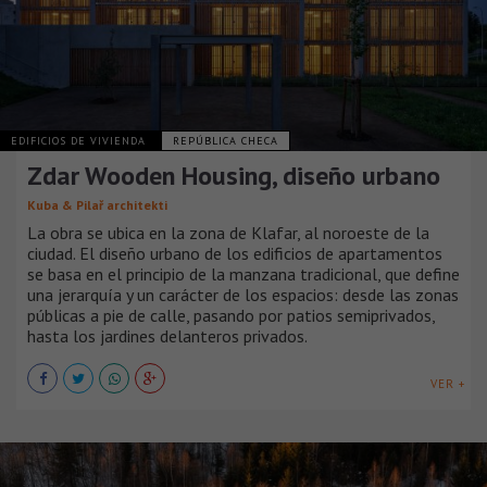
EDIFICIOS DE VIVIENDA
REPÚBLICA CHECA
Zdar Wooden Housing, diseño urbano
Kuba & Pilař architekti
La obra se ubica en la zona de Klafar, al noroeste de la
ciudad. El diseño urbano de los edificios de apartamentos
se basa en el principio de la manzana tradicional, que define
una jerarquía y un carácter de los espacios: desde las zonas
públicas a pie de calle, pasando por patios semiprivados,
hasta los jardines delanteros privados.
VER +