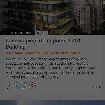
EDIFICIOS DE VIVIENDA
BRASIL
Landscaping at Leopoldo 1201
Building
,
aflalo/gasperini arquitetos
Rodrigo Oliveira Paisagismo
In São Paulo — one of the largest and most densely
populated metropolises in the Southern Hemisphere,
marked by rapid urbanization and a scarcity of green spaces
— reintegrating vegetation into daily life has become an
essential environmental strategy.
VER +