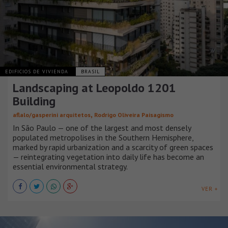
EDIFICIOS DE VIVIENDA
BRASIL
Landscaping at Leopoldo 1201
Building
,
aflalo/gasperini arquitetos
Rodrigo Oliveira Paisagismo
In São Paulo — one of the largest and most densely
populated metropolises in the Southern Hemisphere,
marked by rapid urbanization and a scarcity of green spaces
— reintegrating vegetation into daily life has become an
essential environmental strategy.
VER +