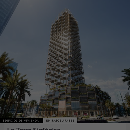
EDIFICIOS DE VIVIENDA
EMIRATOS ÁRABES
La Torre Sinfónica