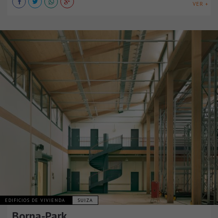
VER +
EDIFICIOS DE VIVIENDA
SUIZA
Borna-Park