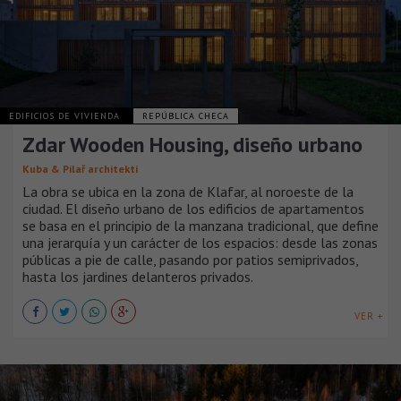
EDIFICIOS DE VIVIENDA
REPÚBLICA CHECA
Zdar Wooden Housing, diseño urbano
Kuba & Pilař architekti
La obra se ubica en la zona de Klafar, al noroeste de la
ciudad. El diseño urbano de los edificios de apartamentos
se basa en el principio de la manzana tradicional, que define
una jerarquía y un carácter de los espacios: desde las zonas
públicas a pie de calle, pasando por patios semiprivados,
hasta los jardines delanteros privados.
VER +