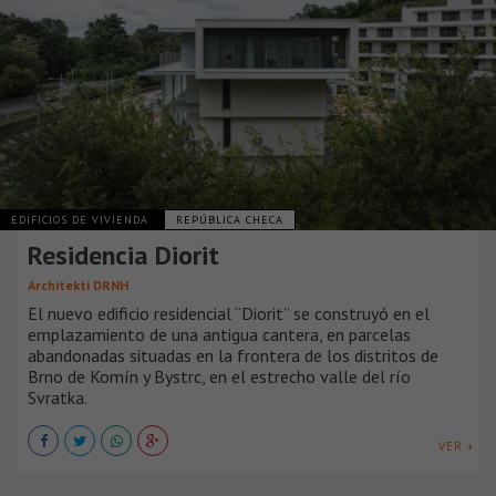
EDIFICIOS DE VIVIENDA
REPÚBLICA CHECA
Residencia Diorit
Architekti DRNH
El nuevo edificio residencial “Diorit” se construyó en el
emplazamiento de una antigua cantera, en parcelas
abandonadas situadas en la frontera de los distritos de
Brno de Komín y Bystrc, en el estrecho valle del río
Svratka.
VER +