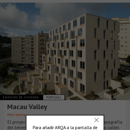
EDIFICIOS DE VIVIENDA
PORTUGAL
Macau Valley
Hori-zonte
El proyecto surge de un análisis detallado de la topografía
del terreno y del tejido urbano circundante. Las dos calles