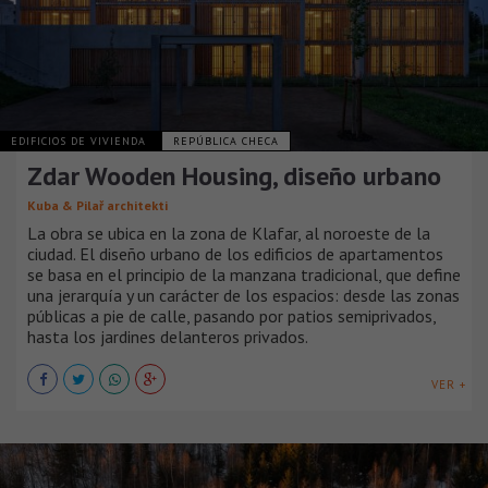
EDIFICIOS DE VIVIENDA
REPÚBLICA CHECA
Zdar Wooden Housing, diseño urbano
Kuba & Pilař architekti
La obra se ubica en la zona de Klafar, al noroeste de la
ciudad. El diseño urbano de los edificios de apartamentos
se basa en el principio de la manzana tradicional, que define
una jerarquía y un carácter de los espacios: desde las zonas
públicas a pie de calle, pasando por patios semiprivados,
hasta los jardines delanteros privados.
VER +