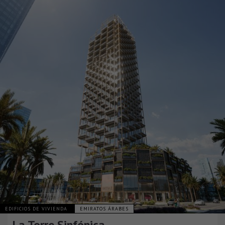
EDIFICIOS DE VIVIENDA
EMIRATOS ÁRABES
La Torre Sinfónica