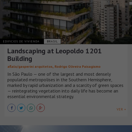
EDIFICIOS DE VIVIENDA
BRASIL
Landscaping at Leopoldo 1201
Building
,
aflalo/gasperini arquitetos
Rodrigo Oliveira Paisagismo
In São Paulo — one of the largest and most densely
populated metropolises in the Southern Hemisphere,
marked by rapid urbanization and a scarcity of green spaces
— reintegrating vegetation into daily life has become an
essential environmental strategy.
VER +