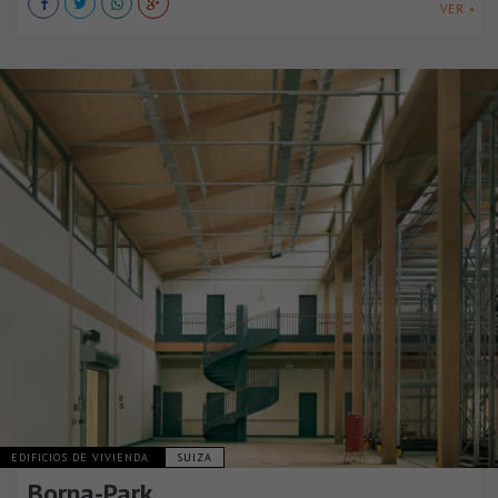
VER +
EDIFICIOS DE VIVIENDA
SUIZA
Borna-Park