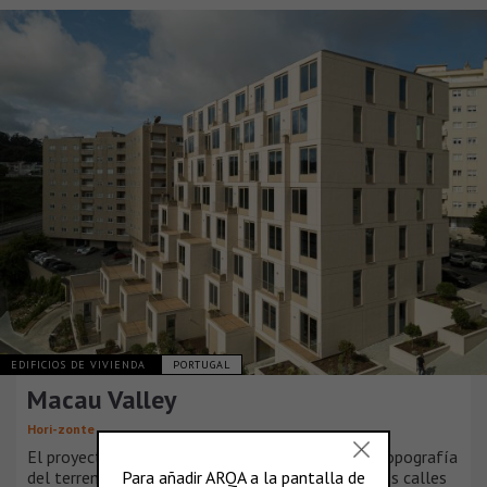
EDIFICIOS DE VIVIENDA
PORTUGAL
Macau Valley
Hori-zonte
El proyecto surge de un análisis detallado de la topografía
del terreno y del tejido urbano circundante. Las dos calles