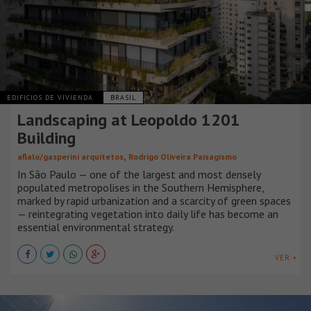
EDIFICIOS DE VIVIENDA
BRASIL
Landscaping at Leopoldo 1201
Building
,
aflalo/gasperini arquitetos
Rodrigo Oliveira Paisagismo
In São Paulo — one of the largest and most densely
populated metropolises in the Southern Hemisphere,
marked by rapid urbanization and a scarcity of green spaces
— reintegrating vegetation into daily life has become an
essential environmental strategy.
VER +