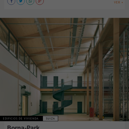
VER +
EDIFICIOS DE VIVIENDA
SUIZA
Borna-Park