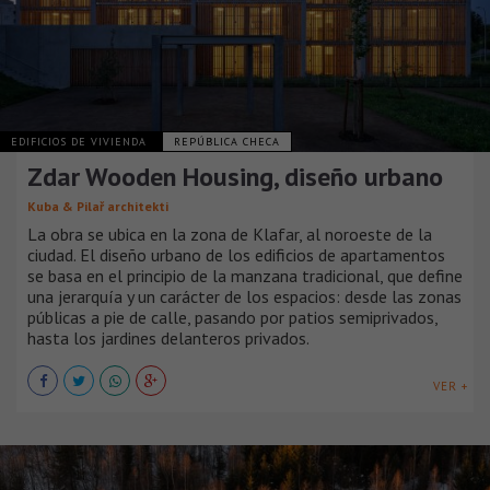
EDIFICIOS DE VIVIENDA
REPÚBLICA CHECA
Zdar Wooden Housing, diseño urbano
Kuba & Pilař architekti
La obra se ubica en la zona de Klafar, al noroeste de la
ciudad. El diseño urbano de los edificios de apartamentos
se basa en el principio de la manzana tradicional, que define
una jerarquía y un carácter de los espacios: desde las zonas
públicas a pie de calle, pasando por patios semiprivados,
hasta los jardines delanteros privados.
VER +