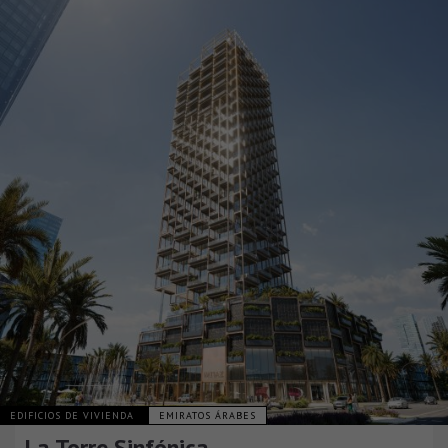
EDIFICIOS DE VIVIENDA
EMIRATOS ÁRABES
La Torre Sinfónica