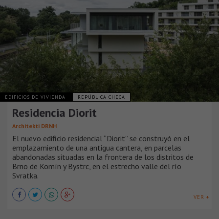
EDIFICIOS DE VIVIENDA
REPÚBLICA CHECA
Residencia Diorit
Architekti DRNH
El nuevo edificio residencial “Diorit” se construyó en el
emplazamiento de una antigua cantera, en parcelas
abandonadas situadas en la frontera de los distritos de
Brno de Komín y Bystrc, en el estrecho valle del río
Svratka.
VER +