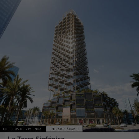
EDIFICIOS DE VIVIENDA
EMIRATOS ÁRABES
La Torre Sinfónica