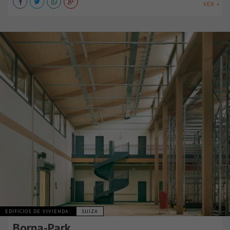
VER +
EDIFICIOS DE VIVIENDA
SUIZA
Borna-Park