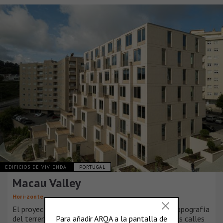
EDIFICIOS DE VIVIENDA
PORTUGAL
Macau Valley
Hori-zonte
El proyecto surge de un análisis detallado de la topografía
del terreno y del tejido urbano circundante. Las dos calles