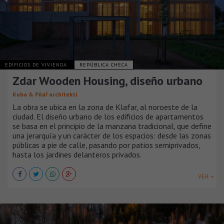
EDIFICIOS DE VIVIENDA
REPÚBLICA CHECA
Zdar Wooden Housing, diseño urbano
Kuba & Pilař architekti
La obra se ubica en la zona de Klafar, al noroeste de la
ciudad. El diseño urbano de los edificios de apartamentos
se basa en el principio de la manzana tradicional, que define
una jerarquía y un carácter de los espacios: desde las zonas
públicas a pie de calle, pasando por patios semiprivados,
hasta los jardines delanteros privados.
VER +