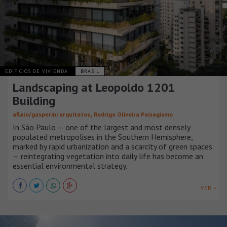
EDIFICIOS DE VIVIENDA
BRASIL
Landscaping at Leopoldo 1201
Building
,
aflalo/gasperini arquitetos
Rodrigo Oliveira Paisagismo
In São Paulo — one of the largest and most densely
populated metropolises in the Southern Hemisphere,
marked by rapid urbanization and a scarcity of green spaces
— reintegrating vegetation into daily life has become an
essential environmental strategy.
VER +