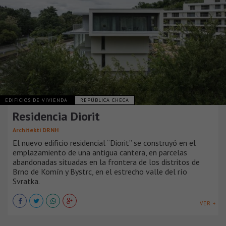
EDIFICIOS DE VIVIENDA
REPÚBLICA CHECA
Residencia Diorit
Architekti DRNH
El nuevo edificio residencial “Diorit” se construyó en el
emplazamiento de una antigua cantera, en parcelas
abandonadas situadas en la frontera de los distritos de
Brno de Komín y Bystrc, en el estrecho valle del río
Svratka.
VER +