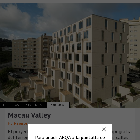
EDIFICIOS DE VIVIENDA
PORTUGAL
Macau Valley
Hori-zonte
El proyecto surge de un análisis detallado de la topografía
del terreno y del tejido urbano circundante. Las dos calles