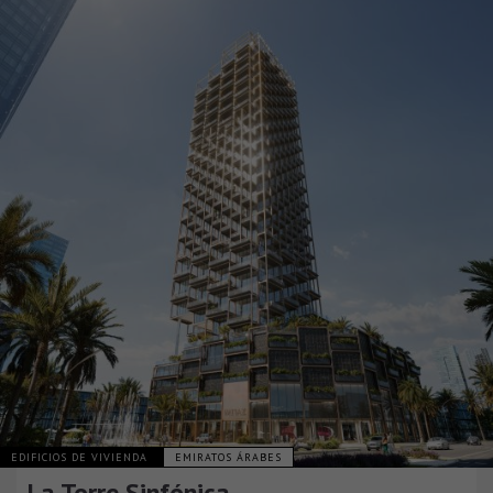
EDIFICIOS DE VIVIENDA
EMIRATOS ÁRABES
La Torre Sinfónica