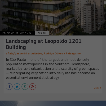
EDIFICIOS DE VIVIENDA
BRASIL
Landscaping at Leopoldo 1201
Building
,
aflalo/gasperini arquitetos
Rodrigo Oliveira Paisagismo
In São Paulo — one of the largest and most densely
populated metropolises in the Southern Hemisphere,
marked by rapid urbanization and a scarcity of green spaces
— reintegrating vegetation into daily life has become an
essential environmental strategy.
VER +