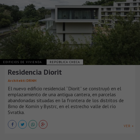
EDIFICIOS DE VIVIENDA
REPÚBLICA CHECA
Residencia Diorit
Architekti DRNH
El nuevo edificio residencial “Diorit” se construyó en el
emplazamiento de una antigua cantera, en parcelas
abandonadas situadas en la frontera de los distritos de
Brno de Komín y Bystrc, en el estrecho valle del río
Svratka.
VER +