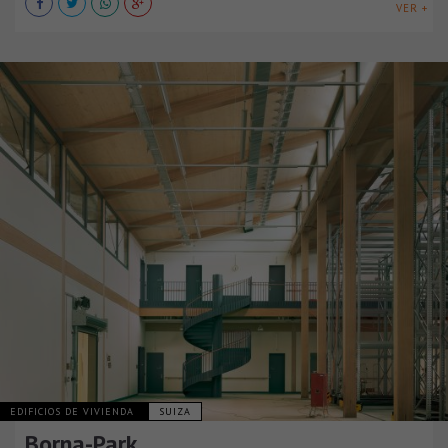
VER +
EDIFICIOS DE VIVIENDA
SUIZA
Borna-Park