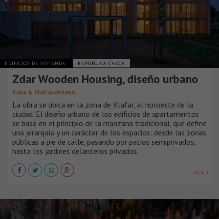
EDIFICIOS DE VIVIENDA
REPÚBLICA CHECA
Zdar Wooden Housing, diseño urbano
Kuba & Pilař architekti
La obra se ubica en la zona de Klafar, al noroeste de la
ciudad. El diseño urbano de los edificios de apartamentos
se basa en el principio de la manzana tradicional, que define
una jerarquía y un carácter de los espacios: desde las zonas
públicas a pie de calle, pasando por patios semiprivados,
hasta los jardines delanteros privados.
VER +