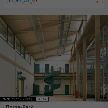
VER +
EDIFICIOS DE VIVIENDA
SUIZA
Borna-Park