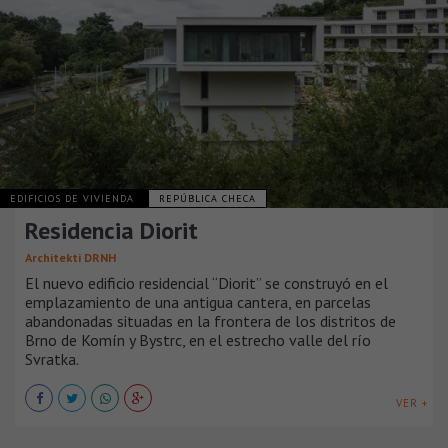
EDIFICIOS DE VIVIENDA
REPÚBLICA CHECA
Residencia Diorit
Architekti DRNH
El nuevo edificio residencial “Diorit” se construyó en el
emplazamiento de una antigua cantera, en parcelas
abandonadas situadas en la frontera de los distritos de
Brno de Komín y Bystrc, en el estrecho valle del río
Svratka.
VER +