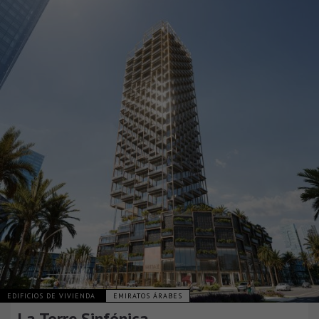
EDIFICIOS DE VIVIENDA
EMIRATOS ÁRABES
La Torre Sinfónica