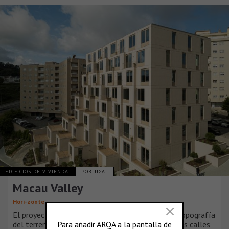
EDIFICIOS DE VIVIENDA
PORTUGAL
Macau Valley
Hori-zonte
El proyecto surge de un análisis detallado de la topografía
del terreno y del tejido urbano circundante. Las dos calles