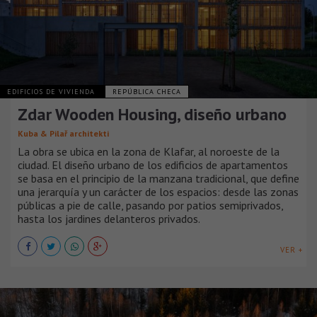
EDIFICIOS DE VIVIENDA
REPÚBLICA CHECA
Zdar Wooden Housing, diseño urbano
Kuba & Pilař architekti
La obra se ubica en la zona de Klafar, al noroeste de la
ciudad. El diseño urbano de los edificios de apartamentos
se basa en el principio de la manzana tradicional, que define
una jerarquía y un carácter de los espacios: desde las zonas
públicas a pie de calle, pasando por patios semiprivados,
hasta los jardines delanteros privados.
VER +