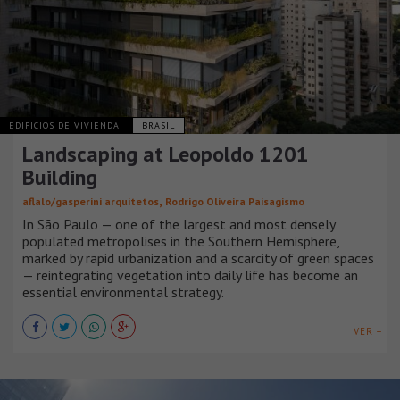
EDIFICIOS DE VIVIENDA
BRASIL
Landscaping at Leopoldo 1201
Building
,
aflalo/gasperini arquitetos
Rodrigo Oliveira Paisagismo
In São Paulo — one of the largest and most densely
populated metropolises in the Southern Hemisphere,
marked by rapid urbanization and a scarcity of green spaces
— reintegrating vegetation into daily life has become an
essential environmental strategy.
VER +