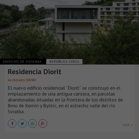
EDIFICIOS DE VIVIENDA
REPÚBLICA CHECA
Residencia Diorit
Architekti DRNH
El nuevo edificio residencial “Diorit” se construyó en el
emplazamiento de una antigua cantera, en parcelas
abandonadas situadas en la frontera de los distritos de
Brno de Komín y Bystrc, en el estrecho valle del río
Svratka.
VER +