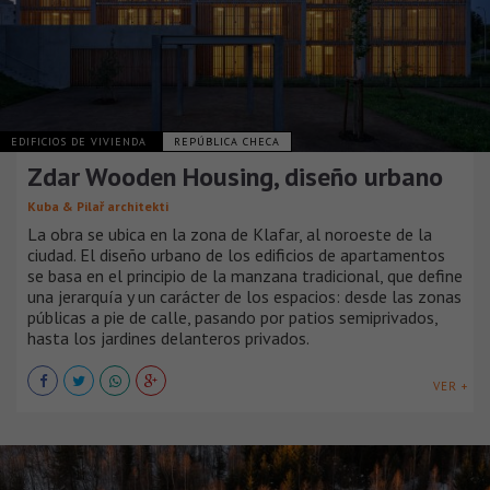
EDIFICIOS DE VIVIENDA
REPÚBLICA CHECA
Zdar Wooden Housing, diseño urbano
Kuba & Pilař architekti
La obra se ubica en la zona de Klafar, al noroeste de la
ciudad. El diseño urbano de los edificios de apartamentos
se basa en el principio de la manzana tradicional, que define
una jerarquía y un carácter de los espacios: desde las zonas
públicas a pie de calle, pasando por patios semiprivados,
hasta los jardines delanteros privados.
VER +