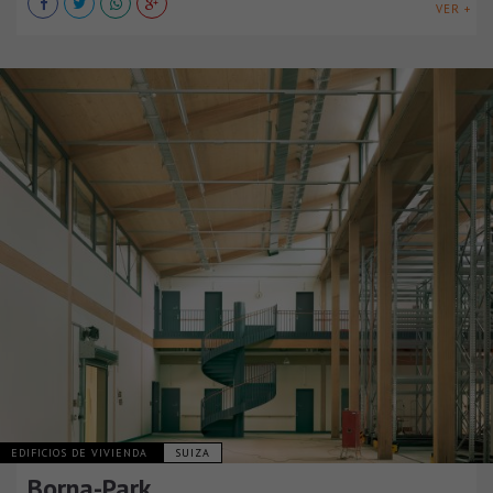
VER +
EDIFICIOS DE VIVIENDA
SUIZA
Borna-Park