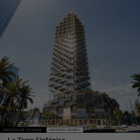
EDIFICIOS DE VIVIENDA
EMIRATOS ÁRABES
La Torre Sinfónica