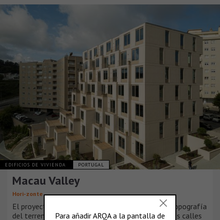
EDIFICIOS DE VIVIENDA
PORTUGAL
Macau Valley
Hori-zonte
El proyecto surge de un análisis detallado de la topografía
del terreno y del tejido urbano circundante. Las dos calles