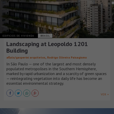
EDIFICIOS DE VIVIENDA
BRASIL
Landscaping at Leopoldo 1201
Building
,
aflalo/gasperini arquitetos
Rodrigo Oliveira Paisagismo
In São Paulo — one of the largest and most densely
populated metropolises in the Southern Hemisphere,
marked by rapid urbanization and a scarcity of green spaces
— reintegrating vegetation into daily life has become an
essential environmental strategy.
VER +