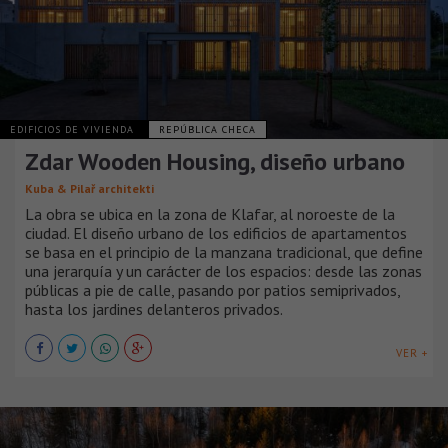
EDIFICIOS DE VIVIENDA
REPÚBLICA CHECA
Zdar Wooden Housing, diseño urbano
Kuba & Pilař architekti
La obra se ubica en la zona de Klafar, al noroeste de la
ciudad. El diseño urbano de los edificios de apartamentos
se basa en el principio de la manzana tradicional, que define
una jerarquía y un carácter de los espacios: desde las zonas
públicas a pie de calle, pasando por patios semiprivados,
hasta los jardines delanteros privados.
VER +