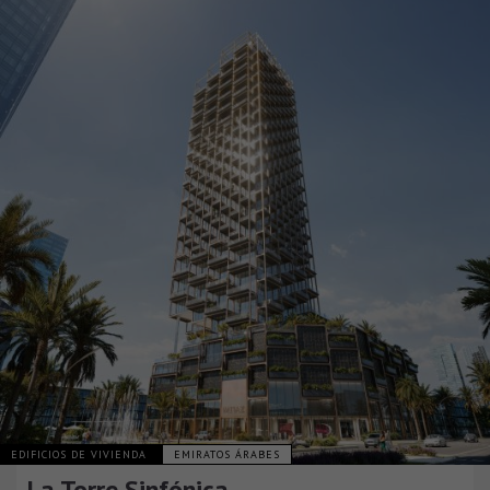
EDIFICIOS DE VIVIENDA
EMIRATOS ÁRABES
La Torre Sinfónica