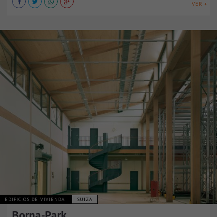
VER +
EDIFICIOS DE VIVIENDA
SUIZA
Borna-Park