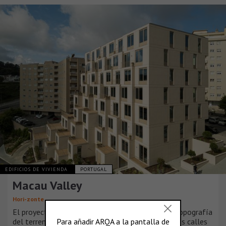
EDIFICIOS DE VIVIENDA
PORTUGAL
Macau Valley
Hori-zonte
El proyecto surge de un análisis detallado de la topografía
del terreno y del tejido urbano circundante. Las dos calles