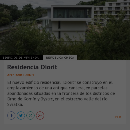
EDIFICIOS DE VIVIENDA
REPÚBLICA CHECA
Residencia Diorit
Architekti DRNH
El nuevo edificio residencial “Diorit” se construyó en el
emplazamiento de una antigua cantera, en parcelas
abandonadas situadas en la frontera de los distritos de
Brno de Komín y Bystrc, en el estrecho valle del río
Svratka.
VER +