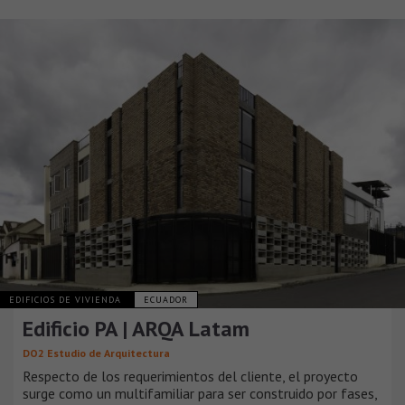
EDIFICIOS DE VIVIENDA
ECUADOR
Edificio PA | ARQA Latam
DO2 Estudio de Arquitectura
Respecto de los requerimientos del cliente, el proyecto
surge como un multifamiliar para ser construido por fases,