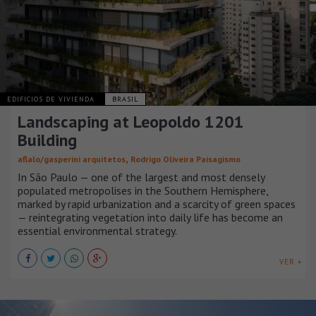
EDIFICIOS DE VIVIENDA
BRASIL
Landscaping at Leopoldo 1201
Building
,
aflalo/gasperini arquitetos
Rodrigo Oliveira Paisagismo
In São Paulo — one of the largest and most densely
populated metropolises in the Southern Hemisphere,
marked by rapid urbanization and a scarcity of green spaces
— reintegrating vegetation into daily life has become an
essential environmental strategy.
VER +