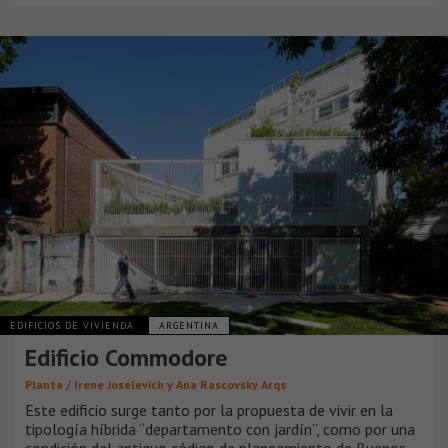
EDIFICIOS DE VIVIENDA
ARGENTINA
Edificio Commodore
Planta / Irene Joselevich y Ana Rascovsky Arqs
Este edificio surge tanto por la propuesta de vivir en la
tipología híbrida “departamento con jardín”, como por una
condición del antiguo código de planeamiento de Buenos