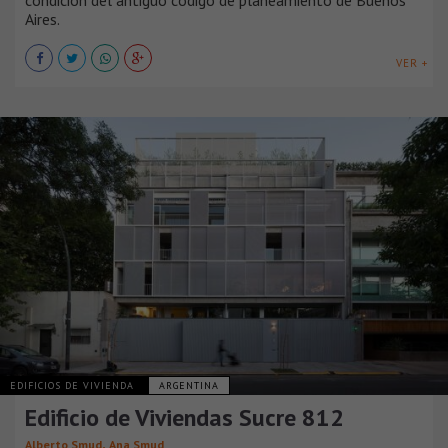
Aires.
VER +
EDIFICIOS DE VIVIENDA
ARGENTINA
Edificio de Viviendas Sucre 812
,
Alberto Smud
Ana Smud