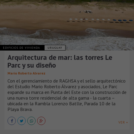
EDIFICIOS DE VIVIENDA
URUGUAY
Arquitectura de mar: las torres Le
Parc y su diseño
Mario Roberto Alvarez
Con el gerenciamiento de RAGHSA y el sello arquitectónico
del Estudio Mario Roberto Álvarez y asociados, Le Parc
expande su marca en Punta del Este con la construcción de
una nueva torre residencial de alta gama - la cuarta –
ubicada en la Rambla Lorenzo Batlle, Parada 10 de la
Playa Brava.
VER +