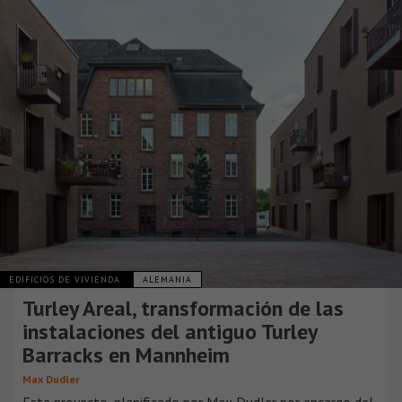
EDIFICIOS DE VIVIENDA
ALEMANIA
Turley Areal, transformación de las
instalaciones del antiguo Turley
Barracks en Mannheim
Max Dudler
Este proyecto, planificado por Max Dudler por encargo del