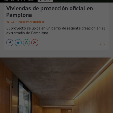
EDIFICIOS DE VIVIENDA
ESPAÑA
Viviendas de protección oficial en
Pamplona
Vaíllo + Irigaray Architects
El proyecto se ubica en un barrio de reciente creación en el
extrarradio de Pamplona.
VER +