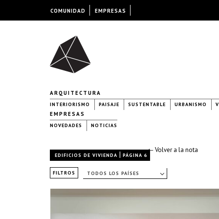
COMUNIDAD
EMPRESAS
ARQUITECTURA
INTERIORISMO
PAISAJE
SUSTENTABLE
URBANISMO
V
EMPRESAS
NOVEDADES
NOTICIAS
← Volver a la nota
|
EDIFICIOS DE VIVIENDA
PÁGINA 6
FILTROS
TODOS LOS PAÍSES