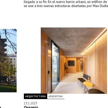
llegado a su fin. En el nuevo barrio urbano, un edificio d
se une a tres nuevas estructuras diseñadas por Max Dudle
ARQUITECTURA
ARGENTINA
13.1.2023
a
Organic