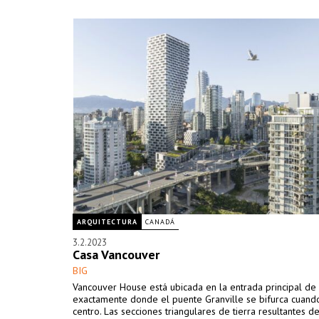
ARQUITECTURA
CANADÁ
3.2.2023
Casa Vancouver
BIG
Vancouver House está ubicada en la entrada principal de
exactamente donde el puente Granville se bifurca cuando
centro. Las secciones triangulares de tierra resultantes d