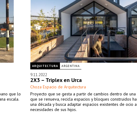
ARQUITECTURA
ARGENTINA
9.11.2022
2X3 – Triplex en Urca
Choza Espacio de Arquitectura
rbano que lo
Proyecto que se gesta a partir de cambios dentro de una 
ana escala.
que se renueva, recicla espacios y bloques construidos h
una década y busca adaptar espacios existentes de ocio a
necesidades de sus hijos.