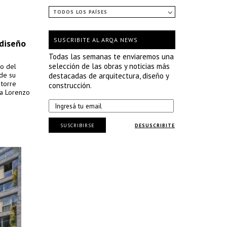
TODOS LOS PAÍSES
SUSCRIBITE AL ARQA NEWS
 diseño
Todas las semanas te enviaremos una
selección de las obras y noticias más
co del
de su
destacadas de arquitectura, diseño y
 torre
construcción.
la Lorenzo
SUSCRIBIRSE
DESUSCRIBITE