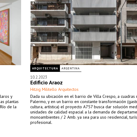
ARQUITECTURA
ARGENTINA
10.2.2023
Edificio Araoz
Hitzig Militello Arquitectos
laros y
Dada su ubicación en el barrio de Villa Crespo, a cuadra
mas plantas
Palermo, y en un barrio en constante transformación (gast
 Río de la
cultura, artística) el proyecto A757 busca dar solución me
unidades de calidad espacial a la demanda de departam
monoambientes / 2 Amb. ya sea para uso residencial, turís
profesional.