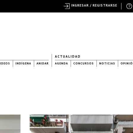
INGRESAR / REGISTRARSE
ACTUALIDAD
IDEOS
INDÍGENA
ANIDAR
AGENDA
CONCURSOS
NOTICIAS
OPINIÓ