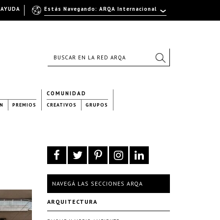
AYUDA
Estás Navegando: ARQA Internacional
COMUNIDAD
N
PREMIOS
CREATIVOS
GRUPOS
NAVEGÁ LAS SECCIONES ARQA
ARQUITECTURA