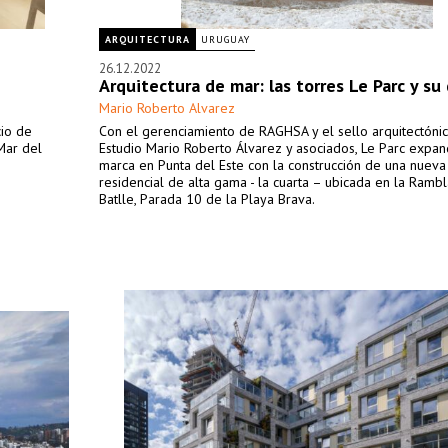
ARQUITECTURA
URUGUAY
26.12.2022
Arquitectura de mar: las torres Le Parc y su
Mario Roberto Alvarez
cio de
Con el gerenciamiento de RAGHSA y el sello arquitectóni
Mar del
Estudio Mario Roberto Álvarez y asociados, Le Parc expan
marca en Punta del Este con la construcción de una nueva
residencial de alta gama - la cuarta – ubicada en la Ramb
Batlle, Parada 10 de la Playa Brava.