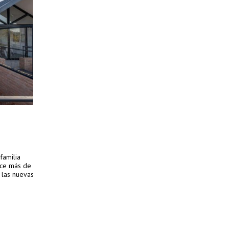
familia
ace más de
 las nuevas