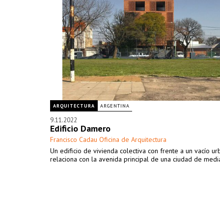
ARQUITECTURA
ARGENTINA
9.11.2022
Edificio Damero
Francisco Cadau Oficina de Arquitectura
Un edificio de vivienda colectiva con frente a un vacío u
relaciona con la avenida principal de una ciudad de medi