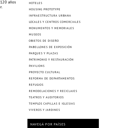
e 120 años
HOTELES
r.
HOUSING PROTOTYPE
INFRAESTRUCTURA URBANA
LOCALES Y CENTROS COMERCIALES
MONUMENTOS Y MEMORIALES
MUSEOS
OBJETOS DE DISEÑO
PABELLONES DE EXPOSICIÓN
PARQUES Y PLAZAS
PATRIMONIO Y RESTAURACIÓN
PAVILIONS
PROYECTO CULTURAL
REFORMA DE DEPARTAMENTOS
REFUGIOS
REMODELACIONES Y RECICLAJES
TEATROS Y AUDITORIOS
TEMPLOS CAPILLAS E IGLESIAS
VIVEROS Y JARDINES
NAVEGÁ POR PAÍSES