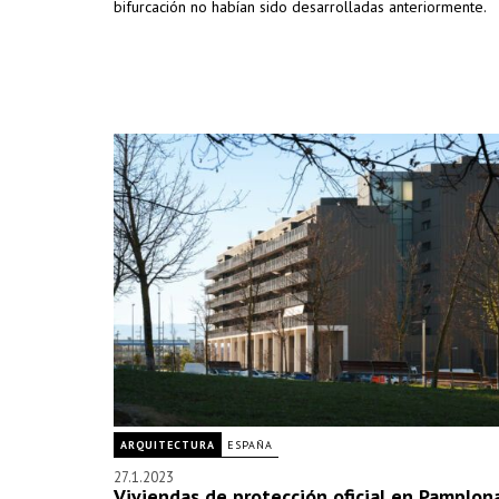
bifurcación no habían sido desarrolladas anteriormente.
ARQUITECTURA
ESPAÑA
27.1.2023
Viviendas de protección oficial en Pamplon