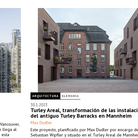
ARQUITECTURA
ALEMANIA
30.1.2023
Turley Areal, transformación de las instalac
del antiguo Turley Barracks en Mannheim
Max Dudler
 Vancouver,
 llega al
Este proyecto, planificado por Max Dudler por encargo de
e esta
Sebastian Wipfler y situado en el Turley Areal de Mannhe