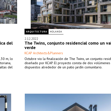
ARQUITECTURA
HOLANDA
2.12.2022
ica del
The Twins, conjunto residencial como un va
verde
KCAP Architects&Planners
130 m, lo
Octubre vio la finalización de The Twins, un conjunto resid
toriana,
diseñado por KCAP. El proyecto consta de dos volúmenes
altas del
dispuestos alrededor de un patio jardín comunitario.