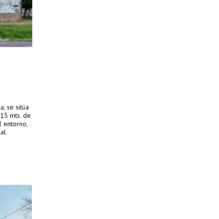
, se sitúa
.15 mts. de
 entorno,
al.