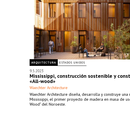
ARQUITECTURA
ESTADOS UNIDOS
9.5.2023
Mississippi, construcción sostenible y cons
«All-wood»
Waechter Architecture
Waechter Architecture diseña, desarrolla y construye una
Mississippi, el primer proyecto de madera en masa de uso
Wood" del Noroeste.