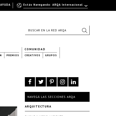
AYUDA
Estás Navegando: ARQA Internacional
COMUNIDAD
N
PREMIOS
CREATIVOS
GRUPOS
NAVEGÁ LAS SECCIONES ARQA
ARQUITECTURA