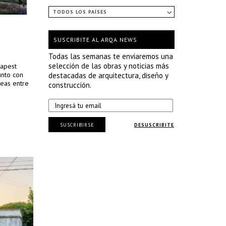
TODOS LOS PAÍSES
SUSCRIBITE AL ARQA NEWS
Todas las semanas te enviaremos una
selección de las obras y noticias más
dapest
unto con
destacadas de arquitectura, diseño y
reas entre
construcción.
SUSCRIBIRSE
DESUSCRIBITE