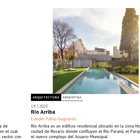
ARQUITECTURA
ARGENTINA
19.7.2023
Río Arriba
Estudio Pablo Gagliardo
ia de
Río Arriba es un edificio residencial ubicado en la zona N
en el cual
ciudad de Rosario donde confluyen el Río Paraná, el Par
l sector con
el nuevo complejo del Acuario Municipal.