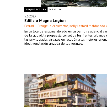
ARQUITECTURA
PARAGUAY
5.6.2023
Edificio Magna Legion
Ferrari – Frangella Arquitectos
Kelly Lestard Maldonado 
,
En un lote de esquina alojado en un barrio residencial car
de la ciudad, la propuesta consolida los frentes urbanos
las privilegiadas visuales en relación a las mejores orient
ideal ventilación cruzada de los recintos.