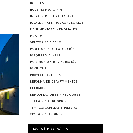
HOTELES
HOUSING PROTOTYPE
INFRAESTRUCTURA URBANA
LOCALES Y CENTROS COMERCIALES
MONUMENTOS Y MEMORIALES
MUSEOS
OBJETOS DE DISEÑO
PABELLONES DE EXPOSICIÓN
PARQUES Y PLAZAS
PATRIMONIO Y RESTAURACIÓN
PAVILIONS
PROYECTO CULTURAL
REFORMA DE DEPARTAMENTOS
REFUGIOS
REMODELACIONES Y RECICLAJES
TEATROS Y AUDITORIOS
TEMPLOS CAPILLAS E IGLESIAS
VIVEROS Y JARDINES
NAVEGÁ POR PAÍSES