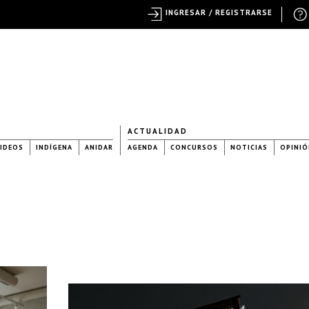
INGRESAR / REGISTRARSE
ACTUALIDAD
IDEOS
INDÍGENA
ANIDAR
AGENDA
CONCURSOS
NOTICIAS
OPINIÓ