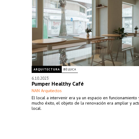
ARQUITECTURA
BÉLGICA
6.10.2023
Pumper Healthy Café
NAN Arquitectos
El local a intervenir era ya un espacio en funcionamiento 
mucho éxito, el objeto de la renovación era ampliar y actu
local.