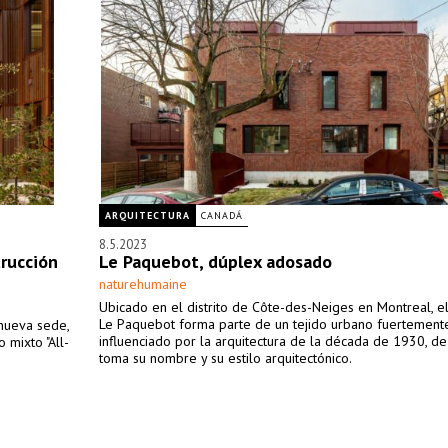
ARQUITECTURA
CANADÁ
8.5.2023
trucción
Le Paquebot, dúplex adosado
naturehumaine
Ubicado en el distrito de Côte-des-Neiges en Montreal, e
Le Paquebot forma parte de un tejido urbano fuertement
 nueva sede,
influenciado por la arquitectura de la década de 1930, de
 mixto "All-
toma su nombre y su estilo arquitectónico.