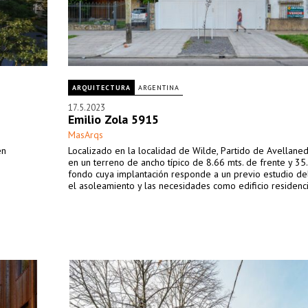
ARQUITECTURA
ARGENTINA
17.5.2023
Emilio Zola 5915
MasArqs
en
Localizado en la localidad de Wilde, Partido de Avellaneda
en un terreno de ancho típico de 8.66 mts. de frente y 35
fondo cuya implantación responde a un previo estudio del
el asoleamiento y las necesidades como edificio residenci