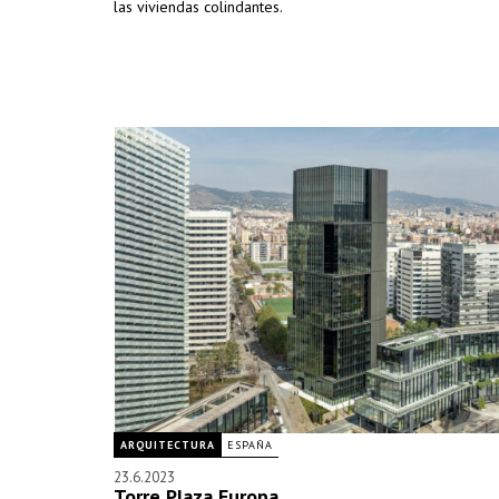
las viviendas colindantes.
ARQUITECTURA
ESPAÑA
23.6.2023
Torre Plaza Europa