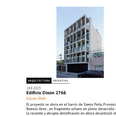
ARQUITECTURA
ARGENTINA
24.8.2023
Edificio Dixon 2766
Estudio BAIA
El proyecto se ubica en el barrio de Sáenz Peña, Provinc
Buenos Aires , un fragmento urbano en pleno desarrollo 
la reciente y abrupta densificación en altura desarticuló e