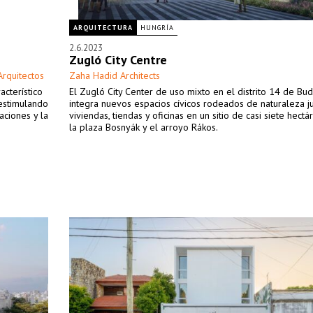
ARQUITECTURA
HUNGRÍA
2.6.2023
Zugló City Centre
Arquitectos
Zaha Hadid Architects
acterístico
El Zugló City Center de uso mixto en el distrito 14 de Bu
 estimulando
integra nuevos espacios cívicos rodeados de naturaleza j
aciones y la
viviendas, tiendas y oficinas en un sitio de casi siete hectá
la plaza Bosnyák y el arroyo Rákos.