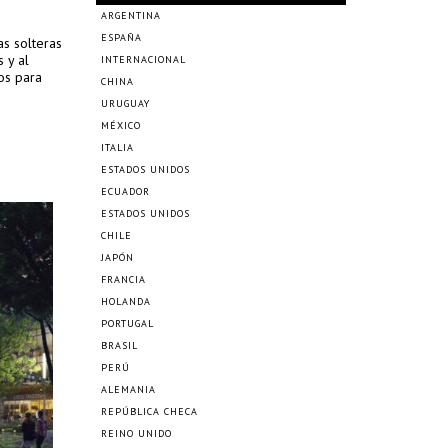
ARGENTINA
ESPAÑA
as solteras
 y al
INTERNACIONAL
os para
CHINA
URUGUAY
MÉXICO
ITALIA
ESTADOS UNIDOS
ECUADOR
ESTADOS UNIDOS
CHILE
JAPÓN
FRANCIA
HOLANDA
PORTUGAL
BRASIL
PERÚ
ALEMANIA
REPÚBLICA CHECA
REINO UNIDO