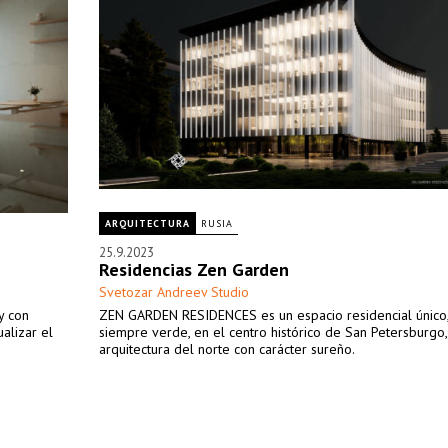
ARQUITECTURA
RUSIA
25.9.2023
Residencias Zen Garden
Svetozar Andreev Studio
y con
ZEN GARDEN RESIDENCES es un espacio residencial único,
alizar el
siempre verde, en el centro histórico de San Petersburgo,
arquitectura del norte con carácter sureño.