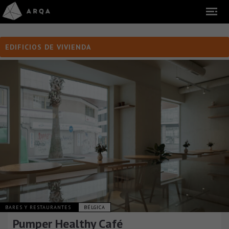
EDIFICIOS DE VIVIENDA
BARES Y RESTAURANTES
BÉLGICA
Pumper Healthy Café