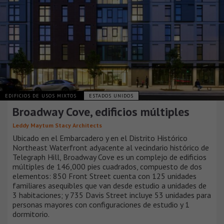
EDIFICIOS DE USOS MIXTOS
ESTADOS UNIDOS
Broadway Cove, edificios múltiples
Leddy Maytum Stacy Architects
Ubicado en el Embarcadero y en el Distrito Histórico
Northeast Waterfront adyacente al vecindario histórico de
Telegraph Hill, Broadway Cove es un complejo de edificios
múltiples de 146,000 pies cuadrados, compuesto de dos
elementos: 850 Front Street cuenta con 125 unidades
familiares asequibles que van desde estudio a unidades de
3 habitaciones; y 735 Davis Street incluye 53 unidades para
personas mayores con configuraciones de estudio y 1
dormitorio.