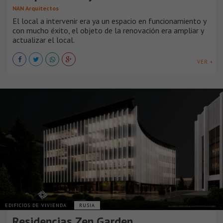
NAN Arquitectos
El local a intervenir era ya un espacio en funcionamiento y
con mucho éxito, el objeto de la renovación era ampliar y
actualizar el local.
VER +
EDIFICIOS DE VIVIENDA
RUSIA
Residencias Zen Garden