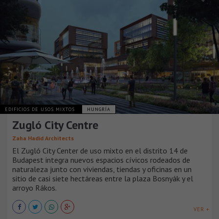
EDIFICIOS DE USOS MIXTOS
HUNGRÍA
Zugló City Centre
Zaha Hadid Architects
El Zugló City Center de uso mixto en el distrito 14 de
Budapest integra nuevos espacios cívicos rodeados de
naturaleza junto con viviendas, tiendas y oficinas en un
sitio de casi siete hectáreas entre la plaza Bosnyák y el
arroyo Rákos.
VER +