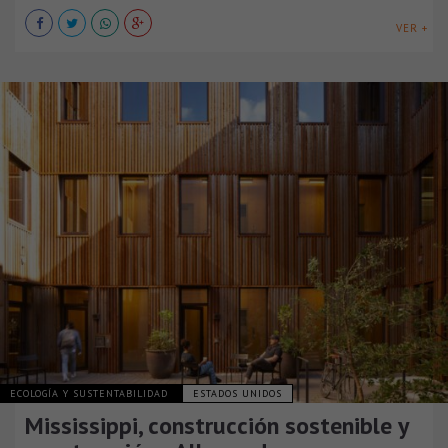
VER +
ECOLOGÍA Y SUSTENTABILIDAD
ESTADOS UNIDOS
Mississippi, construcción sostenible y