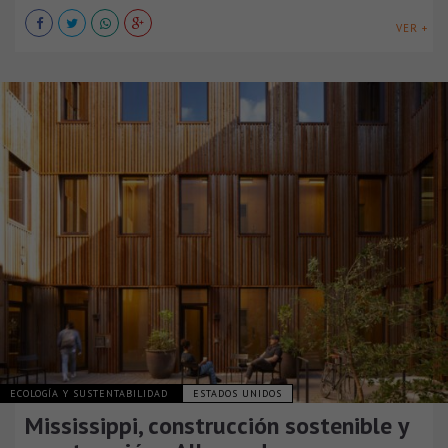
VER +
ECOLOGÍA Y SUSTENTABILIDAD
ESTADOS UNIDOS
Mississippi, construcción sostenible y