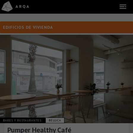
EDIFICIOS DE VIVIENDA
BARES Y RESTAURANTES
BÉLGICA
Pumper Healthy Café