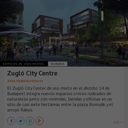
EDIFICIOS DE USOS MIXTOS
HUNGRÍA
Zugló City Centre
Zaha Hadid Architects
El Zugló City Center de uso mixto en el distrito 14 de
Budapest integra nuevos espacios cívicos rodeados de
naturaleza junto con viviendas, tiendas y oficinas en un
sitio de casi siete hectáreas entre la plaza Bosnyák y el
arroyo Rákos.
VER +