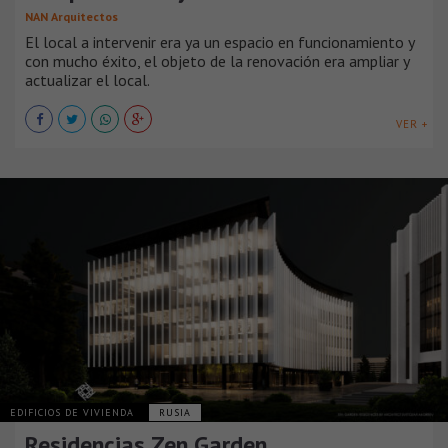
NAN Arquitectos
El local a intervenir era ya un espacio en funcionamiento y
con mucho éxito, el objeto de la renovación era ampliar y
actualizar el local.
VER +
EDIFICIOS DE VIVIENDA
RUSIA
Residencias Zen Garden