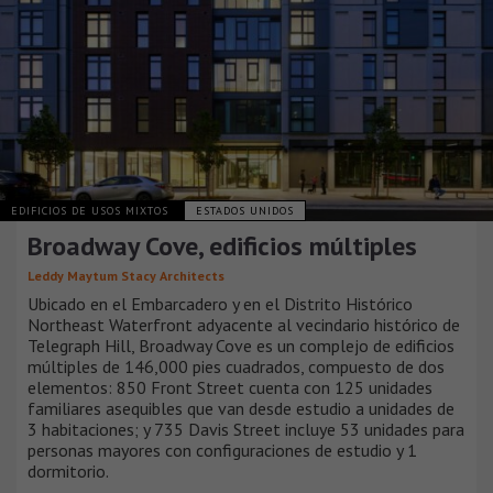
EDIFICIOS DE USOS MIXTOS
ESTADOS UNIDOS
Broadway Cove, edificios múltiples
Leddy Maytum Stacy Architects
Ubicado en el Embarcadero y en el Distrito Histórico
Northeast Waterfront adyacente al vecindario histórico de
Telegraph Hill, Broadway Cove es un complejo de edificios
múltiples de 146,000 pies cuadrados, compuesto de dos
elementos: 850 Front Street cuenta con 125 unidades
familiares asequibles que van desde estudio a unidades de
3 habitaciones; y 735 Davis Street incluye 53 unidades para
personas mayores con configuraciones de estudio y 1
dormitorio.