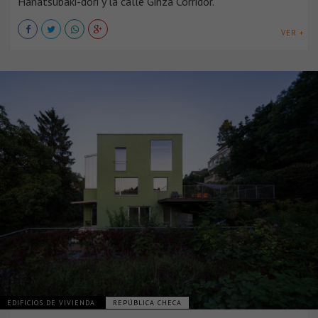
Hanatsubaki-dori y la calle Ginza Corridor.
VER +
EDIFICIOS DE VIVIENDA
REPÚBLICA CHECA