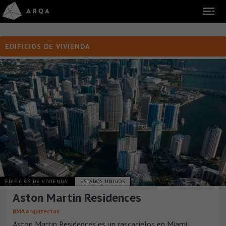
EDIFICIOS DE VIVIENDA
EDIFICIOS DE VIVIENDA
ESTADOS UNIDOS
Aston Martin Residences
BMA Arquitectos
Aston Martin Residences es un rascacielos en Miami,