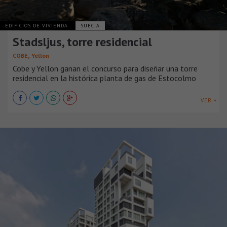
EDIFICIOS DE VIVIENDA
SUECIA
Stadsljus, torre residencial
,
COBE
Yellon
Cobe y Yellon ganan el concurso para diseñar una torre
residencial en la histórica planta de gas de Estocolmo
VER +