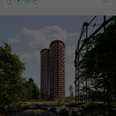
VER +