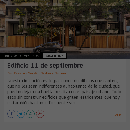
EDIFICIOS DE VIVIENDA
ARGENTINA
Edificio 11 de septiembre
,
Del Puerto – Sardin
Bárbara Berson
Nuestra intención es lograr concebir edificios que canten,
que no les sean indiferentes al habitante de la ciudad, que
puedan dejar una huella positiva en el paisaje urbano. Todo
esto sin construir edificios que griten, estridentes, que hoy
es también bastante frecuente ver.
VER +