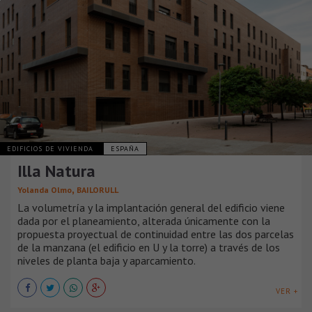
EDIFICIOS DE VIVIENDA
ESPAÑA
Illa Natura
,
Yolanda Olmo
BAILORULL
La volumetría y la implantación general del edificio viene
dada por el planeamiento, alterada únicamente con la
propuesta proyectual de continuidad entre las dos parcelas
de la manzana (el edificio en U y la torre) a través de los
niveles de planta baja y aparcamiento.
VER +