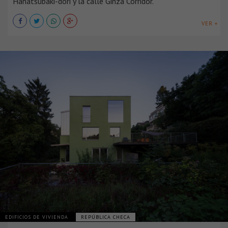
Hanatsubaki-dori y la calle Ginza Corridor.
VER +
EDIFICIOS DE VIVIENDA
REPÚBLICA CHECA