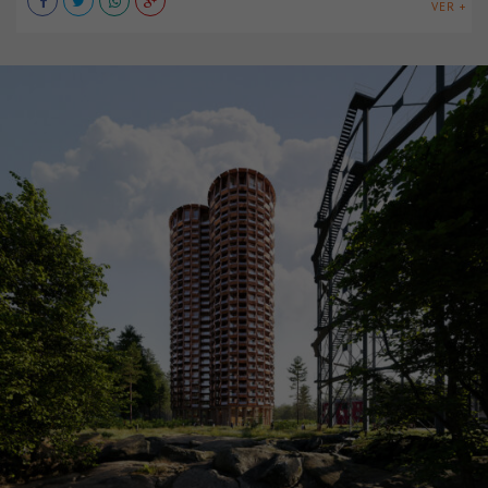
VER +