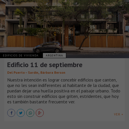
EDIFICIOS DE VIVIENDA
ARGENTINA
Edificio 11 de septiembre
,
Del Puerto – Sardin
Bárbara Berson
Nuestra intención es lograr concebir edificios que canten,
que no les sean indiferentes al habitante de la ciudad, que
puedan dejar una huella positiva en el paisaje urbano. Todo
esto sin construir edificios que griten, estridentes, que hoy
es también bastante frecuente ver.
VER +