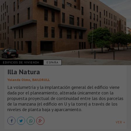
EDIFICIOS DE VIVIENDA
ESPAÑA
Illa Natura
,
Yolanda Olmo
BAILORULL
La volumetría y la implantación general del edificio viene
dada por el planeamiento, alterada únicamente con la
propuesta proyectual de continuidad entre las dos parcelas
de la manzana (el edificio en U y la torre) a través de los
niveles de planta baja y aparcamiento.
VER +