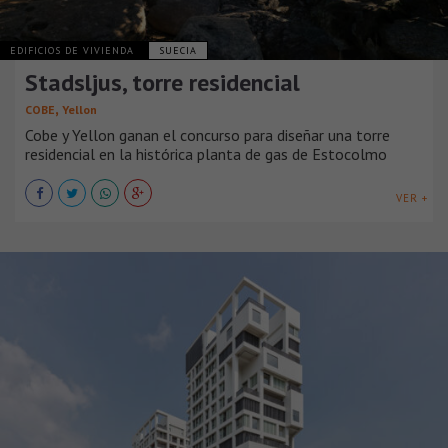
EDIFICIOS DE VIVIENDA
SUECIA
Stadsljus, torre residencial
,
COBE
Yellon
Cobe y Yellon ganan el concurso para diseñar una torre
residencial en la histórica planta de gas de Estocolmo
VER +