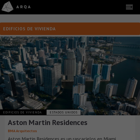
EDIFICIOS DE VIVIENDA
EDIFICIOS DE VIVIENDA
ESTADOS UNIDOS
Aston Martin Residences
BMA Arquitectos
Aston Martin Residences es un rascacielos en Miami,