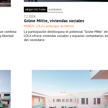
ARQUITECTURA
ALEMANIA
7.2.2024
Grüne Mitte, viviendas sociales
MVRDV
LOLA Landscape Architects
,
que combina
La participación desbloquea el potencial: “Grüne Mitte” 
y libertad
LOLA ofrece viviendas sociales y espacios comunitarios en
del vecindario