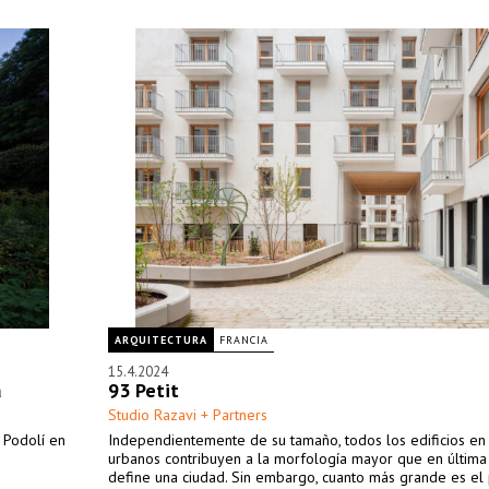
ARQUITECTURA
FRANCIA
15.4.2024
a
93 Petit
Studio Razavi + Partners
 Podolí en
Independientemente de su tamaño, todos los edificios en
urbanos contribuyen a la morfología mayor que en última 
define una ciudad. Sin embargo, cuanto más grande es el 