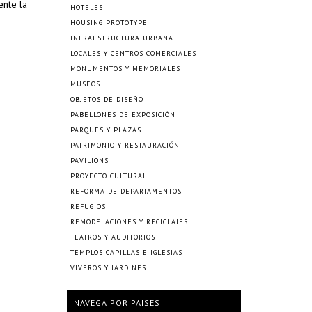
ente la
HOTELES
HOUSING PROTOTYPE
INFRAESTRUCTURA URBANA
LOCALES Y CENTROS COMERCIALES
MONUMENTOS Y MEMORIALES
MUSEOS
OBJETOS DE DISEÑO
PABELLONES DE EXPOSICIÓN
PARQUES Y PLAZAS
PATRIMONIO Y RESTAURACIÓN
PAVILIONS
PROYECTO CULTURAL
REFORMA DE DEPARTAMENTOS
REFUGIOS
REMODELACIONES Y RECICLAJES
TEATROS Y AUDITORIOS
TEMPLOS CAPILLAS E IGLESIAS
VIVEROS Y JARDINES
NAVEGÁ POR PAÍSES