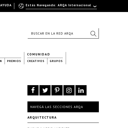
AYUDA
Estás Navegando: ARQA Internacional
COMUNIDAD
N
PREMIOS
CREATIVOS
GRUPOS
NAVEGÁ LAS SECCIONES ARQA
ARQUITECTURA