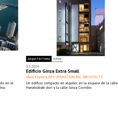
ARQUITECTURA
JAPÓN
9.5.2024
Edificio Ginza Extra Small
Akira Koyama
KEY OPERATION INC. ARCHITECTS
,
ado en el
Un edificio compacto en alquiler, en la esquina de la calle
ína.
Hanatsubaki-dori y la calle Ginza Corridor.