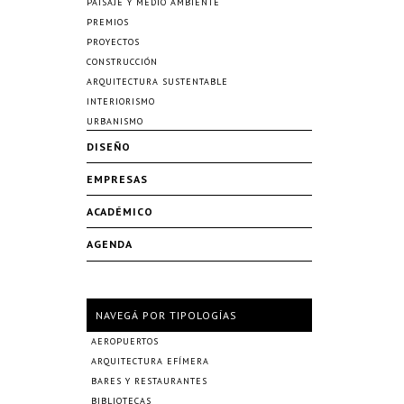
PAISAJE Y MEDIO AMBIENTE
PREMIOS
PROYECTOS
CONSTRUCCIÓN
ARQUITECTURA SUSTENTABLE
INTERIORISMO
URBANISMO
DISEÑO
EMPRESAS
ACADÉMICO
AGENDA
NAVEGÁ POR TIPOLOGÍAS
AEROPUERTOS
ARQUITECTURA EFÍMERA
BARES Y RESTAURANTES
BIBLIOTECAS