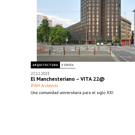
ARQUITECTURA
ESPAÑA
22.12.2023
El Manchesteriano – VITA 22@
JPAM Architects
Una comunidad universitaria para el siglo XXI