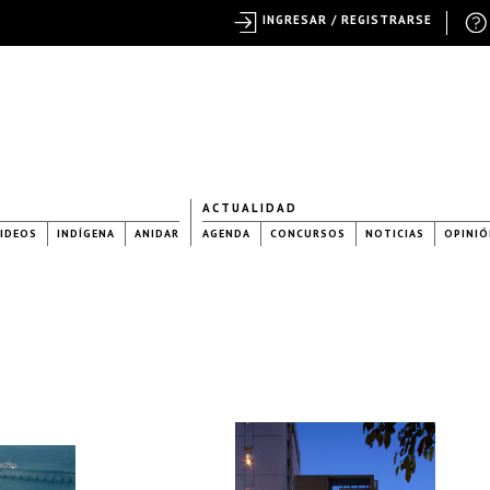
INGRESAR / REGISTRARSE
ACTUALIDAD
IDEOS
INDÍGENA
ANIDAR
AGENDA
CONCURSOS
NOTICIAS
OPINIÓ