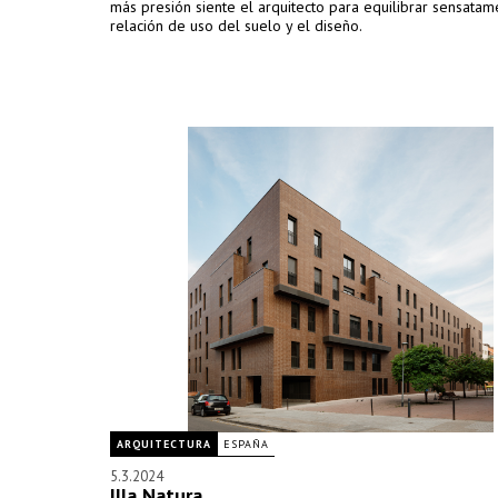
más presión siente el arquitecto para equilibrar sensatam
relación de uso del suelo y el diseño.
ARQUITECTURA
ESPAÑA
5.3.2024
Illa Natura