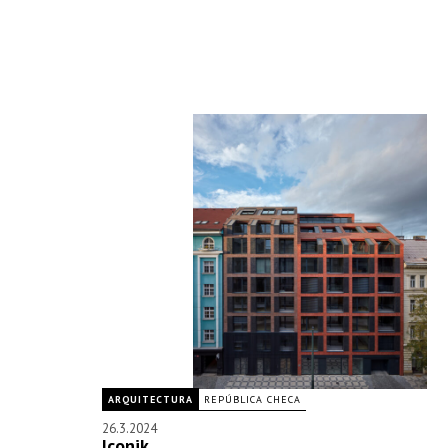
ARQUITECTURA
REPÚBLICA CHECA
26.3.2024
Iconik