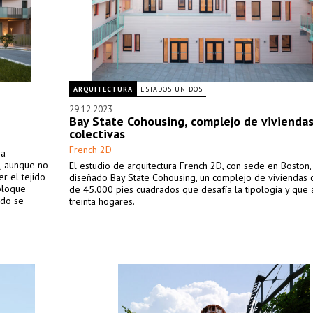
ARQUITECTURA
ESTADOS UNIDOS
29.12.2023
Bay State Cohousing, complejo de vivienda
colectivas
French 2D
ha
, aunque no
El estudio de arquitectura French 2D, con sede en Boston,
er el tejido
diseñado Bay State Cohousing, un complejo de viviendas c
 bloque
de 45.000 pies cuadrados que desafía la tipología y que 
rdo se
treinta hogares.