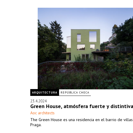
ARQUITECTURA
REPÚBLICA CHECA
23.4.2024
Green House, atmósfera fuerte y distintiv
Aoc architects
The Green House es una residencia en el barrio de villas
Praga.