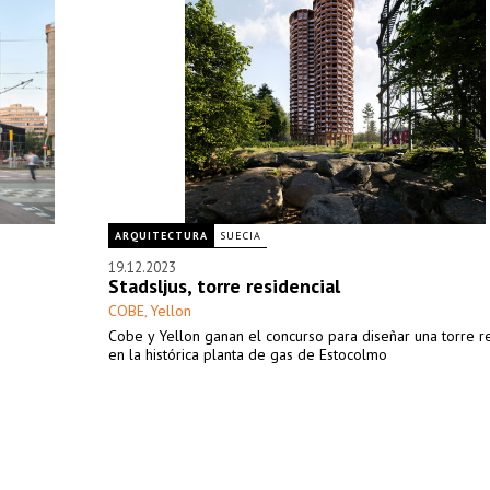
ARQUITECTURA
SUECIA
19.12.2023
Stadsljus, torre residencial
COBE
Yellon
,
Cobe y Yellon ganan el concurso para diseñar una torre re
en la histórica planta de gas de Estocolmo