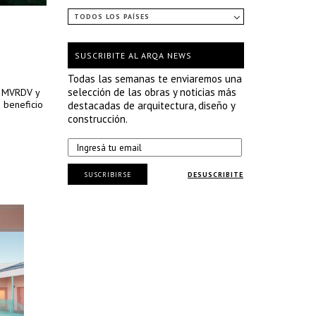
TODOS LOS PAÍSES
SUSCRIBITE AL ARQA NEWS
Todas las semanas te enviaremos una
selección de las obras y noticias más
de MVRDV y
 beneficio
destacadas de arquitectura, diseño y
construcción.
SUSCRIBIRSE
DESUSCRIBITE