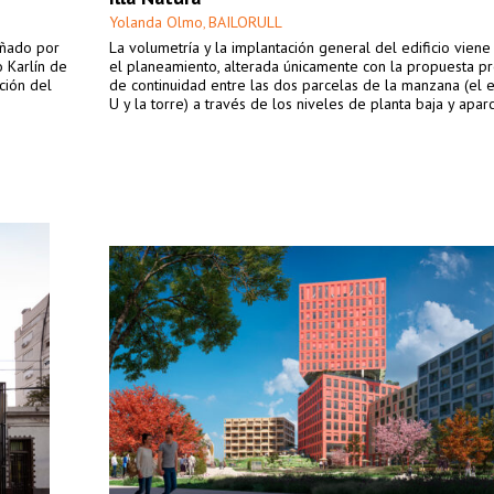
Yolanda Olmo
BAILORULL
,
eñado por
La volumetría y la implantación general del edificio vien
o Karlín de
el planeamiento, alterada únicamente con la propuesta p
ción del
de continuidad entre las dos parcelas de la manzana (el e
U y la torre) a través de los niveles de planta baja y apar