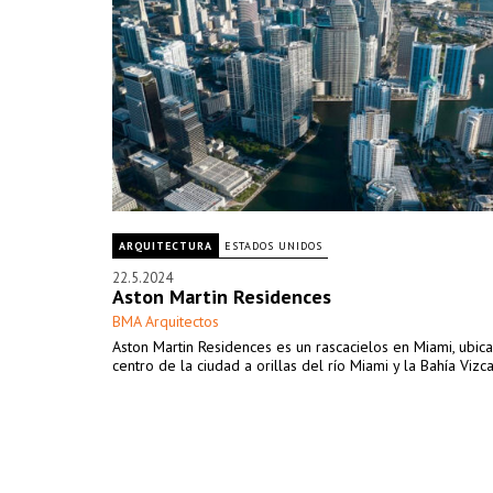
ARQUITECTURA
ESTADOS UNIDOS
22.5.2024
Aston Martin Residences
BMA Arquitectos
Aston Martin Residences es un rascacielos en Miami, ubic
centro de la ciudad a orillas del río Miami y la Bahía Vizca