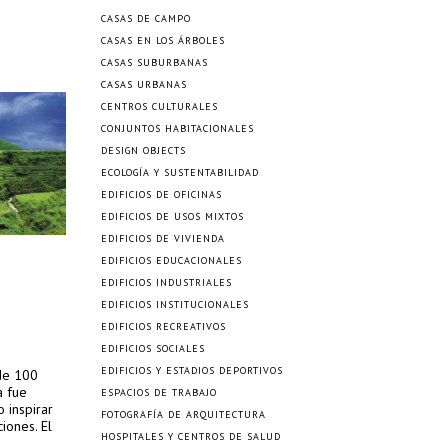
CASAS DE CAMPO
CASAS EN LOS ÁRBOLES
CASAS SUBURBANAS
CASAS URBANAS
CENTROS CULTURALES
CONJUNTOS HABITACIONALES
DESIGN OBJECTS
ECOLOGÍA Y SUSTENTABILIDAD
EDIFICIOS DE OFICINAS
EDIFICIOS DE USOS MIXTOS
EDIFICIOS DE VIVIENDA
EDIFICIOS EDUCACIONALES
EDIFICIOS INDUSTRIALES
EDIFICIOS INSTITUCIONALES
EDIFICIOS RECREATIVOS
EDIFICIOS SOCIALES
EDIFICIOS Y ESTADIOS DEPORTIVOS
de 100
a fue
ESPACIOS DE TRABAJO
 inspirar
FOTOGRAFÍA DE ARQUITECTURA
iones. El
HOSPITALES Y CENTROS DE SALUD