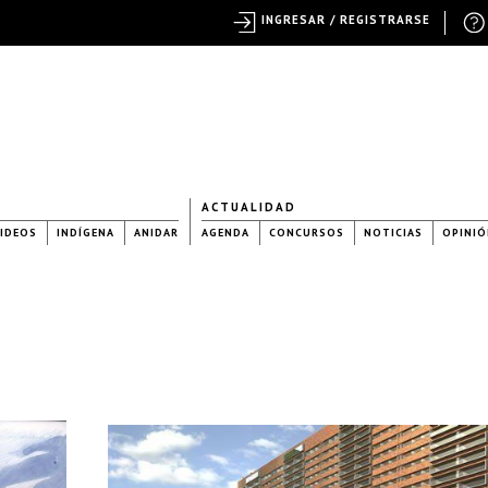
INGRESAR / REGISTRARSE
ACTUALIDAD
IDEOS
INDÍGENA
ANIDAR
AGENDA
CONCURSOS
NOTICIAS
OPINIÓ