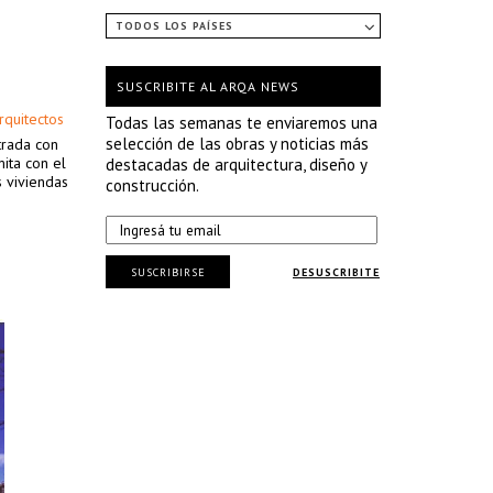
TODOS LOS PAÍSES
SUSCRIBITE AL ARQA NEWS
rquitectos
Todas las semanas te enviaremos una
selección de las obras y noticias más
trada con
mita con el
destacadas de arquitectura, diseño y
 viviendas
construcción.
SUSCRIBIRSE
DESUSCRIBITE