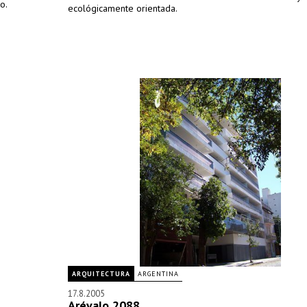
o.
ecológicamente orientada.
ARQUITECTURA
ARGENTINA
17.8.2005
Arévalo 2088