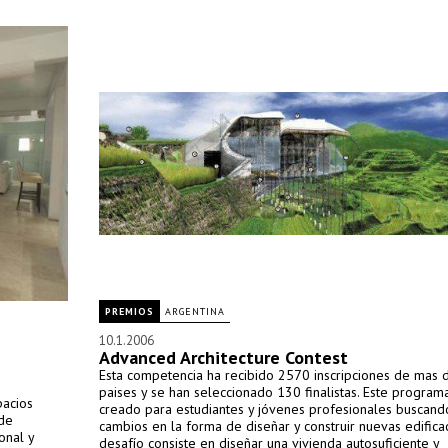
PREMIOS
ARGENTINA
10.1.2006
Advanced Architecture Contest
Esta competencia ha recibido 2570 inscripciones de mas 
paises y se han seleccionado 130 finalistas. Este program
pacios
creado para estudiantes y jóvenes profesionales buscando
 de
cambios en la forma de diseñar y construir nuevas edificac
onal y
desafío consiste en diseñar una vivienda autosuficiente y