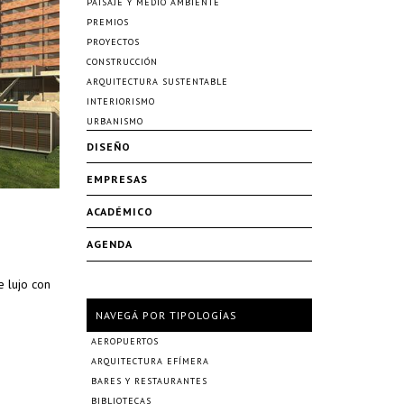
PAISAJE Y MEDIO AMBIENTE
PREMIOS
PROYECTOS
CONSTRUCCIÓN
ARQUITECTURA SUSTENTABLE
INTERIORISMO
URBANISMO
DISEÑO
EMPRESAS
ACADÉMICO
AGENDA
 lujo con
NAVEGÁ POR TIPOLOGÍAS
AEROPUERTOS
ARQUITECTURA EFÍMERA
BARES Y RESTAURANTES
BIBLIOTECAS