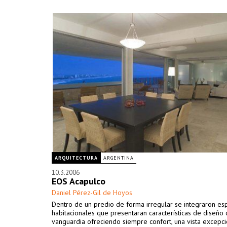
ARQUITECTURA
ARGENTINA
10.3.2006
EOS Acapulco
Daniel Pérez-Gil de Hoyos
Dentro de un predio de forma irregular se integraron es
habitacionales que presentaran características de diseño
vanguardia ofreciendo siempre confort, una vista excepci