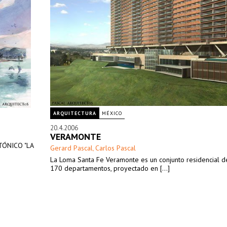
ARQUITECTURA
MÉXICO
20.4.2006
VERAMONTE
TÓNICO "LA
Gerard Pascal
Carlos Pascal
,
La Loma Santa Fe Veramonte es un conjunto residencial de
170 departamentos, proyectado en [...]