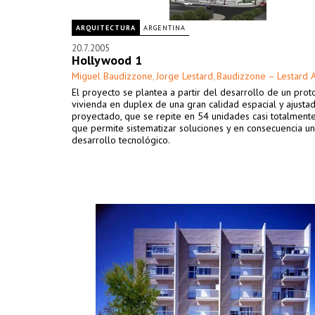
ARQUITECTURA
ARGENTINA
20.7.2005
Hollywood 1
Miguel Baudizzone
Jorge Lestard
Baudizzone – Lestard A
,
,
El proyecto se plantea a partir del desarrollo de un prot
vivienda en duplex de una gran calidad espacial y ajust
proyectado, que se repite en 54 unidades casi totalmente
que permite sistematizar soluciones y en consecuencia u
desarrollo tecnológico.