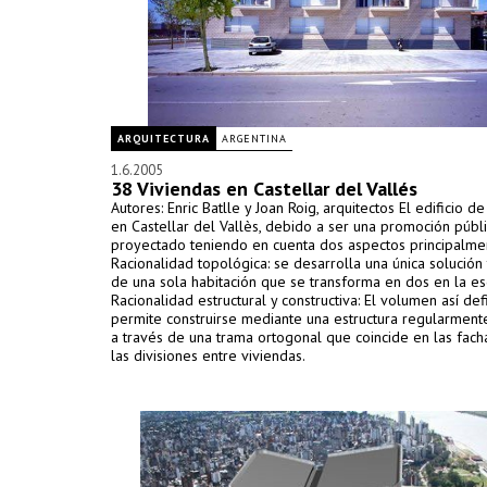
ARQUITECTURA
ARGENTINA
1.6.2005
38 Viviendas en Castellar del Vallés
Autores: Enric Batlle y Joan Roig, arquitectos El edificio d
en Castellar del Vallès, debido a ser una promoción públ
proyectado teniendo en cuenta dos aspectos principalme
Racionalidad topológica: se desarrolla una única solución
de una sola habitación que se transforma en dos en la es
Racionalidad estructural y constructiva: El volumen así def
permite construirse mediante una estructura regularment
a través de una trama ortogonal que coincide en las fach
las divisiones entre viviendas.