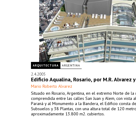
ARQUITECTURA
ARGENTINA
2.4.2005
Edificio Aqualina, Rosario, por M.R. Alvarez y
Mario Roberto Alvarez
Situado en Rosario, Argentina, en el extremo Norte de l
comprendida entre las calles San Juan y Alem, con vista a
Paraná y al Monumento a la Bandera, el Edificio consta d
Subsuelos y 38 Plantas, con una altura total de 120 metro
aproximadamente 13.800 m2. cubiertos.