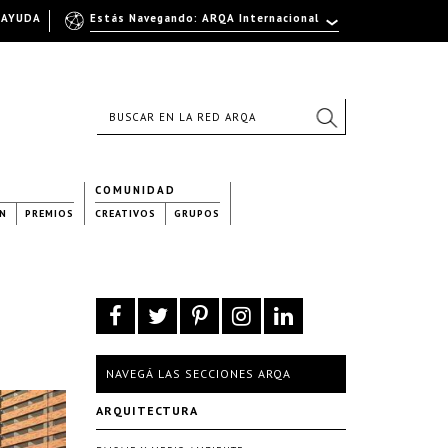
AYUDA
Estás Navegando: ARQA Internacional
COMUNIDAD
N
PREMIOS
CREATIVOS
GRUPOS
NAVEGÁ LAS SECCIONES ARQA
ARQUITECTURA