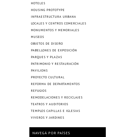
HOTELES
HOUSING PROTOTYPE
INFRAESTRUCTURA URBANA
LOCALES Y CENTROS COMERCIALES
MONUMENTOS Y MEMORIALES
MUSEOS
OBJETOS DE DISEÑO
PABELLONES DE EXPOSICIÓN
PARQUES Y PLAZAS
PATRIMONIO Y RESTAURACIÓN
PAVILIONS
PROYECTO CULTURAL
REFORMA DE DEPARTAMENTOS
REFUGIOS
REMODELACIONES Y RECICLAJES
TEATROS Y AUDITORIOS
TEMPLOS CAPILLAS E IGLESIAS
VIVEROS Y JARDINES
NAVEGÁ POR PAÍSES