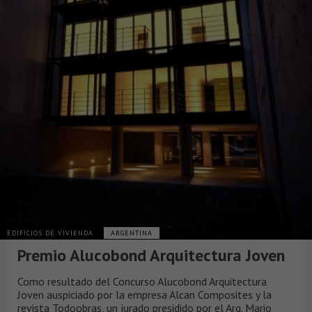
EDIFICIOS DE VIVIENDA
ARGENTINA
Premio Alucobond Arquitectura Joven
Como resultado del Concurso Alucobond Arquitectura
Joven auspiciado por la empresa Alcan Composites y la
revista Todoobras, un jurado presidido por el Arq. Mario