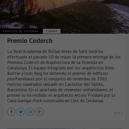
EDIFICIOS DE VIVIENDA
ESPAÑA
Premio Coderch
La Real Academia de Bellas Artes de Sant Jordi ha
efectuado el pasado 10 de mayo la primera entrega de los
Premios Coderch de Arquitectura de la Vivienda en
Catalunya. El equipo integrado por los arquitectos Enric
Battle y Joan Roig ha obtenido el premio de edificios
plurifamiliares por el conjunto de viviendas de 3365
metros cuadrados ubicado en Castellar del Vallès,
Barcelona. En el apartado de viviendas unifamiliares, el
premio lo ha recibido el arquitecto Arturo Frediani por la
Casa Garriga-Poch construida en Lles de Cerdanya.
VER +