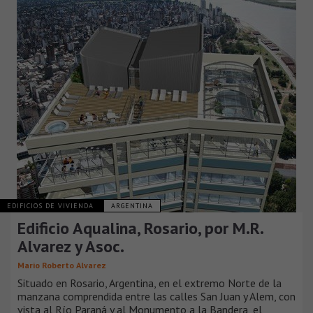
EDIFICIOS DE VIVIENDA
ARGENTINA
Edificio Aqualina, Rosario, por M.R.
Alvarez y Asoc.
Mario Roberto Alvarez
Situado en Rosario, Argentina, en el extremo Norte de la
manzana comprendida entre las calles San Juan y Alem, con
vista al Río Paraná y al Monumento a la Bandera, el