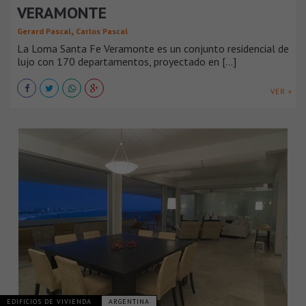
VERAMONTE
,
Gerard Pascal
Carlos Pascal
La Loma Santa Fe Veramonte es un conjunto residencial de
lujo con 170 departamentos, proyectado en [...]
VER +
EDIFICIOS DE VIVIENDA
ARGENTINA