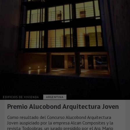
EDIFICIOS DE VIVIENDA
ARGENTINA
Premio Alucobond Arquitectura Joven
Como resultado del Concurso Alucobond Arquitectura
Joven auspiciado por la empresa Alcan Composites y la
revista Todoobras, un jurado presidido por el Arq. Mario