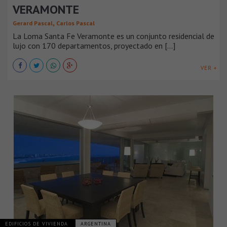
VERAMONTE
,
Gerard Pascal
Carlos Pascal
La Loma Santa Fe Veramonte es un conjunto residencial de
lujo con 170 departamentos, proyectado en [...]
VER +
EDIFICIOS DE VIVIENDA
ARGENTINA