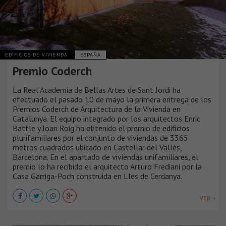
EDIFICIOS DE VIVIENDA
ESPAÑA
Premio Coderch
La Real Academia de Bellas Artes de Sant Jordi ha
efectuado el pasado 10 de mayo la primera entrega de los
Premios Coderch de Arquitectura de la Vivienda en
Catalunya. El equipo integrado por los arquitectos Enric
Battle y Joan Roig ha obtenido el premio de edificios
plurifamiliares por el conjunto de viviendas de 3365
metros cuadrados ubicado en Castellar del Vallès,
Barcelona. En el apartado de viviendas unifamiliares, el
premio lo ha recibido el arquitecto Arturo Frediani por la
Casa Garriga-Poch construida en Lles de Cerdanya.
VER +