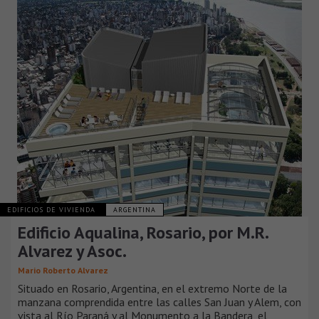
EDIFICIOS DE VIVIENDA
ARGENTINA
Edificio Aqualina, Rosario, por M.R.
Alvarez y Asoc.
Mario Roberto Alvarez
Situado en Rosario, Argentina, en el extremo Norte de la
manzana comprendida entre las calles San Juan y Alem, con
vista al Río Paraná y al Monumento a la Bandera, el