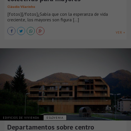
Cláudio Vilarinho
[fotos][/fotos]¿Sabía que con la esperanza de vida
creciente, los mayores son figura [...]
VER +
EDIFICIOS DE VIVIENDA
ESLOVENIA
Departamentos sobre centro