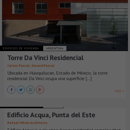
EDIFICIOS DE VIVIENDA
ARGENTINA
Torre Da Vinci Residencial
,
Carlos Pascal
Gerard Pascal
Ubicada en Huixquilucan, Estado de México, la torre
residencial Da Vinci ocupa una superficie [...]
VER +
EDIFICIOS DE VIVIENDA
URUGUAY
Edificio Acqua, Punta del Este
Rafael Viñoly Architects