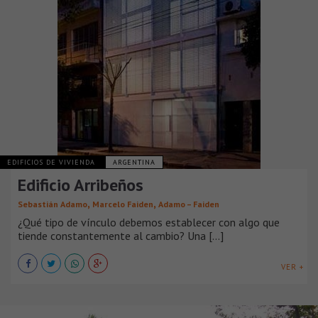
EDIFICIOS DE VIVIENDA
ARGENTINA
Edificio Arribeños
,
,
Sebastián Adamo
Marcelo Faiden
Adamo – Faiden
¿Qué tipo de vínculo debemos establecer con algo que
tiende constantemente al cambio? Una [...]
VER +