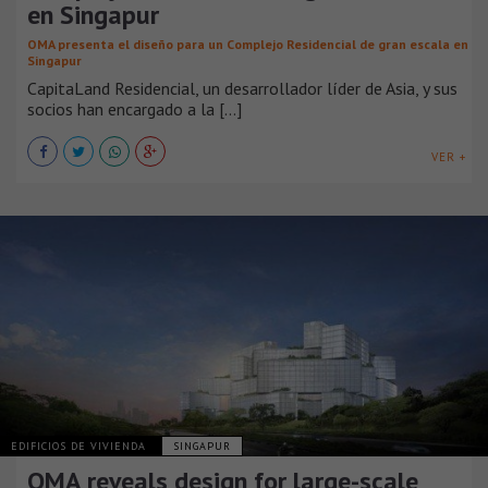
en Singapur
OMA presenta el diseño para un Complejo Residencial de gran escala en
Singapur
CapitaLand Residencial, un desarrollador líder de Asia, y sus
socios han encargado a la [...]
VER +
EDIFICIOS DE VIVIENDA
SINGAPUR
OMA reveals design for large-scale