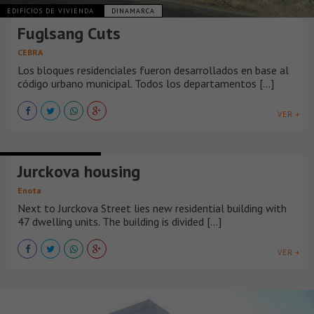
EDIFICIOS DE VIVIENDA
DINAMARCA
Fuglsang Cuts
CEBRA
Los bloques residenciales fueron desarrollados en base al
código urbano municipal. Todos los departamentos [...]
VER +
EDIFICIOS DE VIVIENDA
Jurckova housing
Enota
Next to Jurckova Street lies new residential building with
47 dwelling units. The building is divided [...]
VER +