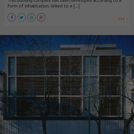
This housing complex has been developed according to a
form of inhabitation, linked to a [...]
VER +