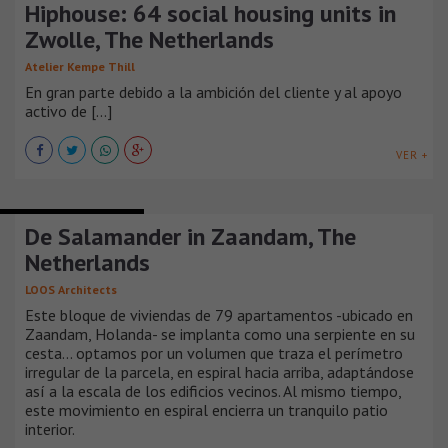
Hiphouse: 64 social housing units in
Zwolle, The Netherlands
Atelier Kempe Thill
En gran parte debido a la ambición del cliente y al apoyo
activo de [...]
VER +
EDIFICIOS DE VIVIENDA
De Salamander in Zaandam, The
Netherlands
LOOS Architects
Este bloque de viviendas de 79 apartamentos -ubicado en
Zaandam, Holanda- se implanta como una serpiente en su
cesta... optamos por un volumen que traza el perímetro
irregular de la parcela, en espiral hacia arriba, adaptándose
así a la escala de los edificios vecinos. Al mismo tiempo,
este movimiento en espiral encierra un tranquilo patio
interior.