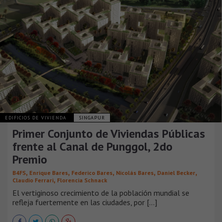
EDIFICIOS DE VIVIENDA
SINGAPUR
Primer Conjunto de Viviendas Públicas
frente al Canal de Punggol, 2do
Premio
,
,
,
,
,
B4FS
Enrique Bares
Federico Bares
Nicolás Bares
Daniel Becker
,
Claudio Ferrari
Florencia Schnack
El vertiginoso crecimiento de la población mundial se
refleja fuertemente en las ciudades, por [...]