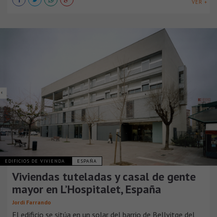
VER +
EDIFICIOS DE VIVIENDA
ESPAÑA
Viviendas tuteladas y casal de gente
mayor en L’Hospitalet, España
Jordi Farrando
El edificio se sitúa en un solar del barrio de Bellvitge del