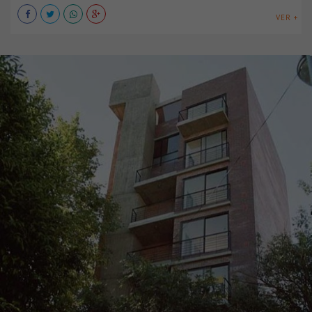
VER +