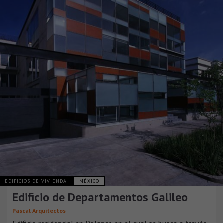
EDIFICIOS DE VIVIENDA
MÉXICO
Edificio de Departamentos Galileo
Pascal Arquitectos
Edificio residencial en Polanco en el cual se busca a través