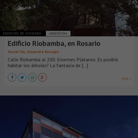
EDIFICIOS DE VIVIENDA
ARGENTINA
Edificio Riobamba, en Rosario
,
Daniel Viú
Alejandra Buzaglo
Calle Riobamba al 200. Enormes Plátanos. Es posible
habitar los árboles? La fantasía de [...]
VER +