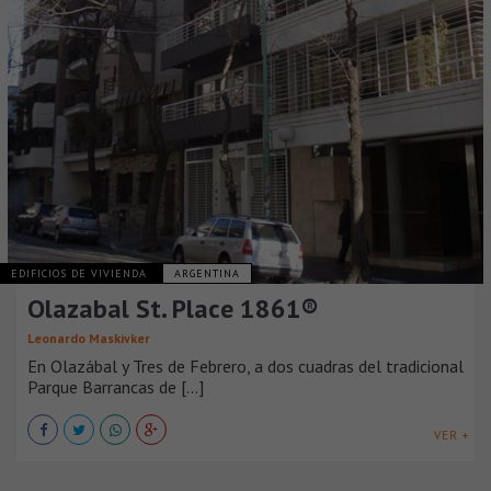
EDIFICIOS DE VIVIENDA
ARGENTINA
Olazabal St. Place 1861®
Leonardo Maskivker
En Olazábal y Tres de Febrero, a dos cuadras del tradicional
Parque Barrancas de [...]
VER +