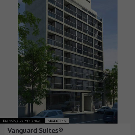
EDIFICIOS DE VIVIENDA
ARGENTINA
Vanguard Suites®