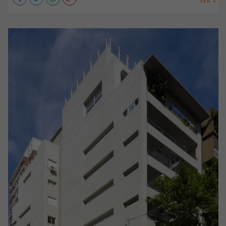
VER +