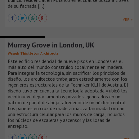
de su fachada [...]
VER +
EDIFICIOS DE VIVIENDA
Murray Grove in London, UK
Waugh Thistleton Architects
Este edificio residencial de nueve pisos en Londres es el
más alto del mundo construido totalmente en madera.
Para integrar la tecnología, sin sacrificar los principios de
diseño, los arquitectos trabajaron estrechamente con los
ingenieros estructurales de la Techniker KLH de Austria. El
diseño tuvo en cuenta la tecnología adoptada y ubicó los
veintinueve departamentos privados -generados en un
patrón de panal de abeja- alrededor de un núcleo central.
Los paneles en cruz de madera maciza laminada forman
una estructura celular para los muros de carga, incluidos
los núcleos de escaleras y ascensor y las losas de
entrepiso.