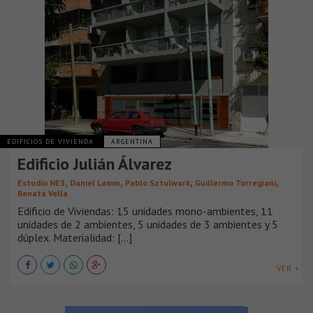
EDIFICIOS DE VIVIENDA
ARGENTINA
Edificio Julián Álvarez
,
,
,
,
Estudio NE3
Daniel Lamm
Pablo Sztulwark
Guillermo Torregiani
Renata Vella
Edificio de Viviendas: 15 unidades mono-ambientes, 11
unidades de 2 ambientes, 5 unidades de 3 ambientes y 5
dúplex. Materialidad: [...]
VER +