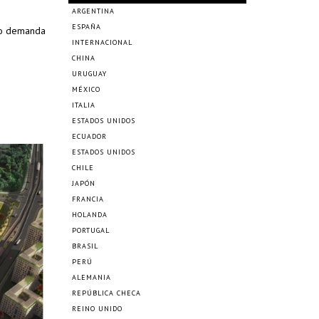
ARGENTINA
ESPAÑA
cto demanda
INTERNACIONAL
CHINA
URUGUAY
MÉXICO
ITALIA
ESTADOS UNIDOS
ECUADOR
ESTADOS UNIDOS
CHILE
JAPÓN
FRANCIA
HOLANDA
PORTUGAL
BRASIL
PERÚ
ALEMANIA
REPÚBLICA CHECA
REINO UNIDO