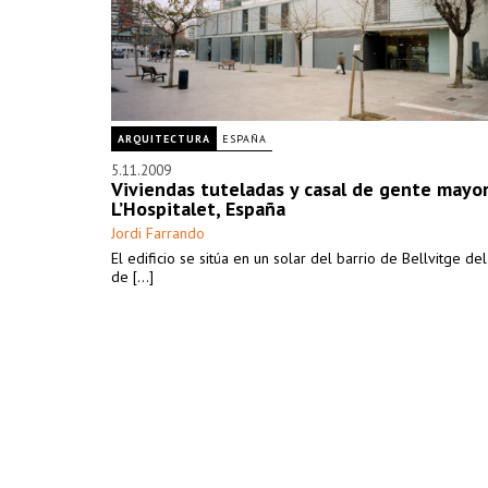
ARQUITECTURA
ESPAÑA
5.11.2009
Viviendas tuteladas y casal de gente mayo
L’Hospitalet, España
Jordi Farrando
El edificio se sitúa en un solar del barrio de Bellvitge de
de [...]