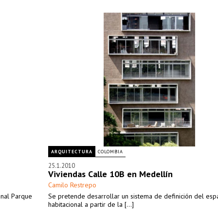
ARQUITECTURA
COLOMBIA
25.1.2010
Viviendas Calle 10B en Medellín
Camilo Restrepo
onal Parque
Se pretende desarrollar un sistema de definición del esp
habitacional a partir de la [...]