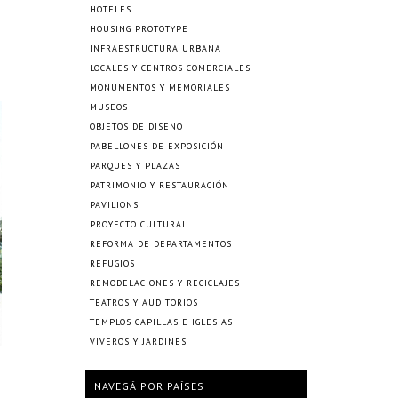
HOTELES
HOUSING PROTOTYPE
INFRAESTRUCTURA URBANA
LOCALES Y CENTROS COMERCIALES
MONUMENTOS Y MEMORIALES
MUSEOS
OBJETOS DE DISEÑO
PABELLONES DE EXPOSICIÓN
PARQUES Y PLAZAS
PATRIMONIO Y RESTAURACIÓN
PAVILIONS
PROYECTO CULTURAL
REFORMA DE DEPARTAMENTOS
REFUGIOS
REMODELACIONES Y RECICLAJES
TEATROS Y AUDITORIOS
TEMPLOS CAPILLAS E IGLESIAS
VIVEROS Y JARDINES
NAVEGÁ POR PAÍSES