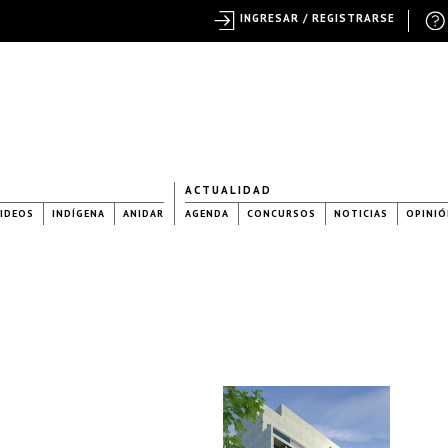
INGRESAR / REGISTRARSE
ACTUALIDAD
IDEOS
INDÍGENA
ANIDAR
AGENDA
CONCURSOS
NOTICIAS
OPINIÓ