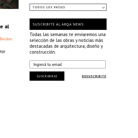
TODOS LOS PAÍSES
SUSCRIBITE AL ARQA NEWS
e al
Todas las semanas te enviaremos una
 Becker
,
selección de las obras y noticias más
destacadas de arquitectura, diseño y
eja
construcción.
SUSCRIBIRSE
DESUSCRIBITE