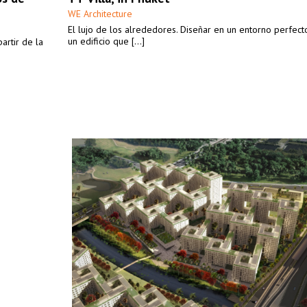
WE Architecture
El lujo de los alrededores. Diseñar en un entorno perfe
un edificio que [...]
artir de la