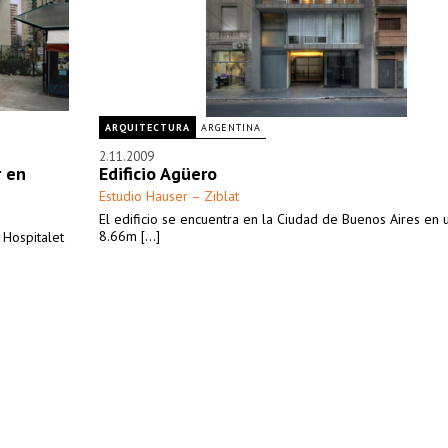
ARQUITECTURA
ARGENTINA
2.11.2009
r en
Edificio Agüero
Estudio Hauser – Ziblat
El edificio se encuentra en la Ciudad de Buenos Aires en 
8.66m [...]
l Hospitalet