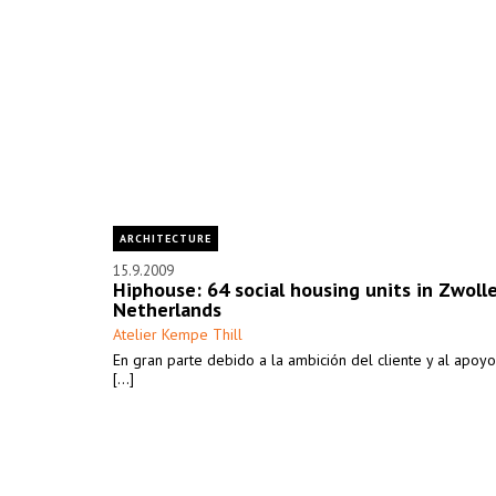
ARCHITECTURE
15.9.2009
Hiphouse: 64 social housing units in Zwoll
Netherlands
Atelier Kempe Thill
En gran parte debido a la ambición del cliente y al apoyo
[...]