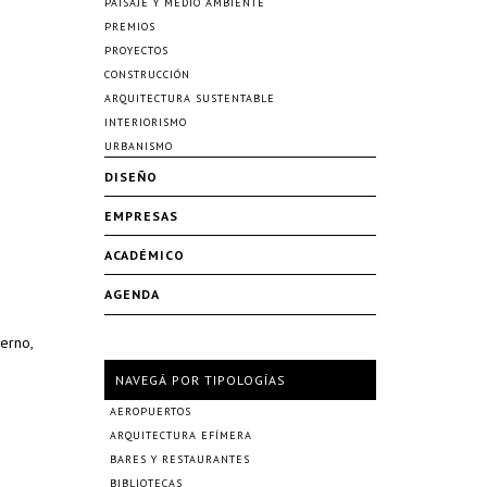
PAISAJE Y MEDIO AMBIENTE
PREMIOS
PROYECTOS
CONSTRUCCIÓN
ARQUITECTURA SUSTENTABLE
INTERIORISMO
URBANISMO
DISEÑO
EMPRESAS
ACADÉMICO
AGENDA
erno,
NAVEGÁ POR TIPOLOGÍAS
AEROPUERTOS
ARQUITECTURA EFÍMERA
BARES Y RESTAURANTES
BIBLIOTECAS