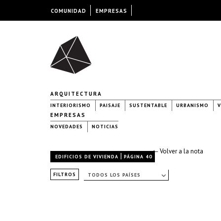
COMUNIDAD
EMPRESAS
ARQUITECTURA
INTERIORISMO
PAISAJE
SUSTENTABLE
URBANISMO
V
EMPRESAS
NOVEDADES
NOTICIAS
← Volver a la nota
|
EDIFICIOS DE VIVIENDA
PÁGINA 40
FILTROS
TODOS LOS PAÍSES