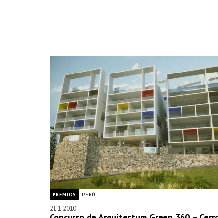
PREMIOS
PERÚ
21.1.2010
Concurso de Arquitectum Green 360 – Cerr