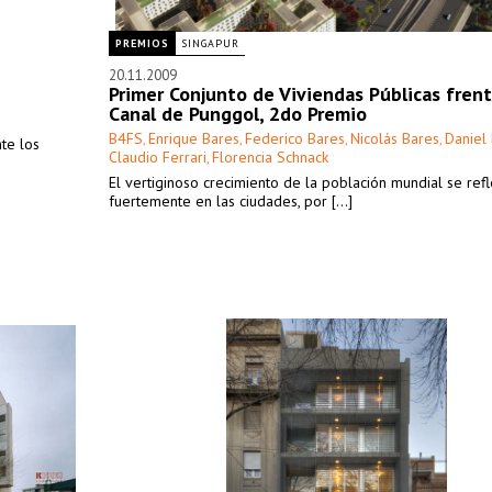
PREMIOS
SINGAPUR
20.11.2009
Primer Conjunto de Viviendas Públicas frent
Canal de Punggol, 2do Premio
B4FS
Enrique Bares
Federico Bares
Nicolás Bares
Daniel
,
,
,
,
nte los
Claudio Ferrari
Florencia Schnack
,
El vertiginoso crecimiento de la población mundial se refl
fuertemente en las ciudades, por [...]