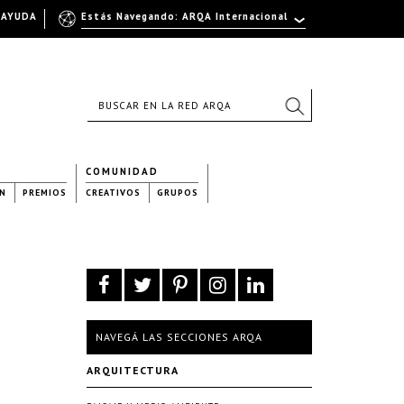
AYUDA
Estás Navegando: ARQA Internacional
COMUNIDAD
N
PREMIOS
CREATIVOS
GRUPOS
NAVEGÁ LAS SECCIONES ARQA
ARQUITECTURA