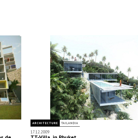
ARCHITECTURE
TAILANDIA
17.12.2009
os de
TT-Villa, in Phuket