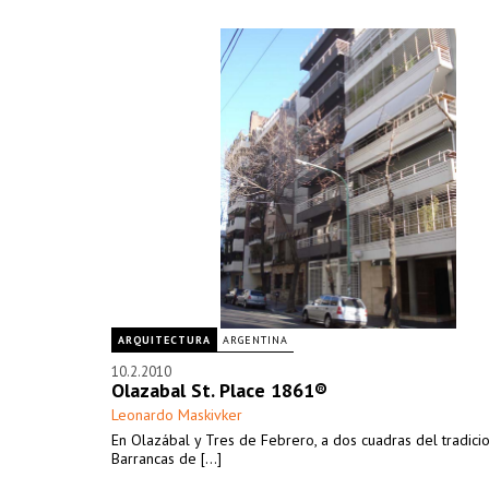
ARQUITECTURA
ARGENTINA
10.2.2010
Olazabal St. Place 1861®
Leonardo Maskivker
En Olazábal y Tres de Febrero, a dos cuadras del tradici
Barrancas de [...]