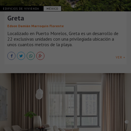
EDIFICIOS DE VIVIENDA
MÉXICO
Greta
Edson Damián Marroquín Florente
Localizado en Puerto Morelos, Greta es un desarrollo de
22 exclusivas unidades con una privilegiada ubicación a
unos cuantos metros de la playa.
VER +