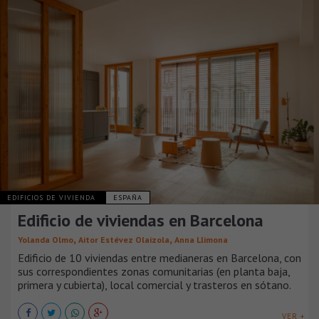
EDIFICIOS DE VIVIENDA
ESPAÑA
Edificio de viviendas en Barcelona
,
,
Yolanda Olmo
Aitor Estévez Olaizola
Anna Llimona
Edificio de 10 viviendas entre medianeras en Barcelona, con
sus correspondientes zonas comunitarias (en planta baja,
primera y cubierta), local comercial y trasteros en sótano.
VER +