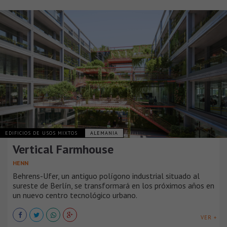
EDIFICIOS DE USOS MIXTOS
ALEMANIA
Vertical Farmhouse
HENN
Behrens-Ufer, un antiguo polígono industrial situado al
sureste de Berlín, se transformará en los próximos años en
un nuevo centro tecnológico urbano.
VER +