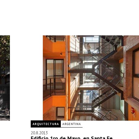
ARQUITECTURA
ARGENTINA
20.8.2013
Edificio 1ro de Mayo, en Santa Fe