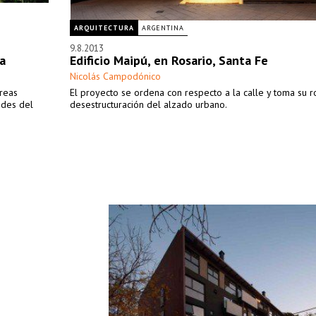
ARQUITECTURA
ARGENTINA
9.8.2013
na
Edificio Maipú, en Rosario, Santa Fe
Nicolás Campodónico
éreas
El proyecto se ordena con respecto a la calle y toma su ro
ades del
desestructuración del alzado urbano.