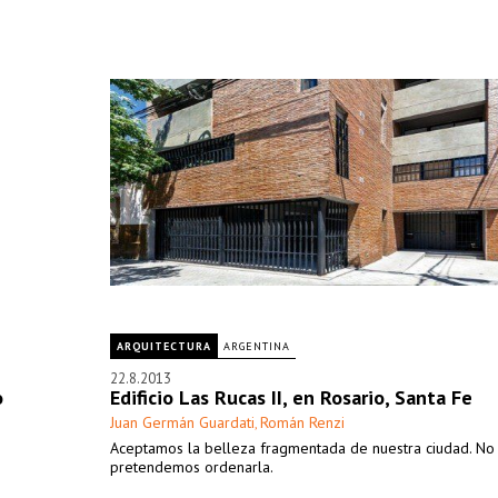
ARQUITECTURA
ARGENTINA
22.8.2013
o
Edificio Las Rucas II, en Rosario, Santa Fe
Juan Germán Guardati
Román Renzi
,
Aceptamos la belleza fragmentada de nuestra ciudad. No
pretendemos ordenarla.