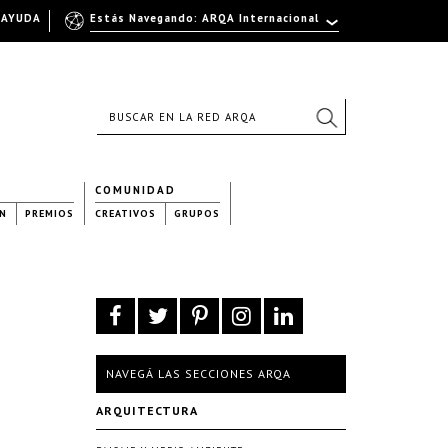
AYUDA
Estás Navegando: ARQA Internacional
COMUNIDAD
N
PREMIOS
CREATIVOS
GRUPOS
NAVEGÁ LAS SECCIONES ARQA
ARQUITECTURA