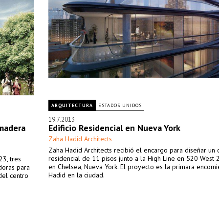
ARQUITECTURA
ESTADOS UNIDOS
19.7.2013
 madera
Edificio Residencial en Nueva York
Zaha Hadid Architects
Zaha Hadid Architects recibió el encargo para diseñar un
residencial de 11 pisos junto a la High Line en 520 West 
3, tres
en Chelsea, Nueva York. El proyecto es la primara encom
doras para
Hadid en la ciudad.
del centro