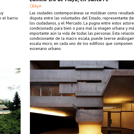
CBAyA
uy
Las ciudades contemporáneas se moldean como resultad
 el barrio
disputa entre las voluntades del Estado, representante (te
los ciudadanos, y el Mercado. La pugna entre estos actore
condicionado para bien o para mal la imagen urbana y má
importante aún la vida de todas las personas. Esta relació
condicionante de la macro escala, puede leerse análoga
escala micro, en cada uno de los edificios que componen 
escenario urbano.