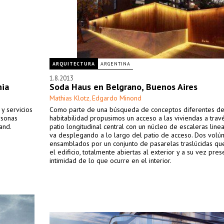
ARQUITECTURA
ARGENTINA
1.8.2013
nia
Soda Haus en Belgrano, Buenos Aires
Mathias Klotz
Edgardo Minond
,
y servicios
Como parte de una búsqueda de conceptos diferentes d
rsonas
habitabilidad propusimos un acceso a las viviendas a trav
and.
patio longitudinal central con un núcleo de escaleras line
va desplegando a lo largo del patio de acceso. Dos vol
ensamblados por un conjunto de pasarelas traslúcidas qu
el edificio, totalmente abiertas al exterior y a su vez pres
intimidad de lo que ocurre en el interior.