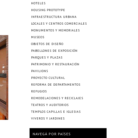
HOTELES
HOUSING PROTOTYPE
INFRAESTRUCTURA URBANA
LOCALES Y CENTROS COMERCIALES
MONUMENTOS Y MEMORIALES
MUSEOS
OBJETOS DE DISEÑO
PABELLONES DE EXPOSICIÓN
PARQUES Y PLAZAS
PATRIMONIO Y RESTAURACIÓN
PAVILIONS
PROYECTO CULTURAL
REFORMA DE DEPARTAMENTOS
REFUGIOS
REMODELACIONES Y RECICLAJES
TEATROS Y AUDITORIOS
TEMPLOS CAPILLAS E IGLESIAS
VIVEROS Y JARDINES
NAVEGÁ POR PAÍSES