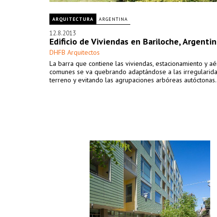
ARQUITECTURA
ARGENTINA
12.8.2013
Edificio de Viviendas en Bariloche, Argenti
DHFB Arquitectos
La barra que contiene las viviendas, estacionamiento y a
comunes se va quebrando adaptándose a las irregularid
terreno y evitando las agrupaciones arbóreas autóctonas.