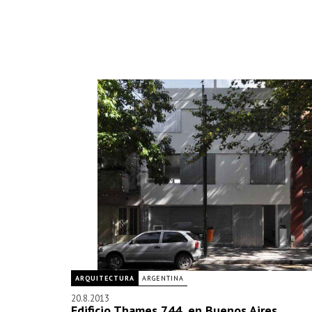
ARQUITECTURA
ARGENTINA
20.8.2013
Edificio Thames 744, en Buenos Aires