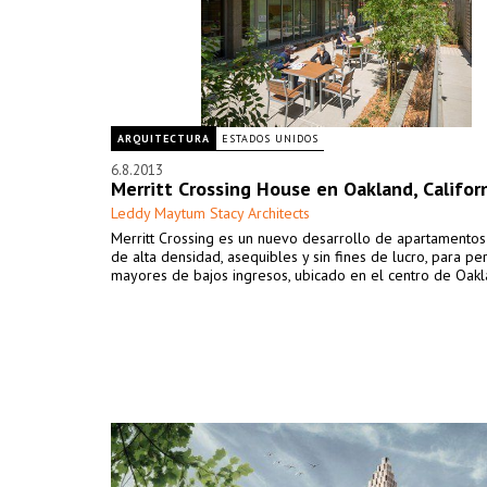
ARQUITECTURA
ESTADOS UNIDOS
6.8.2013
Merritt Crossing House en Oakland, Califor
Leddy Maytum Stacy Architects
Merritt Crossing es un nuevo desarrollo de apartamentos 
de alta densidad, asequibles y sin fines de lucro, para pe
mayores de bajos ingresos, ubicado en el centro de Oakl