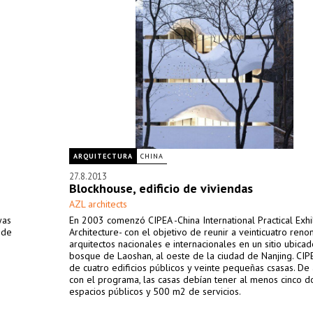
ARQUITECTURA
CHINA
27.8.2013
Blockhouse, edificio de viviendas
AZL architects
yas
En 2003 comenzó CIPEA -China International Practical Exhi
 de
Architecture- con el objetivo de reunir a veinticuatro ren
arquitectos nacionales e internacionales en un sitio ubicad
bosque de Laoshan, al oeste de la ciudad de Nanjing. CIP
de cuatro edificios públicos y veinte pequeñas csasas. De
con el programa, las casas debían tener al menos cinco do
espacios públicos y 500 m2 de servicios.