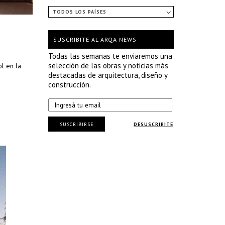
TODOS LOS PAÍSES
SUSCRIBITE AL ARQA NEWS
Todas las semanas te enviaremos una
selección de las obras y noticias más
l en la
destacadas de arquitectura, diseño y
construcción.
SUSCRIBIRSE
DESUSCRIBITE