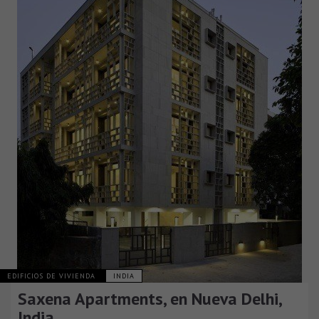
EDIFICIOS DE VIVIENDA
INDIA
Saxena Apartments, en Nueva Delhi,
India