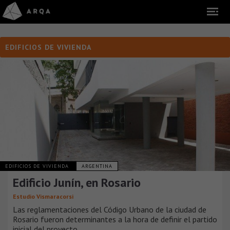
EDIFICIOS DE VIVIENDA
EDIFICIOS DE VIVIENDA
ARGENTINA
Edificio Junín, en Rosario
Estudio Vismaracorsi
Las reglamentaciones del Código Urbano de la ciudad de
Rosario fueron determinantes a la hora de definir el partido
inicial del proyecto.