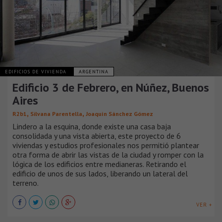
EDIFICIOS DE VIVIENDA
ARGENTINA
Edificio 3 de Febrero, en Núñez, Buenos
Aires
,
,
R2b1
Silvana Parentella
Joaquín Sánchez Gómez
Lindero a la esquina, donde existe una casa baja
consolidada y una vista abierta, este proyecto de 6
viviendas y estudios profesionales nos permitió plantear
otra forma de abrir las vistas de la ciudad y romper con la
lógica de los edificios entre medianeras. Retirando el
edificio de unos de sus lados, liberando un lateral del
terreno.
VER +