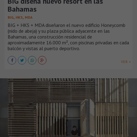
BIG diseña nuevo resort en las
Bahamas
,
,
BIG
HKS
MDA
BIG + HKS + MDA diseñaron el nuevo edificio Honeycomb
(nido de abeja) y su plaza pública adyacente en las
Bahamas, una construcción residencial de
aproximadamente 16.000 m², con piscinas privadas en cada
balcón y vistas al puerto deportivo.
VER +