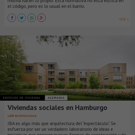
misma hacen lo propio. Esta normativa no está escrita en
el código, pero es lo usual en el barrio.
VER +
EDIFICIOS DE VIVIENDA
ALEMANIA
Viviendas sociales en Hamburgo
LAN Architecture
IBA es algo más que arquitectura del "espectáculo". Se
esfuerza por ser un verdadero laboratorio de ideas e
iniciativas que generen nuevas formas de construcción y de