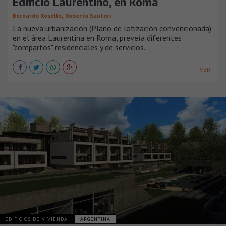
Edificio Laurentino, en Roma
,
Bernardo Rosello
Roberto Santori
La nueva urbanización (Plano de lotización convencionada)
en el área Laurentina en Roma, preveía diferentes
"compartos" residenciales y de servicios.
VER +
EDIFICIOS DE VIVIENDA
ARGENTINA