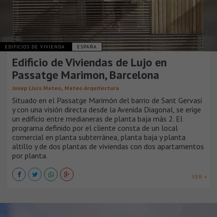
EDIFICIOS DE VIVIENDA
ESPAÑA
Edificio de Viviendas de Lujo en
Passatge Marimon, Barcelona
,
Josep Lluís Mateo
Mateo Arquitectura
Situado en el Passatge Marimón del barrio de Sant Gervasi
y con una visión directa desde la Avenida Diagonal, se erige
un edificio entre medianeras de planta baja más 2. El
programa definido por el cliente consta de un local
comercial en planta subterránea, planta baja y planta
altillo y de dos plantas de viviendas con dos apartamentos
por planta.
VER +