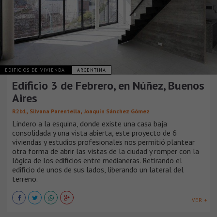
EDIFICIOS DE VIVIENDA
ARGENTINA
Edificio 3 de Febrero, en Núñez, Buenos
Aires
,
,
R2b1
Silvana Parentella
Joaquín Sánchez Gómez
Lindero a la esquina, donde existe una casa baja
consolidada y una vista abierta, este proyecto de 6
viviendas y estudios profesionales nos permitió plantear
otra forma de abrir las vistas de la ciudad y romper con la
lógica de los edificios entre medianeras. Retirando el
edificio de unos de sus lados, liberando un lateral del
terreno.
VER +